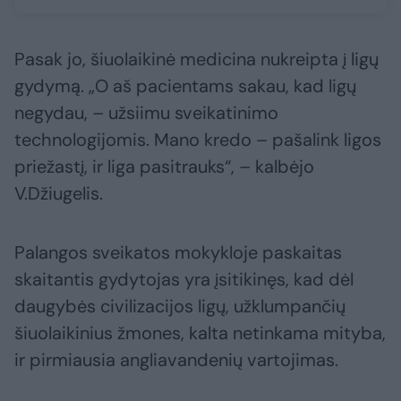
Pasak jo, šiuolaikinė medicina nukreipta į ligų
gydymą. „O aš pacientams sakau, kad ligų
negydau, – užsiimu sveikatinimo
technologijomis. Mano kredo – pašalink ligos
priežastį, ir liga pasitrauks“, – kalbėjo
V.Džiugelis.
Palangos sveikatos mokykloje paskaitas
skaitantis gydytojas yra įsitikinęs, kad dėl
daugybės civilizacijos ligų, užklumpančių
šiuolaikinius žmones, kalta netinkama mityba,
ir pirmiausia angliavandenių vartojimas.