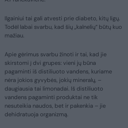
Ilgainiui tai gali atvesti prie diabeto, kitų ligų.
Todėl labai svarbu, kad šių „kalnelių“ būtų kuo
mažiau.
Apie gėrimus svarbu žinoti ir tai, kad jie
skirstomi į dvi grupes: vieni jų būna
pagaminti iš distiliuoto vandens, kuriame
nėra jokios gyvybės, jokių mineralų, –
daugiausia tai limonadai. Iš distiliuoto
vandens pagaminti produktai ne tik
nesuteikia naudos, bet ir pakenkia – jie
dehidratuoja organizmą.