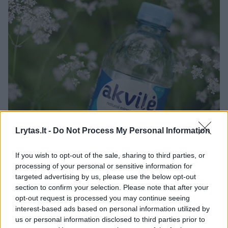
Lrytas.lt -
Do Not Process My Personal Information
If you wish to opt-out of the sale, sharing to third parties, or
processing of your personal or sensitive information for
targeted advertising by us, please use the below opt-out
Daugiau nuotraukų (5)
section to confirm your selection. Please note that after your
opt-out request is processed you may continue seeing
interest-based ads based on personal information utilized by
Palangos sveikatos mokykloje paskaitas skaitantis
us or personal information disclosed to third parties prior to