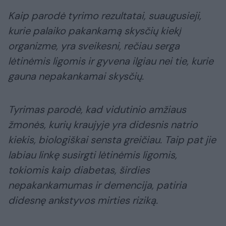
Kaip parodė tyrimo rezultatai, suaugusieji,
kurie palaiko pakankamą skysčių kiekį
organizme, yra sveikesni, rečiau serga
lėtinėmis ligomis ir gyvena ilgiau nei tie, kurie
gauna nepakankamai skysčių.
Tyrimas parodė, kad vidutinio amžiaus
žmonės, kurių kraujyje yra didesnis natrio
kiekis, biologiškai sensta greičiau. Taip pat jie
labiau linkę susirgti lėtinėmis ligomis,
tokiomis kaip diabetas, širdies
nepakankamumas ir demencija, patiria
didesnę ankstyvos mirties riziką.