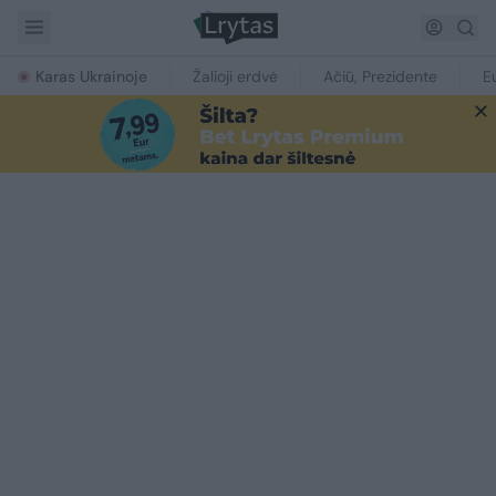
Karas Ukrainoje
Žalioji erdvė
Ačiū, Prezidente
E