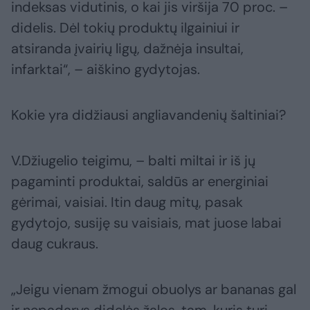
indeksas vidutinis, o kai jis viršija 70 proc. –
didelis. Dėl tokių produktų ilgainiui ir
atsiranda įvairių ligų, dažnėja insultai,
infarktai“, – aiškino gydytojas.
Kokie yra didžiausi angliavandenių šaltiniai?
V.Džiugelio teigimu, – balti miltai ir iš jų
pagaminti produktai, saldūs ar energiniai
gėrimai, vaisiai. Itin daug mitų, pasak
gydytojo, susiję su vaisiais, mat juose labai
daug cukraus.
„Jeigu vienam žmogui obuolys ar bananas gal