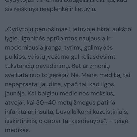
šis reiškinys neaplenkė ir lietuvių.
„Gydytojų paruošimas Lietuvoje tikrai aukšto
lygio, ligoninės aprūpintos naujausia ir
moderniausia įranga, tyrimų galimybės
puikios, vaistų įvežama gal keliasdešimt
tūkstančių pavadinimų. Bet ar žmonių
sveikata nuo to gerėja? Ne. Mane, mediką, tai
nepaprastai jaudina, ypač tai, kad ligos
jaunėja. Kai baigiau medicinos mokslus,
atvejai, kai 30–40 metų žmogus patiria
infarktą ar insultą, buvo laikomi kazuistiniais,
išskirtiniais, o dabar tai kasdienybė“, – teigė
medikas.