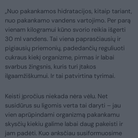
„Nuo pakankamos hidratacijos, kitaip tariant,
nuo pakankamo vandens vartojimo. Per parą
vienam kilogramui kūno svorio reikia išgerti
30 ml vandens. Tai viena paprasčiausių ir
pigiausių priemonių, padedančių reguliuoti
cukraus kiekį organizme, pirmas ir labai
svarbus žingsnis, kuris turi įtakos
ilgaamžiškumui. Ir tai patvirtina tyrimai.
Keisti įpročius niekada nėra vėlu. Net
susidūrus su ligomis verta tai daryti – jau
vien aprūpindami organizmą pakankamu
skysčių kiekiu galime labai daug pakeisti ir
jam padėti. Kuo anksčiau susiformuosime