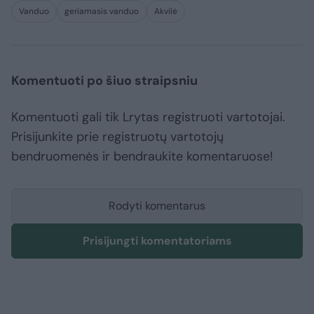
Vanduo
geriamasis vanduo
Akvilė
Komentuoti po šiuo straipsniu
Komentuoti gali tik Lrytas registruoti vartotojai.
Prisijunkite prie registruotų vartotojų
bendruomenės ir bendraukite komentaruose!
Rodyti komentarus
Prisijungti komentatoriams