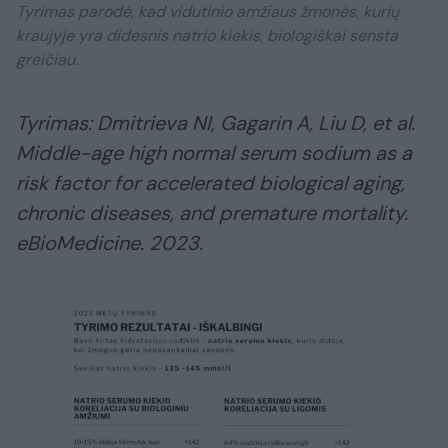
Tyrimas parodė, kad vidutinio amžiaus žmonės, kurių
kraujyje yra didesnis natrio kiekis, biologiškai sensta
greičiau.
Tyrimas: Dmitrieva NI, Gagarin A, Liu D, et al.
Middle-age high normal serum sodium as a
risk factor for accelerated biological aging,
chronic diseases, and premature mortality.
eBioMedicine. 2023.