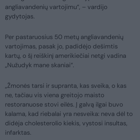
angliavandenių vartojimu“, – vardijo
gydytojas.
Per pastaruosius 50 metų angliavandenių
vartojimas, pasak jo, padidėjo dešimtis
kartų, o šį reiškinį amerikiečiai netgi vadina
„Nužudyk mane skaniai“.
„Žmonės tarsi ir supranta, kas sveika, o kas
ne, tačiau vis viena greitojo maisto
restoranuose stovi eilės. Į galvą ilgai buvo
kalama, kad riebalai yra nesveika: neva dėl to
didėja cholesterolio kiekis, vystosi insultas,
infarktas.