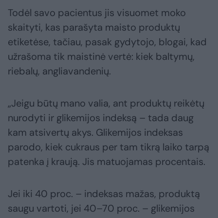
Todėl savo pacientus jis visuomet moko
skaityti, kas parašyta maisto produktų
etiketėse, tačiau, pasak gydytojo, blogai, kad
užrašoma tik maistinė vertė: kiek baltymų,
riebalų, angliavandenių.
„Jeigu būtų mano valia, ant produktų reikėtų
nurodyti ir glikemijos indeksą – tada daug
kam atsivertų akys. Glikemijos indeksas
parodo, kiek cukraus per tam tikrą laiko tarpą
patenka į kraują. Jis matuojamas procentais.
Jei iki 40 proc. – indeksas mažas, produktą
saugu vartoti, jei 40–70 proc. – glikemijos