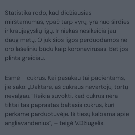
Statistika rodo, kad didžiausias
mirštamumas, ypač tarp vyrų, yra nuo širdies
ir kraujagyslių ligų. Ir niekas nesikeičia jau
daug metų. O juk šios ligos perduodamos ne
oro lašeliniu būdu kaip koronavirusas. Bet jos
plinta greičiau.
Esmė – cukrus. Kai pasakau tai pacientams,
jie sako: „Daktare, aš cukraus nevartoju, tortų
nevalgau.“ Reikia suvokti, kad cukrus nėra
tiktai tas paprastas baltasis cukrus, kurį
perkame parduotuvėje. Iš tiesų kalbama apie
angliavandenius“, – teigė V.Džiugelis.