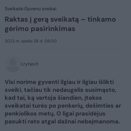
Sveikata
Gyvenu sveikai
Raktas į gerą sveikatą – tinkamo
gėrimo pasirinkimas
2023 m. spalio 28 d. 06:00
Lrytas.lt
Visi norime gyventi ilgiau ir ilgiau išlikti
sveiki, tačiau tik nedaugelis susimąsto,
kad tai, ką vartoja šiandien, įtakos
sveikatai turės po penkerių, dešimties ar
penkiolikos metų. O ligai prasidėjus
pasukti rato atgal dažnai nebeįmanoma.