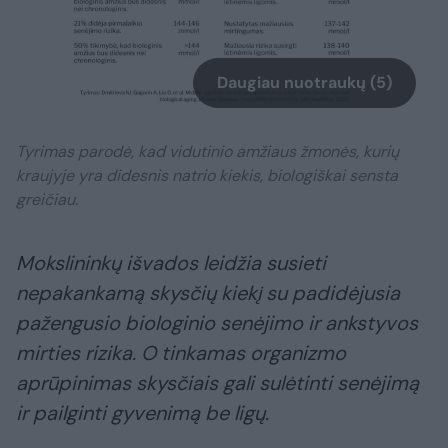
Daugiau nuotraukų (5)
Tyrimas parodė, kad vidutinio amžiaus žmonės, kurių
kraujyje yra didesnis natrio kiekis, biologiškai sensta
greičiau.
Mokslininkų išvados leidžia susieti
nepakankamą skysčių kiekį su padidėjusia
pažengusio biologinio senėjimo ir ankstyvos
mirties rizika. O tinkamas organizmo
aprūpinimas skysčiais gali sulėtinti senėjimą
ir pailginti gyvenimą be ligų.