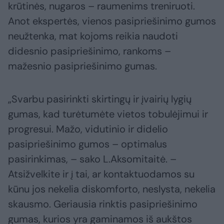
krūtinės, nugaros – raumenims treniruoti.
Anot ekspertės, vienos pasipriešinimo gumos
neužtenka, mat kojoms reikia naudoti
didesnio pasipriešinimo, rankoms –
mažesnio pasipriešinimo gumas.
„Svarbu pasirinkti skirtingų ir įvairių lygių
gumas, kad turėtumėte vietos tobulėjimui ir
progresui. Mažo, vidutinio ir didelio
pasipriešinimo gumos – optimalus
pasirinkimas, – sako L.Aksomitaitė. –
Atsižvelkite ir į tai, ar kontaktuodamos su
kūnu jos nekelia diskomforto, neslysta, nekelia
skausmo. Geriausia rinktis pasipriešinimo
gumas, kurios yra gaminamos iš aukštos