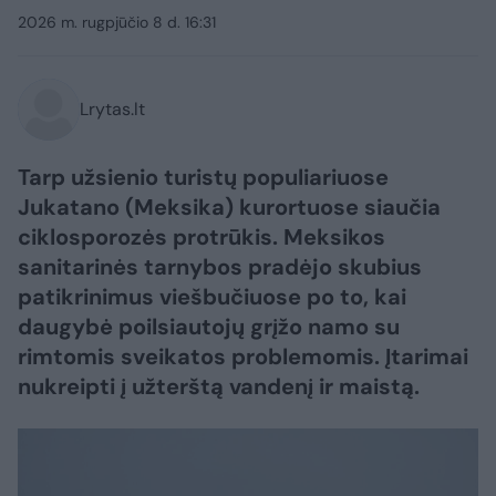
2026 m. rugpjūčio 8 d. 16:31
Lrytas.lt
Tarp užsienio turistų populiariuose
Jukatano (Meksika) kurortuose siaučia
ciklosporozės protrūkis. Meksikos
sanitarinės tarnybos pradėjo skubius
patikrinimus viešbučiuose po to, kai
daugybė poilsiautojų grįžo namo su
rimtomis sveikatos problemomis. Įtarimai
nukreipti į užterštą vandenį ir maistą.