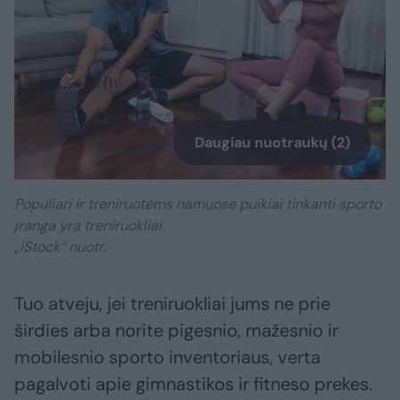
Daugiau nuotraukų (2)
Populiari ir treniruotėms namuose puikiai tinkanti sporto
įranga yra treniruokliai.
„iStock“ nuotr.
Tuo atveju, jei treniruokliai jums ne prie
širdies arba norite pigesnio, mažesnio ir
mobilesnio sporto inventoriaus, verta
pagalvoti apie gimnastikos ir fitneso prekes.