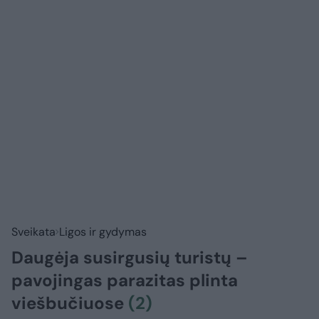
Sveikata
Ligos ir gydymas
Daugėja susirgusių turistų –
pavojingas parazitas plinta
viešbučiuose
(2)