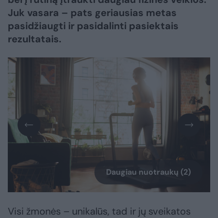
Juk vasara – pats geriausias metas
pasidžiaugti ir pasidalinti pasiektais
rezultatais.
Daugiau nuotraukų (2)
Visi žmonės – unikalūs, tad ir jų sveikatos