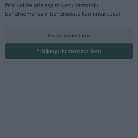
Prisijunkite prie registruotų vartotojų
bendruomenės ir bendraukite komentaruose!
Rodyti komentarus
Prisijungti komentatoriams