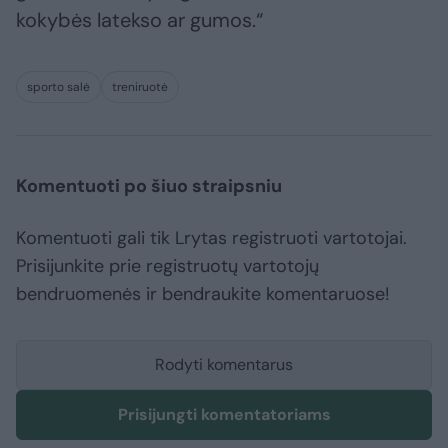
kokybės latekso ar gumos.“
sporto salė
treniruotė
Komentuoti po šiuo straipsniu
Komentuoti gali tik Lrytas registruoti vartotojai.
Prisijunkite prie registruotų vartotojų
bendruomenės ir bendraukite komentaruose!
Rodyti komentarus
Prisijungti komentatoriams