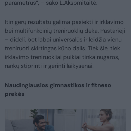
parametrus“, – sako L.Aksomitaitė.
Itin gerų rezultatų galima pasiekti ir irklavimo
bei multifunkcinių treniruoklių dėka. Pastarieji
– dideli, bet labai universalūs ir leidžia vienu
treniruoti skirtingas kūno dalis. Tiek šie, tiek
irklavimo treniruokliai puikiai tinka nugaros,
rankų stiprinti ir gerinti laikysenai.
Naudingiausios gimnastikos ir fitneso
prekės