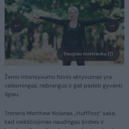
Daugiau nuotraukų (1)
Žemo intensyvumo fizinis aktyvumas yra
veiksmingas, nebrangus ir gali padėti gyventi
ilgiau.
Treneris Matthew Nolanas „HuffPost“ sakė,
kad vaikščiojimas naudingas širdies ir