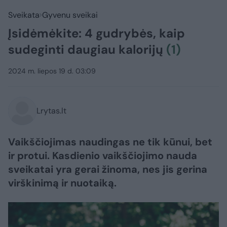
Sveikata
Gyvenu sveikai
Įsidėmėkite: 4 gudrybės, kaip
sudeginti daugiau kalorijų
(1)
2024 m. liepos 19 d. 03:09
Lrytas.lt
Vaikščiojimas naudingas ne tik kūnui, bet
ir protui. Kasdienio vaikščiojimo nauda
sveikatai yra gerai žinoma, nes jis gerina
virškinimą ir nuotaiką.