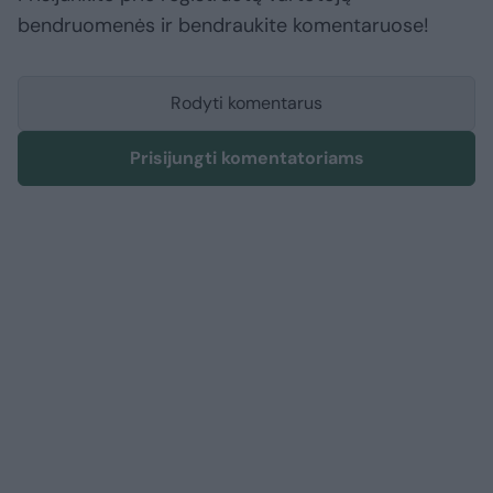
bendruomenės ir bendraukite komentaruose!
Rodyti komentarus
Prisijungti komentatoriams