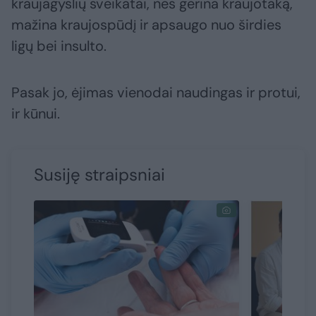
kraujagyslių sveikatai, nes gerina kraujotaką,
mažina kraujospūdį ir apsaugo nuo širdies
ligų bei insulto.
Pasak jo, ėjimas vienodai naudingas ir protui,
ir kūnui.
Susiję straipsniai