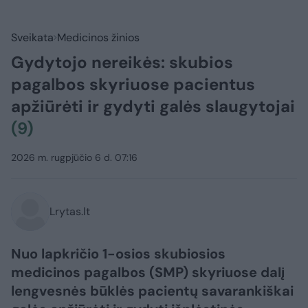
Sveikata
Medicinos žinios
Gydytojo nereikės: skubios
pagalbos skyriuose pacientus
apžiūrėti ir gydyti galės slaugytojai
(9)
2026 m. rugpjūčio 6 d. 07:16
Lrytas.lt
Nuo lapkričio 1-osios skubiosios
medicinos pagalbos (SMP) skyriuose dalį
lengvesnės būklės pacientų savarankiškai