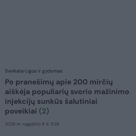
Sveikata
Ligos ir gydymas
Po pranešimų apie 200 mirčių
aiškėja populiarių svorio mažinimo
injekcijų sunkūs šalutiniai
poveikiai
(2)
2026 m. rugpjūčio 8 d. 11:26