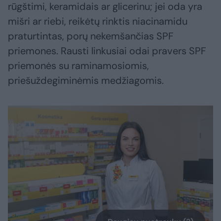
rūgštimi, keramidais ar glicerinu; jei oda yra
mišri ar riebi, reikėtų rinktis niacinamidu
praturtintas, porų nekemšančias SPF
priemones. Rausti linkusiai odai pravers SPF
priemonės su raminamosiomis,
priešuždegiminėmis medžiagomis.