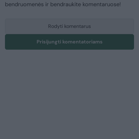
bendruomenės ir bendraukite komentaruose!
Rodyti komentarus
Prisijungti komentatoriams