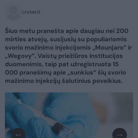
Lrytas.lt
Šiuo metu pranešta apie daugiau nei 200
mirties atvejų, susijusių su populiariomis
svorio mažinimo injekcijomis „Mounjaro“ ir
„Wegovy“. Vaistų priežiūros institucijos
duomenimis, taip pat užregistruota 15
000 pranešimų apie „sunkius“ šių svorio
mažinimo injekcijų šalutinius poveikius.