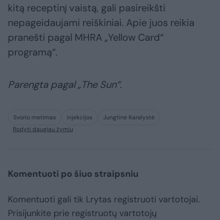
kitą receptinį vaistą, gali pasireikšti
nepageidaujami reiškiniai. Apie juos reikia
pranešti pagal MHRA „Yellow Card“
programą“.
Parengta pagal „The Sun“.
Svorio metimas
injekcijos
Jungtinė Karalystė
Rodyti daugiau žymių
Komentuoti po šiuo straipsniu
Komentuoti gali tik Lrytas registruoti vartotojai.
Prisijunkite prie registruotų vartotojų