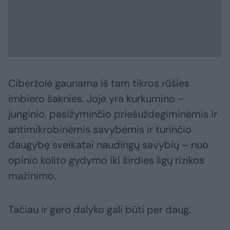
Ciberžolė gaunama iš tam tikros rūšies
imbiero šaknies. Joje yra kurkumino –
junginio, pasižyminčio priešuždegiminėmis ir
antimikrobinėmis savybėmis ir turinčio
daugybę sveikatai naudingų savybių – nuo
opinio kolito gydymo iki širdies ligų rizikos
mažinimo.
Tačiau ir gero dalyko gali būti per daug.