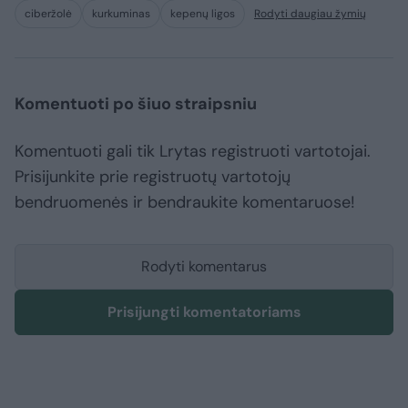
ciberžolė
kurkuminas
kepenų ligos
Rodyti daugiau žymių
Komentuoti po šiuo straipsniu
Komentuoti gali tik Lrytas registruoti vartotojai.
Prisijunkite prie registruotų vartotojų
bendruomenės ir bendraukite komentaruose!
Rodyti komentarus
Prisijungti komentatoriams