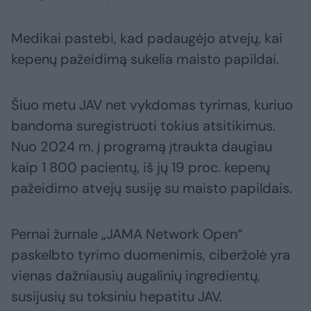
Medikai pastebi, kad padaugėjo atvejų, kai
kepenų pažeidimą sukelia maisto papildai.
Šiuo metu JAV net vykdomas tyrimas, kuriuo
bandoma suregistruoti tokius atsitikimus.
Nuo 2024 m. į programą įtraukta daugiau
kaip 1 800 pacientų, iš jų 19 proc. kepenų
pažeidimo atvejų susiję su maisto papildais.
Pernai žurnale „JAMA Network Open“
paskelbto tyrimo duomenimis, ciberžolė yra
vienas dažniausių augalinių ingredientų,
susijusių su toksiniu hepatitu JAV.