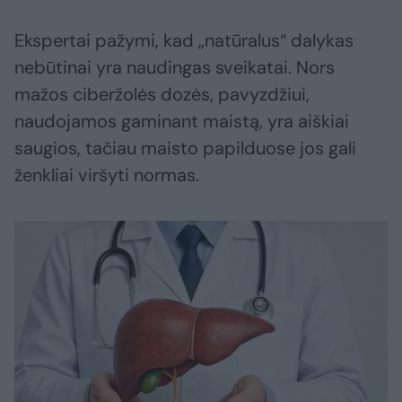
Ekspertai pažymi, kad „natūralus“ dalykas
nebūtinai yra naudingas sveikatai. Nors
mažos ciberžolės dozės, pavyzdžiui,
naudojamos gaminant maistą, yra aiškiai
saugios, tačiau maisto papilduose jos gali
ženkliai viršyti normas.