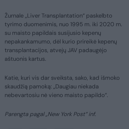
Žurnale „Liver Transplantation“ paskelbto
tyrimo duomenimis, nuo 1995 m. iki 2020 m.
su maisto papildais susijusio kepenų
nepakankamumo, dėl kurio prireikė kepenų
transplantacijos, atvejų JAV padaugėjo
aštuonis kartus.
Katie, kuri vis dar sveiksta, sako, kad išmoko
skaudžią pamoką: „Daugiau niekada
nebevartosiu nė vieno maisto papildo“.
Parengta pagal „New York Post“ inf.