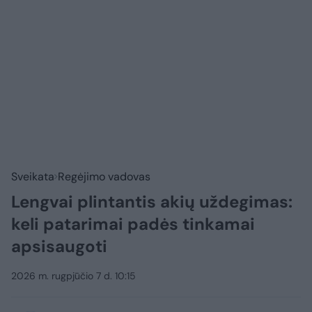
Sveikata
Regėjimo vadovas
Lengvai plintantis akių uždegimas:
keli patarimai padės tinkamai
apsisaugoti
2026 m. rugpjūčio 7 d. 10:15