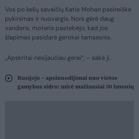
Vos po kelių savaičių Katie Mohan pasireiškė
pykinimas ir nuovargis. Nors gėrė daug
vandens, moteris pastebėjo, kad jos
šlapimas pasidarė gerokai tamsesnis.
„Apskritai nesijaučiau gerai“, – sakė ji.
Rusijoje – apsinuodijimai nuo vietos
gamybos sidro: mirė mažiausiai 30 žmonių