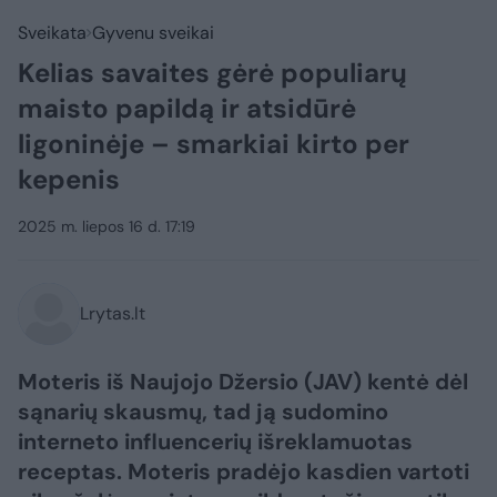
Sveikata
Gyvenu sveikai
Kelias savaites gėrė populiarų
maisto papildą ir atsidūrė
ligoninėje – smarkiai kirto per
kepenis
2025 m. liepos 16 d. 17:19
Lrytas.lt
Moteris iš Naujojo Džersio (JAV) kentė dėl
sąnarių skausmų, tad ją sudomino
interneto influencerių išreklamuotas
receptas. Moteris pradėjo kasdien vartoti