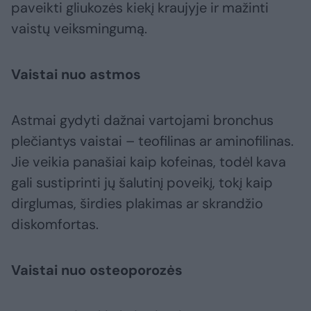
paveikti gliukozės kiekį kraujyje ir mažinti
vaistų veiksmingumą.
Vaistai nuo astmos
Astmai gydyti dažnai vartojami bronchus
plečiantys vaistai – teofilinas ar aminofilinas.
Jie veikia panašiai kaip kofeinas, todėl kava
gali sustiprinti jų šalutinį poveikį, tokį kaip
dirglumas, širdies plakimas ar skrandžio
diskomfortas.
Vaistai nuo osteoporozės