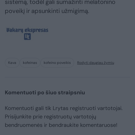
sistemą, todėl gali sumažinti melatonino
poveikį ir apsunkinti užmigimą.
Kava
kofeinas
kofeino poveikis
Rodyti daugiau žymių
Komentuoti po šiuo straipsniu
Komentuoti gali tik Lrytas registruoti vartotojai.
Prisijunkite prie registruotų vartotojų
bendruomenės ir bendraukite komentaruose!