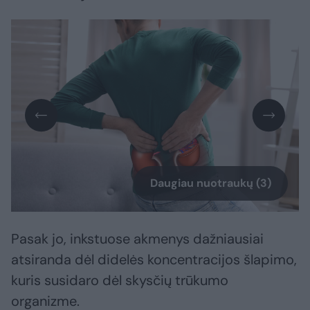
Daugiau nuotraukų (3)
Pasak jo, inkstuose akmenys dažniausiai
atsiranda dėl didelės koncentracijos šlapimo,
kuris susidaro dėl skysčių trūkumo
organizme.