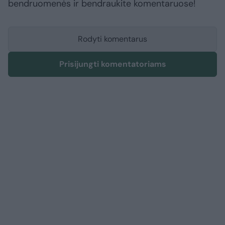
bendruomenės ir bendraukite komentaruose!
Rodyti komentarus
Prisijungti komentatoriams