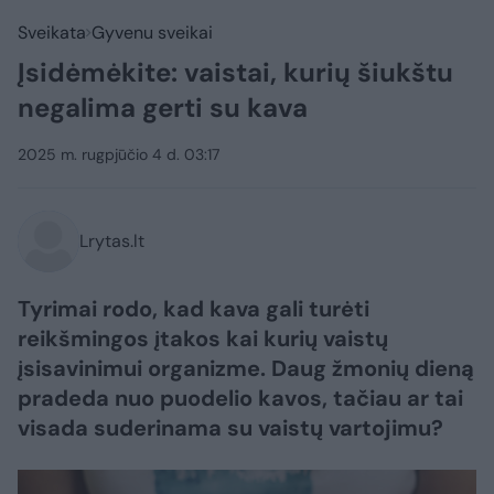
Sveikata
Gyvenu sveikai
Įsidėmėkite: vaistai, kurių šiukštu
negalima gerti su kava
2025 m. rugpjūčio 4 d. 03:17
Lrytas.lt
Tyrimai rodo, kad kava gali turėti
reikšmingos įtakos kai kurių vaistų
įsisavinimui organizme. Daug žmonių dieną
pradeda nuo puodelio kavos, tačiau ar tai
visada suderinama su vaistų vartojimu?