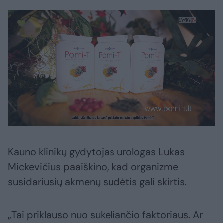
Kauno klinikų gydytojas urologas Lukas
Mickevičius paaiškino, kad organizme
susidariusių akmenų sudėtis gali skirtis.
„Tai priklauso nuo sukeliančio faktoriaus. Ar