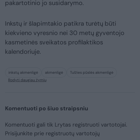
pakartotinio jo susidarymo.
Inkstų ir šlapimtakio patikra turėtų būti
kiekvieno vyresnio nei 30 metų gyventojo
kasmetinės sveikatos profilaktikos
kalendoriuje.
inkstų akmenligė
akmenligė
Tulžies pūslės akmenligė
Rodyti daugiau žymių
Komentuoti po šiuo straipsniu
Komentuoti gali tik Lrytas registruoti vartotojai.
Prisijunkite prie registruotų vartotojų