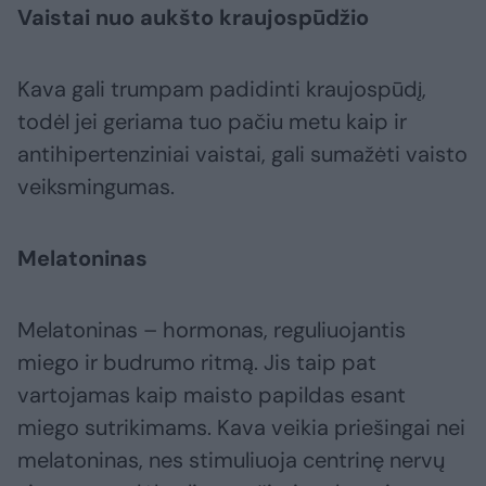
Vaistai nuo aukšto kraujospūdžio
Kava gali trumpam padidinti kraujospūdį,
todėl jei geriama tuo pačiu metu kaip ir
antihipertenziniai vaistai, gali sumažėti vaisto
veiksmingumas.
Melatoninas
Melatoninas – hormonas, reguliuojantis
miego ir budrumo ritmą. Jis taip pat
vartojamas kaip maisto papildas esant
miego sutrikimams. Kava veikia priešingai nei
melatoninas, nes stimuliuoja centrinę nervų