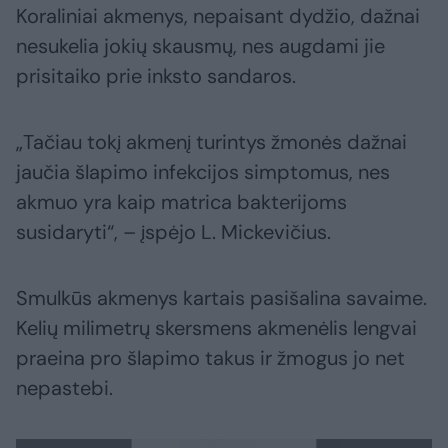
Koraliniai akmenys, nepaisant dydžio, dažnai
nesukelia jokių skausmų, nes augdami jie
prisitaiko prie inksto sandaros.
„Tačiau tokį akmenį turintys žmonės dažnai
jaučia šlapimo infekcijos simptomus, nes
akmuo yra kaip matrica bakterijoms
susidaryti“, – įspėjo L. Mickevičius.
Smulkūs akmenys kartais pasišalina savaime.
Kelių milimetrų skersmens akmenėlis lengvai
praeina pro šlapimo takus ir žmogus jo net
nepastebi.