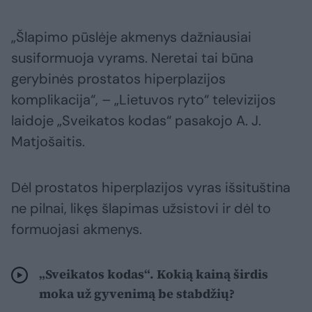
„Šlapimo pūslėje akmenys dažniausiai
susiformuoja vyrams. Neretai tai būna
gerybinės prostatos hiperplazijos
komplikacija“, – „Lietuvos ryto“ televizijos
laidoje „Sveikatos kodas“ pasakojo A. J.
Matjošaitis.
Dėl prostatos hiperplazijos vyras išsituština
ne pilnai, likęs šlapimas užsistovi ir dėl to
formuojasi akmenys.
„Sveikatos kodas“. Kokią kainą širdis
moka už gyvenimą be stabdžių?