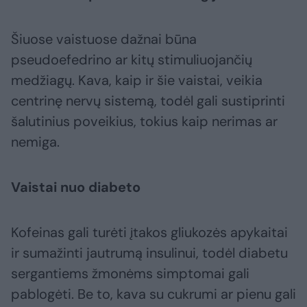
Šiuose vaistuose dažnai būna
pseudoefedrino ar kitų stimuliuojančių
medžiagų. Kava, kaip ir šie vaistai, veikia
centrinę nervų sistemą, todėl gali sustiprinti
šalutinius poveikius, tokius kaip nerimas ar
nemiga.
Vaistai nuo diabeto
Kofeinas gali turėti įtakos gliukozės apykaitai
ir sumažinti jautrumą insulinui, todėl diabetu
sergantiems žmonėms simptomai gali
pablogėti. Be to, kava su cukrumi ar pienu gali