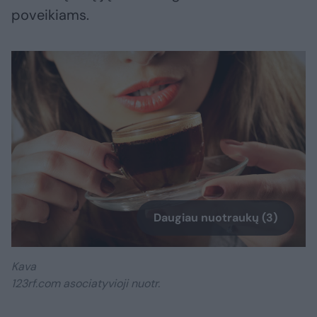
poveikiams.
Daugiau nuotraukų (3)
Kava
123rf.com asociatyvioji nuotr.