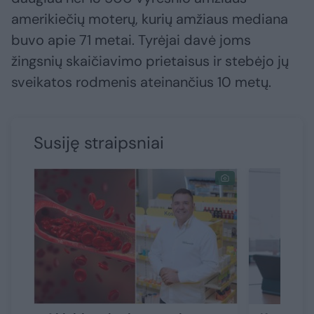
amerikiečių moterų, kurių amžiaus mediana
buvo apie 71 metai. Tyrėjai davė joms
žingsnių skaičiavimo prietaisus ir stebėjo jų
sveikatos rodmenis ateinančius 10 metų.
Susiję straipsniai