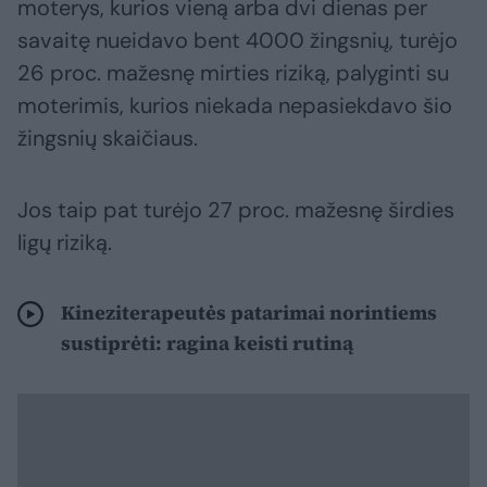
moterys, kurios vieną arba dvi dienas per
savaitę nueidavo bent 4000 žingsnių, turėjo
26 proc. mažesnę mirties riziką, palyginti su
moterimis, kurios niekada nepasiekdavo šio
žingsnių skaičiaus.
Jos taip pat turėjo 27 proc. mažesnę širdies
ligų riziką.
Kineziterapeutės patarimai norintiems
sustiprėti: ragina keisti rutiną