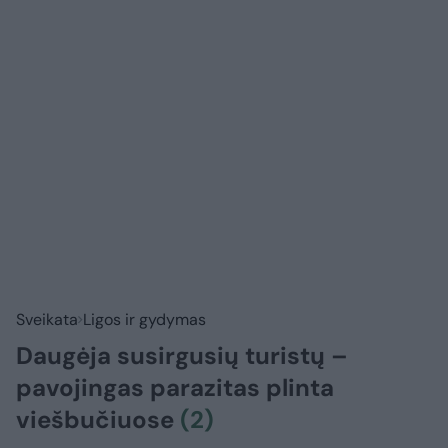
Sveikata
Ligos ir gydymas
Daugėja susirgusių turistų –
pavojingas parazitas plinta
viešbučiuose
(2)