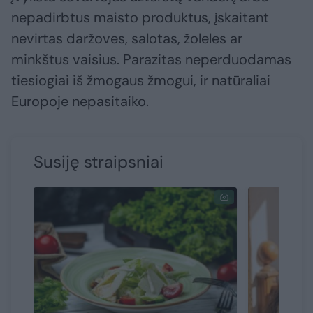
nepadirbtus maisto produktus, įskaitant
nevirtas daržoves, salotas, žoleles ar
minkštus vaisius. Parazitas neperduodamas
tiesiogiai iš žmogaus žmogui, ir natūraliai
Europoje nepasitaiko.
Susiję straipsniai