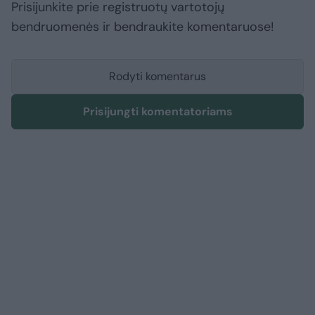
Prisijunkite prie registruotų vartotojų
bendruomenės ir bendraukite komentaruose!
Rodyti komentarus
Prisijungti komentatoriams