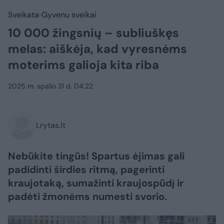
Sveikata
Gyvenu sveikai
10 000 žingsnių – subliuškęs
melas: aiškėja, kad vyresnėms
moterims galioja kita riba
2025 m. spalio 31 d. 04:22
Lrytas.lt
Nebūkite tingūs! Spartus ėjimas gali
padidinti širdies ritmą, pagerinti
kraujotaką, sumažinti kraujospūdį ir
padėti žmonėms numesti svorio.