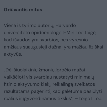
Griūvantis mitas
Viena iš tyrimo autorių, Harvardo
universiteto epidemiologė I-Min Lee teigė,
kad išvados yra svarbios, nes vyresnio
amžiaus suaugusieji dažnai yra mažiau fiziškai
aktyvūs.
„Dėl šiuolaikinių žmonių įpročio mažai
vaikščioti vis svarbiau nustatyti minimalų
fizinio aktyvumo kiekį, reikalingą sveikatos
rezultatams pagerinti, kad galėtume pasiūlyti
realius ir įgyvendinamus tikslus“, – teigė I.Lee.