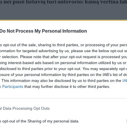
u nei pusė lietuvių turi antsvorio: kainą vertina la
Do Not Process My Personal Information
to opt-out of the sale, sharing to third parties, or processing of your per
formation for targeted advertising by us, please use the below opt-out s
r selection. Please note that after your opt-out request is processed y
eing interest-based ads based on personal information utilized by us or
disclosed to third parties prior to your opt-out. You may separately opt-
losure of your personal information by third parties on the IAB’s list of
. This information may also be disclosed by us to third parties on the
IA
Participants
that may further disclose it to other third parties.
l Data Processing Opt Outs
o opt-out of the Sharing of my personal data.