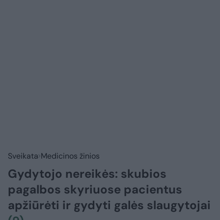
Sveikata
Medicinos žinios
Gydytojo nereikės: skubios
pagalbos skyriuose pacientus
apžiūrėti ir gydyti galės slaugytojai