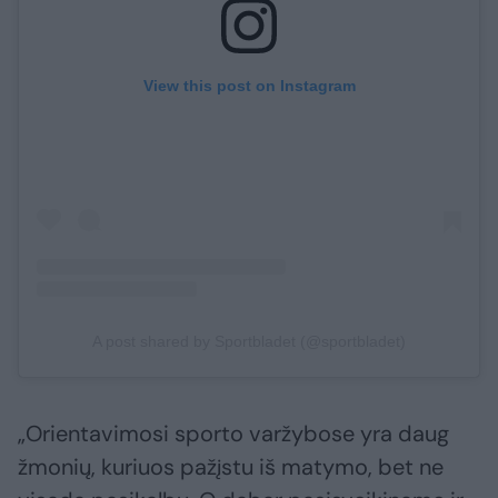
View this post on Instagram
A post shared by Sportbladet (@sportbladet)
„Orientavimosi sporto varžybose yra daug
žmonių, kuriuos pažįstu iš matymo, bet ne