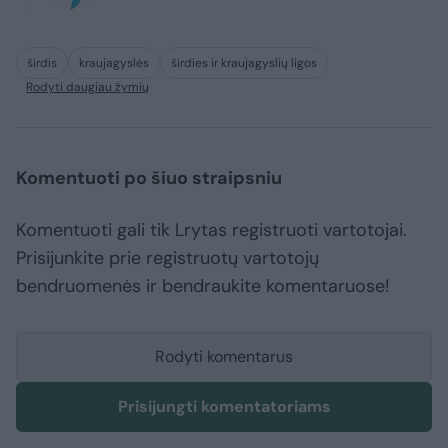
širdis
kraujagyslės
širdies ir kraujagyslių ligos
Rodyti daugiau žymių
Komentuoti po šiuo straipsniu
Komentuoti gali tik Lrytas registruoti vartotojai.
Prisijunkite prie registruotų vartotojų
bendruomenės ir bendraukite komentaruose!
Rodyti komentarus
Prisijungti komentatoriams