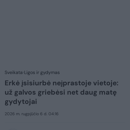
Sveikata
Ligos ir gydymas
Erkė įsisiurbė neįprastoje vietoje:
už galvos griebėsi net daug matę
gydytojai
2026 m. rugpjūčio 6 d. 04:16