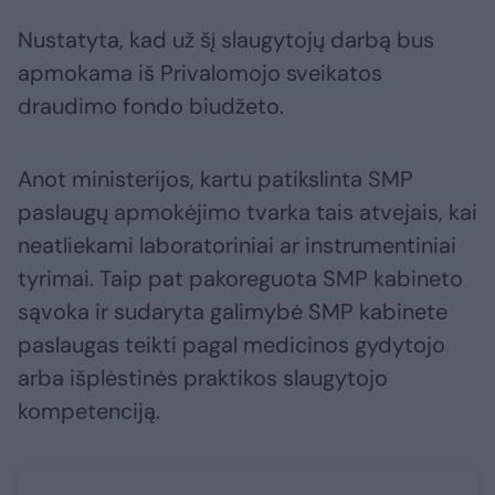
Nustatyta, kad už šį slaugytojų darbą bus
apmokama iš Privalomojo sveikatos
draudimo fondo biudžeto.
Anot ministerijos, kartu patikslinta SMP
paslaugų apmokėjimo tvarka tais atvejais, kai
neatliekami laboratoriniai ar instrumentiniai
tyrimai. Taip pat pakoreguota SMP kabineto
sąvoka ir sudaryta galimybė SMP kabinete
paslaugas teikti pagal medicinos gydytojo
arba išplėstinės praktikos slaugytojo
kompetenciją.