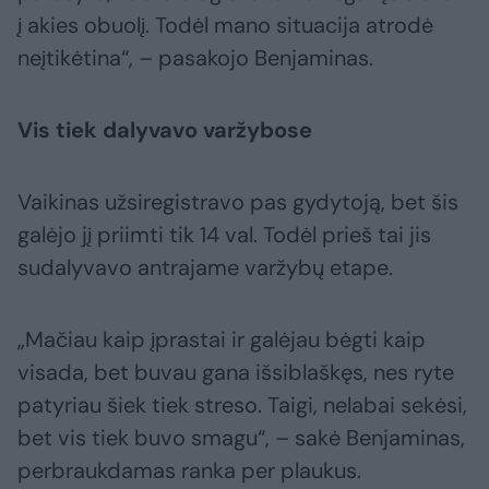
į akies obuolį. Todėl mano situacija atrodė
neįtikėtina“, – pasakojo Benjaminas.
Vis tiek dalyvavo varžybose
Vaikinas užsiregistravo pas gydytoją, bet šis
galėjo jį priimti tik 14 val. Todėl prieš tai jis
sudalyvavo antrajame varžybų etape.
„Mačiau kaip įprastai ir galėjau bėgti kaip
visada, bet buvau gana išsiblaškęs, nes ryte
patyriau šiek tiek streso. Taigi, nelabai sekėsi,
bet vis tiek buvo smagu“, – sakė Benjaminas,
perbraukdamas ranka per plaukus.