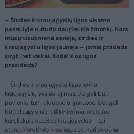
– Širdies ir kraujagyslių ligos visame
pasaulyje nužudo daugiausia žmonių. Nors
mūsų visuomenė senėja, širdies ir
kraujagyslių ligos jaunėja – jomis pradeda
sirgti net vaikai.
Kodėl šios ligos
prasideda?
– Širdies ir kraujagyslių ligas lemia
kraujagyslių susiaurėjimas. Jis gali būti
pavienis, tam tikruose organuose, bet gali
būti daugybinis: atlikę tyrimą, matome
karoliukais nusėtas kraujagysles – tai
aterosklerotinės kraujagyslės, kurios būna