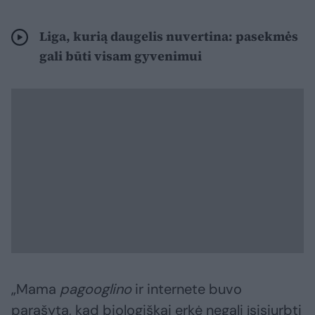
Liga, kurią daugelis nuvertina: pasekmės
gali būti visam gyvenimui
„Mama
pagooglino
ir internete buvo
parašyta, kad biologiškai erkė negali įsisiurbti