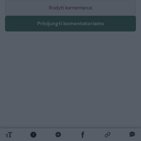
Rodyti komentarus
Prisijungti komentatoriams
Sveikata
Gyvenu sveikai