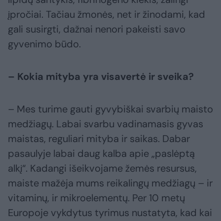
įpročiai. Tačiau žmonės, net ir žinodami, kad
gali susirgti, dažnai nenori pakeisti savo
gyvenimo būdo.
– Kokia mityba yra visavertė ir sveika?
– Mes turime gauti gyvybiškai svarbių maisto
medžiagų. Labai svarbu vadinamasis gyvas
maistas, reguliari mityba ir saikas. Dabar
pasaulyje labai daug kalba apie „paslėptą
alkį“. Kadangi išeikvojame žemės resursus,
maiste mažėja mums reikalingų medžiagų – ir
vitaminų, ir mikroelementų. Per 10 metų
Europoje vykdytus tyrimus nustatyta, kad kai