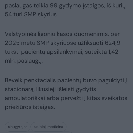
paslaugas teikia 99 gydymo įstaigos, iš kurių
54 turi SMP skyrius.
Valstybinės ligonių kasos duomenimis, per
2025 metu SMP skyriuose užfiksuoti 624,9
tūkst. pacientų apsilankymai, suteikta 1,42
mln. paslaugų.
Beveik penktadalis pacientų buvo paguldyti į
stacionarą, likusieji išleisti gydytis
ambulatoriškai arba pervežti į kitas sveikatos
priežiūros įstaigas.
slaugytojos
skubioji medicina