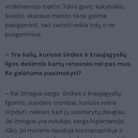
virškinamojo trakto. Tokio gyvo, kokybiško,
šviežio, skanaus maisto tikrai galime
pasigaminti, tad vartoti reikia tokį, o ne
pusgaminius.
– Yra šalių, kuriose širdies ir kraujagyslių
ligos dešimtis kartų retesnės nei pas mus.
Ko galėtume pasimokyti?
– Kai žmogus serga širdies ir kraujagyslių
ligomis, susidaro trombai, kuriuos reikia
tirpdyti, neleisti, kad jų susidarytų daugiau.
Jei žmogus yra nutukęs, serga hipertenzija,
rūko, jei moteris naudoja kontraceptikus ir