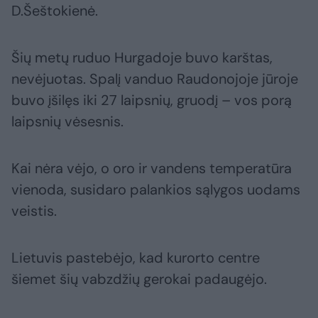
D.Šeštokienė.
Šių metų ruduo Hurgadoje buvo karštas,
nevėjuotas. Spalį vanduo Raudonojoje jūroje
buvo įšilęs iki 27 laipsnių, gruodį – vos porą
laipsnių vėsesnis.
Kai nėra vėjo, o oro ir vandens temperatūra
vienoda, susidaro palankios sąlygos uodams
veistis.
Lietuvis pastebėjo, kad kurorto centre
šiemet šių vabzdžių gerokai padaugėjo.