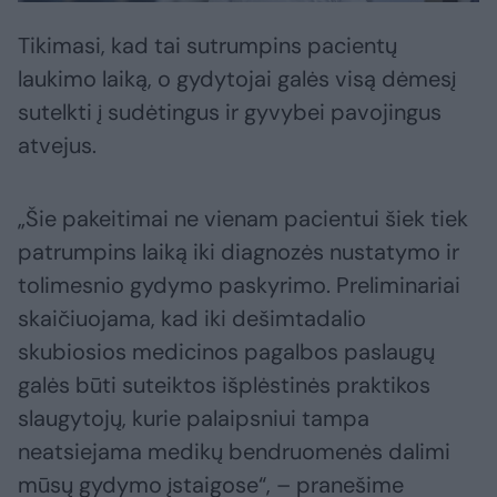
Tikimasi, kad tai sutrumpins pacientų
laukimo laiką, o gydytojai galės visą dėmesį
sutelkti į sudėtingus ir gyvybei pavojingus
atvejus.
„Šie pakeitimai ne vienam pacientui šiek tiek
patrumpins laiką iki diagnozės nustatymo ir
tolimesnio gydymo paskyrimo. Preliminariai
skaičiuojama, kad iki dešimtadalio
skubiosios medicinos pagalbos paslaugų
galės būti suteiktos išplėstinės praktikos
slaugytojų, kurie palaipsniui tampa
neatsiejama medikų bendruomenės dalimi
mūsų gydymo įstaigose“, – pranešime