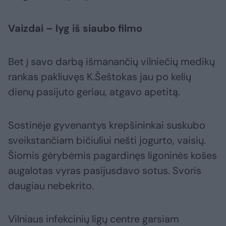
Vaizdai – lyg iš siaubo filmo
Bet į savo darbą išmanančių vilniečių medikų
rankas pakliuvęs K.Šeštokas jau po kelių
dienų pasijuto geriau, atgavo apetitą.
Sostinėje gyvenantys krepšininkai suskubo
sveikstančiam bičiuliui nešti jogurto, vaisių.
Šiomis gėrybėmis pagardinęs ligoninės košes
augalotas vyras pasijusdavo sotus. Svoris
daugiau nebekrito.
Vilniaus infekcinių ligų centre garsiam