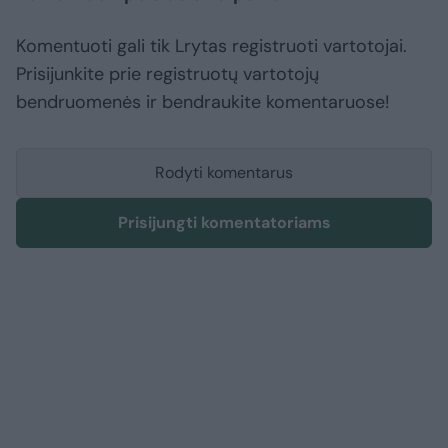
Komentuoti gali tik Lrytas registruoti vartotojai.
Prisijunkite prie registruotų vartotojų
bendruomenės ir bendraukite komentaruose!
Rodyti komentarus
Prisijungti komentatoriams