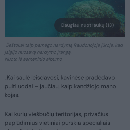
Daugiau nuotraukų (13)
Šeštokai taip pamėgo nardymą Raudonojoje jūroje, kad
įsigijo nuosavą nardymo įrangą.
Nuotr. iš asmeninio albumo
„Kai saulė leisdavosi, kavinėse pradėdavo
pulti uodai – jaučiau, kaip kandžiojo mano
kojas.
Kai kurių viešbučių teritorijas, privačius
paplūdimius vietiniai purškia specialiais