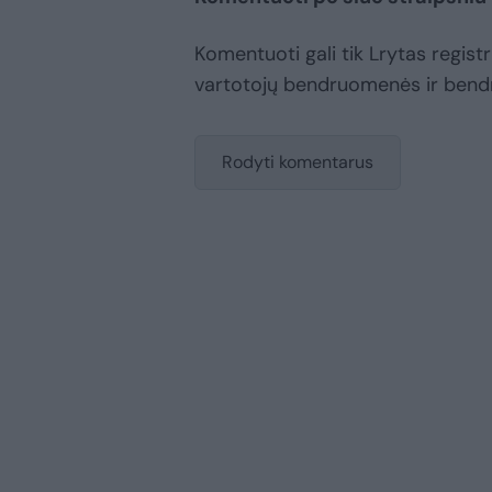
Komentuoti gali tik Lrytas registru
vartotojų bendruomenės ir bend
Rodyti komentarus