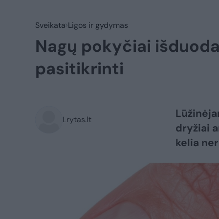
Sveikata
Ligos ir gydymas
Nagų pokyčiai išduoda 
pasitikrinti
Lūžinėja
Lrytas.lt
dryžiai 
kelia ner