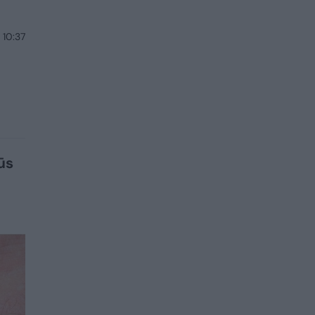
 10:37
ūs