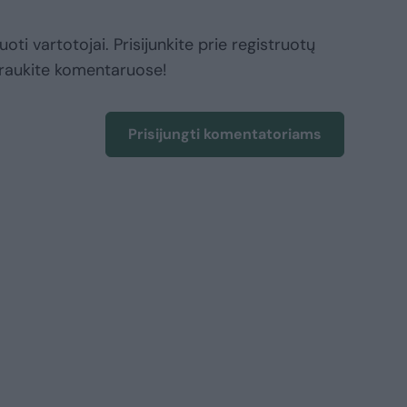
oti vartotojai. Prisijunkite prie registruotų
raukite komentaruose!
Prisijungti komentatoriams