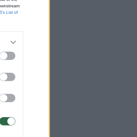
 downstream
B’s List of