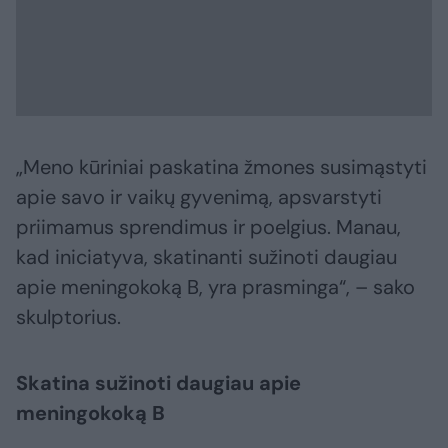
„Meno kūriniai paskatina žmones susimąstyti
apie savo ir vaikų gyvenimą, apsvarstyti
priimamus sprendimus ir poelgius. Manau,
kad iniciatyva, skatinanti sužinoti daugiau
apie meningokoką B, yra prasminga“, – sako
skulptorius.
Skatina sužinoti daugiau apie
meningokoką B