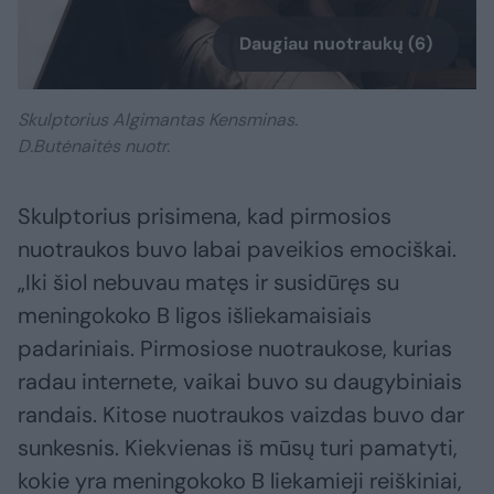
Daugiau nuotraukų (6)
Skulptorius Algimantas Kensminas.
D.Butėnaitės nuotr.
Skulptorius prisimena, kad pirmosios
nuotraukos buvo labai paveikios emociškai.
„Iki šiol nebuvau matęs ir susidūręs su
meningokoko B ligos išliekamaisiais
padariniais. Pirmosiose nuotraukose, kurias
radau internete, vaikai buvo su daugybiniais
randais. Kitose nuotraukos vaizdas buvo dar
sunkesnis. Kiekvienas iš mūsų turi pamatyti,
kokie yra meningokoko B liekamieji reiškiniai,