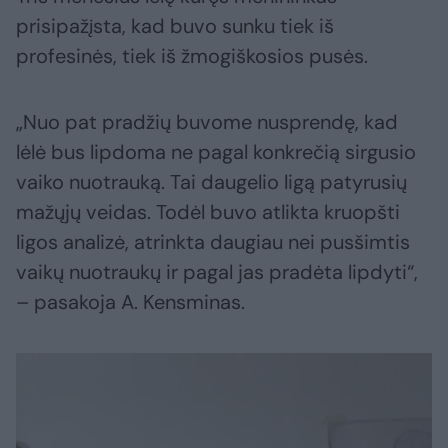
prisipažįsta, kad buvo sunku tiek iš
profesinės, tiek iš žmogiškosios pusės.
„Nuo pat pradžių buvome nusprendę, kad
lėlė bus lipdoma ne pagal konkrečią sirgusio
vaiko nuotrauką. Tai daugelio ligą patyrusių
mažųjų veidas. Todėl buvo atlikta kruopšti
ligos analizė, atrinkta daugiau nei pusšimtis
vaikų nuotraukų ir pagal jas pradėta lipdyti“,
– pasakoja A. Kensminas.