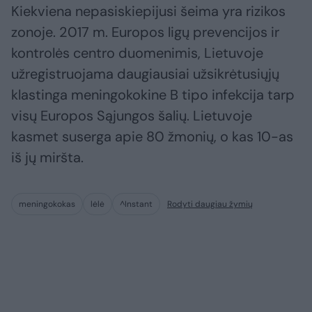
Kiekviena nepasiskiepijusi šeima yra rizikos
zonoje. 2017 m. Europos ligų prevencijos ir
kontrolės centro duomenimis, Lietuvoje
užregistruojama daugiausiai užsikrėtusiųjų
klastinga meningokokine B tipo infekcija tarp
visų Europos Sąjungos šalių. Lietuvoje
kasmet suserga apie 80 žmonių, o kas 10-as
iš jų miršta.
meningokokas
lėlė
^Instant
Rodyti daugiau žymių