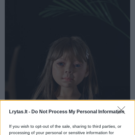
Lrytas.lt -
Do Not Process My Personal Information
If you wish to opt-out of the sale, sharing to third parties, or
processing of your personal or sensitive information for