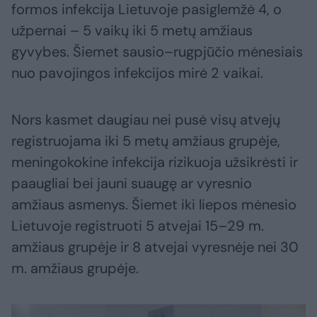
formos infekcija Lietuvoje pasiglemžė 4, o
užpernai – 5 vaikų iki 5 metų amžiaus
gyvybes. Šiemet sausio–rugpjūčio mėnesiais
nuo pavojingos infekcijos mirė 2 vaikai.
Nors kasmet daugiau nei pusė visų atvejų
registruojama iki 5 metų amžiaus grupėje,
meningokokine infekcija rizikuoja užsikrėsti ir
paaugliai bei jauni suaugę ar vyresnio
amžiaus asmenys. Šiemet iki liepos mėnesio
Lietuvoje registruoti 5 atvejai 15–29 m.
amžiaus grupėje ir 8 atvejai vyresnėje nei 30
m. amžiaus grupėje.