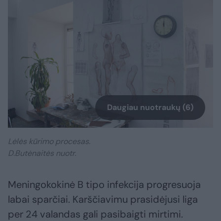
Daugiau nuotraukų (6)
Lėlės kūrimo procesas.
D.Butėnaitės nuotr.
Meningokokinė B tipo infekcija progresuoja
labai sparčiai. Karščiavimu prasidėjusi liga
per 24 valandas gali pasibaigti mirtimi.