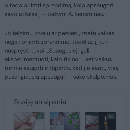
o tada priimti sprendimą, kaip apsaugoti
savo atžalas“, – pažymi A. Kensminas.
Jo teigimu, dvejų ar penkerių metų vaikas
negali priimti sprendimo, todėl už jį turi
nuspręsti tėvai. „Suaugusieji gali
eksperimentuoti, kaip tik nori, bet vaikus
turime saugoti ir rūpintis, kad jie gautų visą
pažangiausią apsaugą“, – sako skulptorius.
Susiję straipsniai