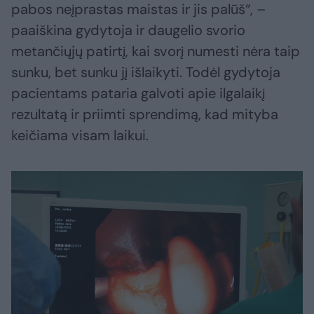
pabos neįprastas maistas ir jis palūš“, –
paaiškina gydytoja ir daugelio svorio
metančiųjų patirtį, kai svorį numesti nėra taip
sunku, bet sunku jį išlaikyti. Todėl gydytoja
pacientams pataria galvoti apie ilgalaikį
rezultatą ir priimti sprendimą, kad mityba
keičiama visam laikui.