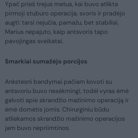
Ypač prieš trejus metus, kai buvo atlikta
pirmoji stuburo operacija, svoris ir pradėjo
augti: tarsi nejučia, pamažu, bet stabiliai.
Marius nepajuto, kaip antsvoris tapo
pavojingas sveikatai.
Smarkiai sumažėjo porcijos
Ankstesni bandymai pačiam kovoti su
antsvoriu buvo nesėkmingi, todėl vyras ėmė
galvoti apie skrandžio mažinimo operaciją ir
ėmė domėtis jomis. Chirurginiu būdu
atliekamos skrandžio mažinimo operacijos
jam buvo nepriimtinos.