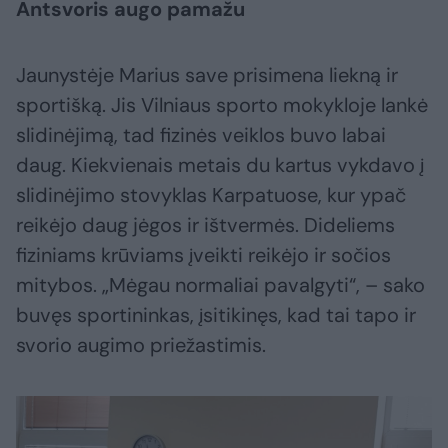
Antsvoris augo pamažu
Jaunystėje Marius save prisimena liekną ir
sportišką. Jis Vilniaus sporto mokykloje lankė
slidinėjimą, tad fizinės veiklos buvo labai
daug. Kiekvienais metais du kartus vykdavo į
slidinėjimo stovyklas Karpatuose, kur ypač
reikėjo daug jėgos ir ištvermės. Dideliems
fiziniams krūviams įveikti reikėjo ir sočios
mitybos. „Mėgau normaliai pavalgyti“, – sako
buvęs sportininkas, įsitikinęs, kad tai tapo ir
svorio augimo priežastimis.