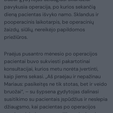
pavykusia operacija, po kurios sekančią
dieną pacientas išvyko namo. Sklandus ir
pooperacinis laikotarpis, be operacinių
žaizdų, siūlių, nereikėjo papildomos
priežiūros.
Praėjus pusantro mėnesio po operacijos
pacientai buvo sukviesti pakartotinai
konsultacijai, kurios metu norėta įvertinti,
kaip jiems sekasi. „Aš praėjau ir nepažinau
Mariaus: pasikeitęs ne tik stotas, bet ir veido
bruožai“, – su šypsena gydytojas dalinasi
susitikimo su pacientais įspūdžius ir neslepia
džiaugsmo, kai pacientas po operacijos