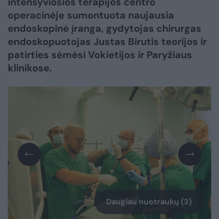
intensyviosios terapijos centro
operacinėje sumontuota naujausia
endoskopinė įranga, gydytojas chirurgas
endoskopuotojas Justas Birutis teorijos ir
patirties sėmėsi Vokietijos ir Paryžiaus
klinikose.
Daugiau nuotraukų (3)