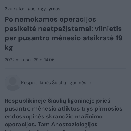
Sveikata
Ligos ir gydymas
Po nemokamos operacijos
pasikeitė neatpažįstamai: vilnietis
per pusantro mėnesio atsikratė 19
kg
2022 m. liepos 29 d. 14:06
Respublikinės Šiaulių ligoninės inf.
Respublikinėje Šiaulių ligoninėje prieš
pusantro mėnesio atliktos trys pirmosios
endoskopinės skrandžio mažinimo
operacijos. Tam Anesteziologijos