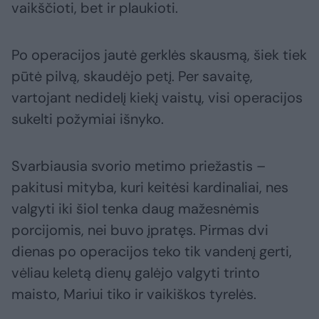
vaikščioti, bet ir plaukioti.
Po operacijos jautė gerklės skausmą, šiek tiek
pūtė pilvą, skaudėjo petį. Per savaitę,
vartojant nedidelį kiekį vaistų, visi operacijos
sukelti požymiai išnyko.
Svarbiausia svorio metimo priežastis –
pakitusi mityba, kuri keitėsi kardinaliai, nes
valgyti iki šiol tenka daug mažesnėmis
porcijomis, nei buvo įpratęs. Pirmas dvi
dienas po operacijos teko tik vandenį gerti,
vėliau keletą dienų galėjo valgyti trinto
maisto, Mariui tiko ir vaikiškos tyrelės.