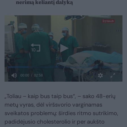
nerimą keliantį dalyką
„Toliau – kaip bus taip bus“, – sako 48-erių
metų vyras, dėl viršsvorio varginamas
sveikatos problemų: širdies ritmo sutrikimo,
padidėjusio cholesterolio ir per aukšto