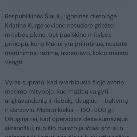
Respublikinės Šiaulių ligoninės dietologė
Kristina Kurganovienė nesudarė griežto
mitybos plano, bet paaiškino mitybos
principą, kuris Mariui yra priimtinas, nustatė
maitinimosi režimą, akcentavo, kokio maisto
vengti.
Vyras suprato, kad svarbiausia šioje svorio
metimo mityboje, kuo mažiau valgyti
angliavandenių ir riebalų, daugiau – baltymų
ir daržovių. Maisto kiekis – 150–200 gr.
Džiugina tai, kad operacijos dėka sumažėjus
skrandžiui, nuo šio maisto jaučiasi sotus, o