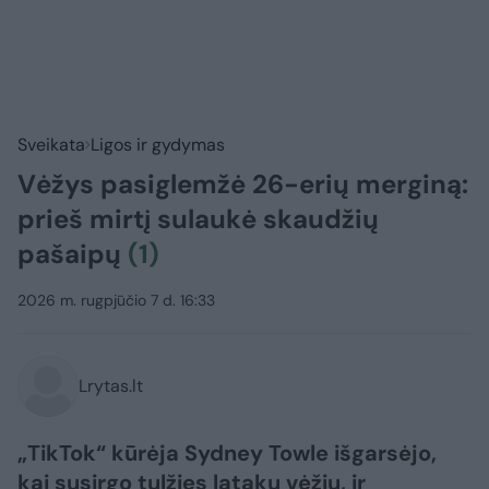
Sveikata
Ligos ir gydymas
Vėžys pasiglemžė 26-erių merginą:
prieš mirtį sulaukė skaudžių
pašaipų
(1)
2026 m. rugpjūčio 7 d. 16:33
Lrytas.lt
„TikTok“ kūrėja Sydney Towle išgarsėjo,
kai susirgo tulžies latakų vėžiu, ir