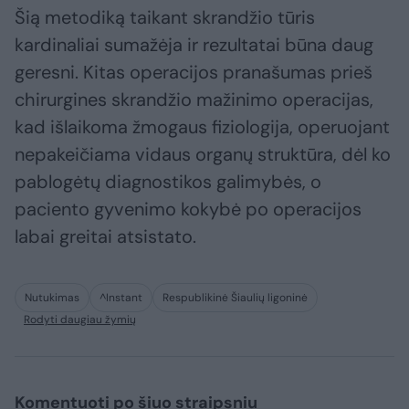
Šią metodiką taikant skrandžio tūris
kardinaliai sumažėja ir rezultatai būna daug
geresni. Kitas operacijos pranašumas prieš
chirurgines skrandžio mažinimo operacijas,
kad išlaikoma žmogaus fiziologija, operuojant
nepakeičiama vidaus organų struktūra, dėl ko
pablogėtų diagnostikos galimybės, o
paciento gyvenimo kokybė po operacijos
labai greitai atsistato.
Nutukimas
^Instant
Respublikinė Šiaulių ligoninė
Rodyti daugiau žymių
Komentuoti po šiuo straipsniu