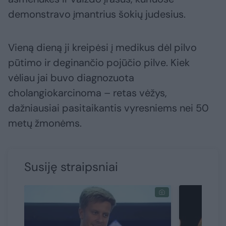
demonstravo įmantrius šokių judesius.
Vieną dieną ji kreipėsi į medikus dėl pilvo
pūtimo ir deginančio pojūčio pilve. Kiek
vėliau jai buvo diagnozuota
cholangiokarcinoma – retas vėžys,
dažniausiai pasitaikantis vyresniems nei 50
metų žmonėms.
Susiję straipsniai