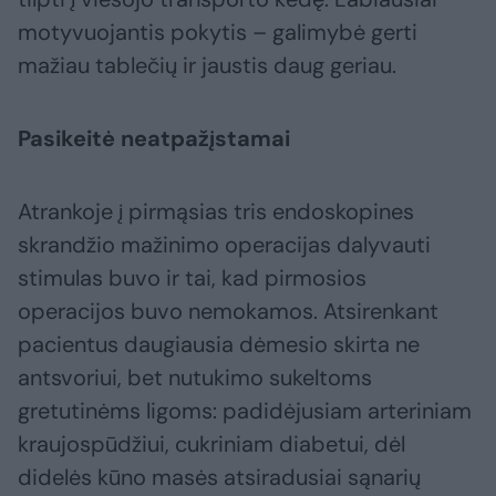
motyvuojantis pokytis – galimybė gerti
mažiau tablečių ir jaustis daug geriau.
Pasikeitė neatpažįstamai
Atrankoje į pirmąsias tris endoskopines
skrandžio mažinimo operacijas dalyvauti
stimulas buvo ir tai, kad pirmosios
operacijos buvo nemokamos. Atsirenkant
pacientus daugiausia dėmesio skirta ne
antsvoriui, bet nutukimo sukeltoms
gretutinėms ligoms: padidėjusiam arteriniam
kraujospūdžiui, cukriniam diabetui, dėl
didelės kūno masės atsiradusiai sąnarių