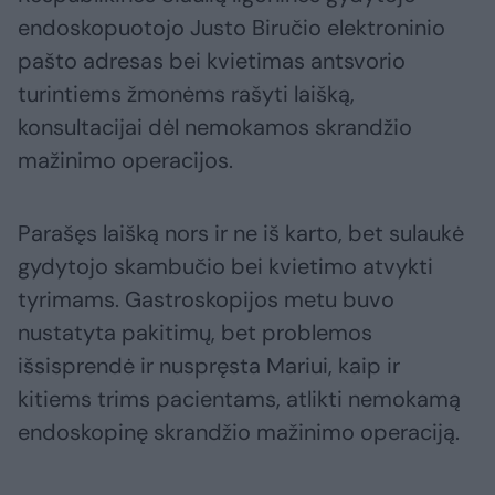
endoskopuotojo Justo Biručio elektroninio
pašto adresas bei kvietimas antsvorio
turintiems žmonėms rašyti laišką,
konsultacijai dėl nemokamos skrandžio
mažinimo operacijos.
Parašęs laišką nors ir ne iš karto, bet sulaukė
gydytojo skambučio bei kvietimo atvykti
tyrimams. Gastroskopijos metu buvo
nustatyta pakitimų, bet problemos
išsisprendė ir nuspręsta Mariui, kaip ir
kitiems trims pacientams, atlikti nemokamą
endoskopinę skrandžio mažinimo operaciją.