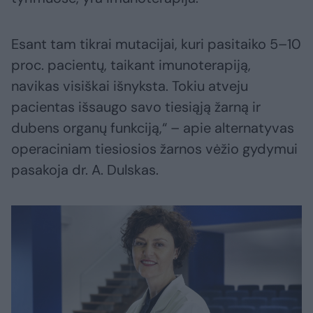
Esant tam tikrai mutacijai, kuri pasitaiko 5–10
proc. pacientų, taikant imunoterapiją,
navikas visiškai išnyksta. Tokiu atveju
pacientas išsaugo savo tiesiąją žarną ir
dubens organų funkciją,“ – apie alternatyvas
operaciniam tiesiosios žarnos vėžio gydymui
pasakoja dr. A. Dulskas.