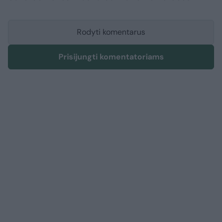
Rodyti komentarus
Prisijungti komentatoriams