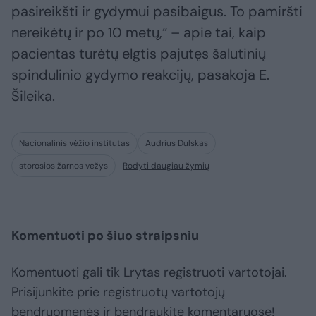
pasireikšti ir gydymui pasibaigus. To pamiršti
nereikėtų ir po 10 metų,“ – apie tai, kaip
pacientas turėtų elgtis pajutęs šalutinių
spindulinio gydymo reakcijų, pasakoja E.
Šileika.
Nacionalinis vėžio institutas
Audrius Dulskas
storosios žarnos vėžys
Rodyti daugiau žymių
Komentuoti po šiuo straipsniu
Komentuoti gali tik Lrytas registruoti vartotojai.
Prisijunkite prie registruotų vartotojų
bendruomenės ir bendraukite komentaruose!