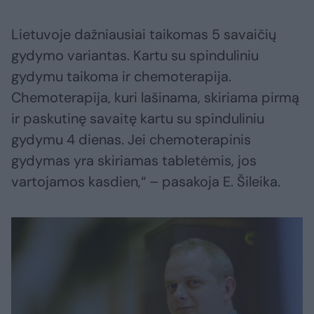
Lietuvoje dažniausiai taikomas 5 savaičių
gydymo variantas. Kartu su spinduliniu
gydymu taikoma ir chemoterapija.
Chemoterapija, kuri lašinama, skiriama pirmą
ir paskutinę savaitę kartu su spinduliniu
gydymu 4 dienas. Jei chemoterapinis
gydymas yra skiriamas tabletėmis, jos
vartojamos kasdien,“ – pasakoja E. Šileika.