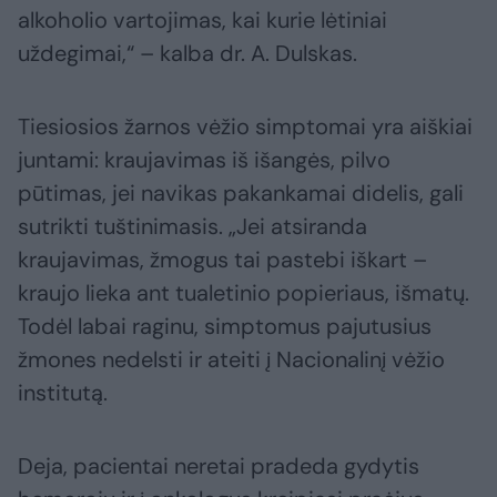
alkoholio vartojimas, kai kurie lėtiniai
uždegimai,“ – kalba dr. A. Dulskas.
Tiesiosios žarnos vėžio simptomai yra aiškiai
juntami: kraujavimas iš išangės, pilvo
pūtimas, jei navikas pakankamai didelis, gali
sutrikti tuštinimasis. „Jei atsiranda
kraujavimas, žmogus tai pastebi iškart –
kraujo lieka ant tualetinio popieriaus, išmatų.
Todėl labai raginu, simptomus pajutusius
žmones nedelsti ir ateiti į Nacionalinį vėžio
institutą.
Deja, pacientai neretai pradeda gydytis