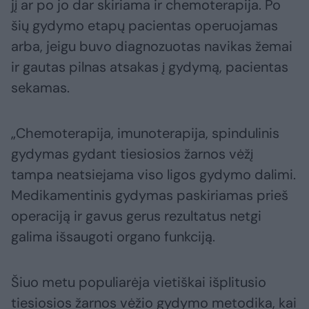
jį ar po jo dar skiriama ir chemoterapija. Po
šių gydymo etapų pacientas operuojamas
arba, jeigu buvo diagnozuotas navikas žemai
ir gautas pilnas atsakas į gydymą, pacientas
sekamas.
„Chemoterapija, imunoterapija, spindulinis
gydymas gydant tiesiosios žarnos vėžį
tampa neatsiejama viso ligos gydymo dalimi.
Medikamentinis gydymas paskiriamas prieš
operaciją ir gavus gerus rezultatus netgi
galima išsaugoti organo funkciją.
Šiuo metu populiarėja vietiškai išplitusio
tiesiosios žarnos vėžio gydymo metodika, kai