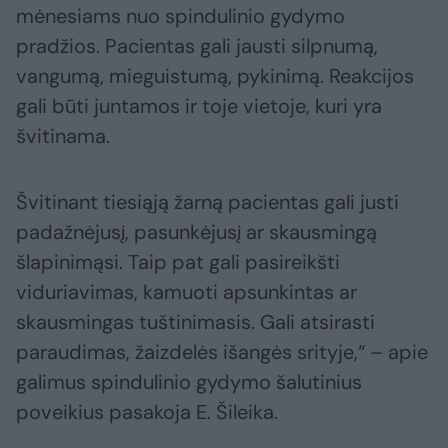
mėnesiams nuo spindulinio gydymo
pradžios. Pacientas gali jausti silpnumą,
vangumą, mieguistumą, pykinimą. Reakcijos
gali būti juntamos ir toje vietoje, kuri yra
švitinama.
Švitinant tiesiąją žarną pacientas gali justi
padažnėjusį, pasunkėjusį ar skausmingą
šlapinimąsi. Taip pat gali pasireikšti
viduriavimas, kamuoti apsunkintas ar
skausmingas tuštinimasis. Gali atsirasti
paraudimas, žaizdelės išangės srityje,“ – apie
galimus spindulinio gydymo šalutinius
poveikius pasakoja E. Šileika.