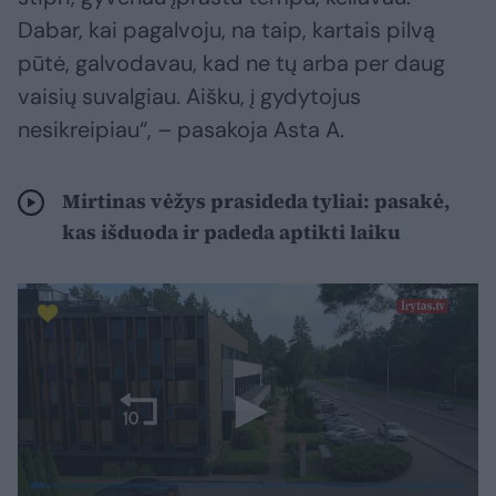
Dabar, kai pagalvoju, na taip, kartais pilvą
pūtė, galvodavau, kad ne tų arba per daug
vaisių suvalgiau. Aišku, į gydytojus
nesikreipiau“, – pasakoja Asta A.
Mirtinas vėžys prasideda tyliai: pasakė,
kas išduoda ir padeda aptikti laiku