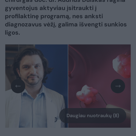
gyventojus aktyviau įsitraukti į
profilaktinę programą, nes anksti
diagnozavus vėžį, galima išvengti sunkios
ligos.
Daugiau nuotraukų (8)