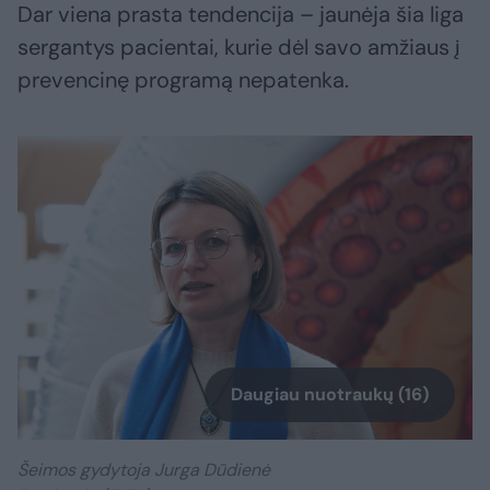
Dar viena prasta tendencija – jaunėja šia liga
sergantys pacientai, kurie dėl savo amžiaus į
prevencinę programą nepatenka.
Daugiau nuotraukų (16)
Šeimos gydytoja Jurga Dūdienė