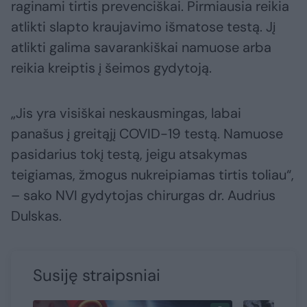
raginami tirtis prevenciškai. Pirmiausia reikia
atlikti slapto kraujavimo išmatose testą. Jį
atlikti galima savarankiškai namuose arba
reikia kreiptis į šeimos gydytoją.
„Jis yra visiškai neskausmingas, labai
panašus į greitąjį COVID-19 testą. Namuose
pasidarius tokį testą, jeigu atsakymas
teigiamas, žmogus nukreipiamas tirtis toliau“,
– sako NVI gydytojas chirurgas dr. Audrius
Dulskas.
Susiję straipsniai