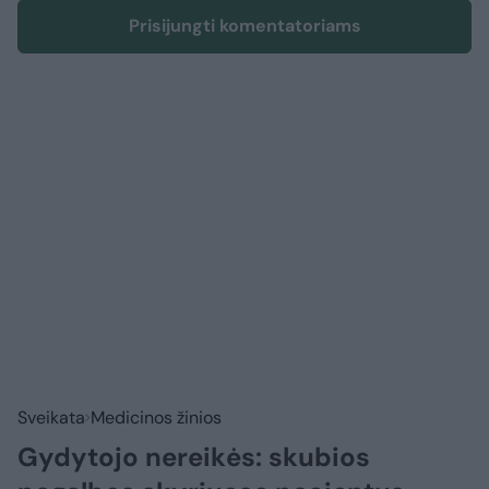
Prisijungti komentatoriams
Sveikata
Medicinos žinios
Gydytojo nereikės: skubios