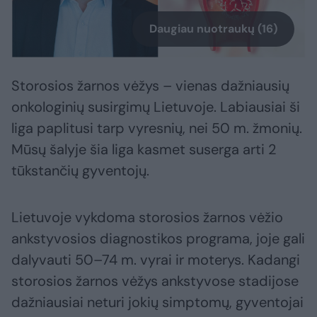
Daugiau nuotraukų (16)
Storosios žarnos vėžys – vienas dažniausių
onkologinių susirgimų Lietuvoje. Labiausiai ši
liga paplitusi tarp vyresnių, nei 50 m. žmonių.
Mūsų šalyje šia liga kasmet suserga arti 2
tūkstančių gyventojų.
Lietuvoje vykdoma storosios žarnos vėžio
ankstyvosios diagnostikos programa, joje gali
dalyvauti 50–74 m. vyrai ir moterys. Kadangi
storosios žarnos vėžys ankstyvose stadijose
dažniausiai neturi jokių simptomų, gyventojai