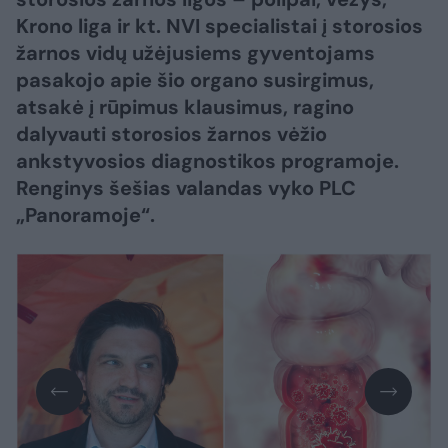
Krono liga ir kt. NVI specialistai į storosios
žarnos vidų užėjusiems gyventojams
pasakojo apie šio organo susirgimus,
atsakė į rūpimus klausimus, ragino
dalyvauti storosios žarnos vėžio
ankstyvosios diagnostikos programoje.
Renginys šešias valandas vyko PLC
„Panoramoje“.