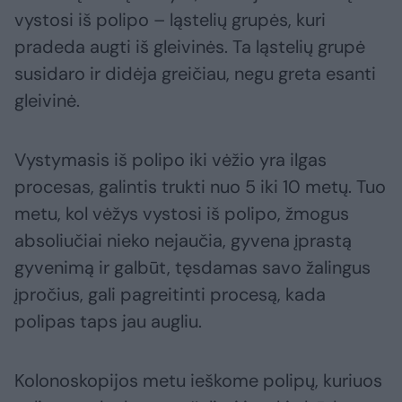
vystosi iš polipo – ląstelių grupės, kuri
pradeda augti iš gleivinės. Ta ląstelių grupė
susidaro ir didėja greičiau, negu greta esanti
gleivinė.
Vystymasis iš polipo iki vėžio yra ilgas
procesas, galintis trukti nuo 5 iki 10 metų. Tuo
metu, kol vėžys vystosi iš polipo, žmogus
absoliučiai nieko nejaučia, gyvena įprastą
gyvenimą ir galbūt, tęsdamas savo žalingus
įpročius, gali pagreitinti procesą, kada
polipas taps jau augliu.
Kolonoskopijos metu ieškome polipų, kuriuos