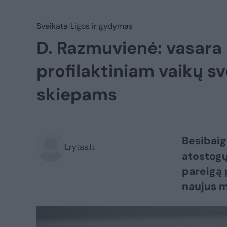
Sveikata
Ligos ir gydymas
D. Razmuvienė: vasara 
profilaktiniam vaikų sv
skiepams
Besibaig
Lrytas.lt
atostogų
pareigą 
naujus 