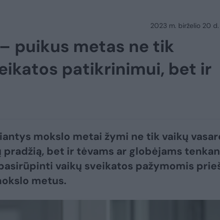
2023 m. birželio 20 d.
– puikus metas ne tik
eikatos patikrinimui, bet ir
iantys mokslo metai žymi ne tik vaikų vasar
 pradžią, bet ir tėvams ar globėjams tenkan
pasirūpinti vaikų sveikatos pažymomis prie
mokslo metus.