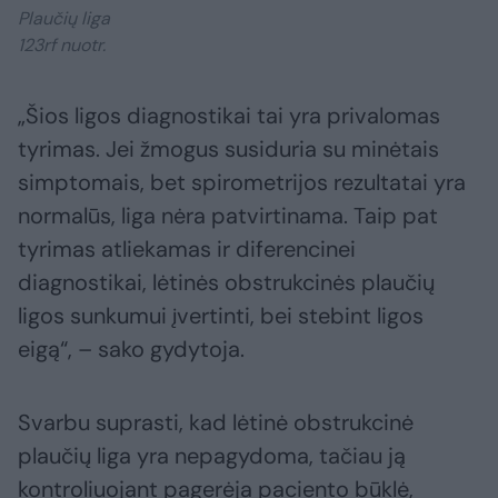
Plaučių liga
123rf nuotr.
„Šios ligos diagnostikai tai yra privalomas
tyrimas. Jei žmogus susiduria su minėtais
simptomais, bet spirometrijos rezultatai yra
normalūs, liga nėra patvirtinama. Taip pat
tyrimas atliekamas ir diferencinei
diagnostikai, lėtinės obstrukcinės plaučių
ligos sunkumui įvertinti, bei stebint ligos
eigą“, – sako gydytoja.
Svarbu suprasti, kad lėtinė obstrukcinė
plaučių liga yra nepagydoma, tačiau ją
kontroliuojant pagerėja paciento būklė,