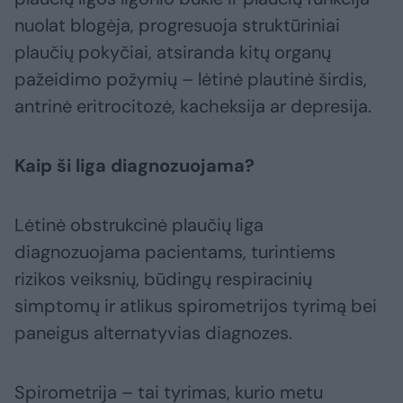
nuolat blogėja, progresuoja struktūriniai
plaučių pokyčiai, atsiranda kitų organų
pažeidimo požymių – lėtinė plautinė širdis,
antrinė eritrocitozė, kacheksija ar depresija.
Kaip ši liga diagnozuojama?
Lėtinė obstrukcinė plaučių liga
diagnozuojama pacientams, turintiems
rizikos veiksnių, būdingų respiracinių
simptomų ir atlikus spirometrijos tyrimą bei
paneigus alternatyvias diagnozes.
Spirometrija – tai tyrimas, kurio metu