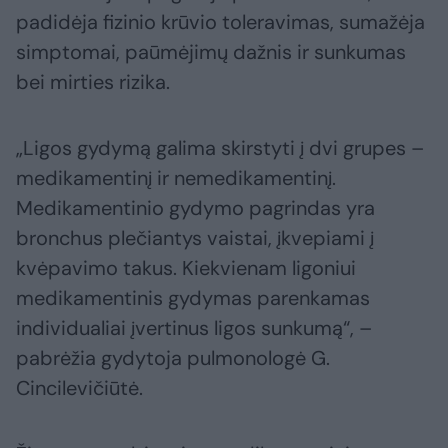
padidėja fizinio krūvio toleravimas, sumažėja
simptomai, paūmėjimų dažnis ir sunkumas
bei mirties rizika.
„Ligos gydymą galima skirstyti į dvi grupes –
medikamentinį ir nemedikamentinį.
Medikamentinio gydymo pagrindas yra
bronchus plečiantys vaistai, įkvepiami į
kvėpavimo takus. Kiekvienam ligoniui
medikamentinis gydymas parenkamas
individualiai įvertinus ligos sunkumą“, –
pabrėžia gydytoja pulmonologė G.
Cincilevičiūtė.