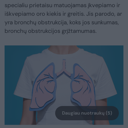
specialiu prietaisu matuojamas įkvepiamo ir
iškvepiamo oro kiekis ir greitis. Jis parodo, ar
yra bronchų obstrukcija, koks jos sunkumas,
bronchų obstrukcijos grįžtamumas.
Daugiau nuotraukų (5)