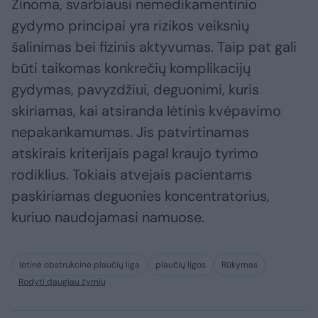
Žinoma, svarbiausi nemedikamentinio
gydymo principai yra rizikos veiksnių
šalinimas bei fizinis aktyvumas. Taip pat gali
būti taikomas konkrečių komplikacijų
gydymas, pavyzdžiui, deguonimi, kuris
skiriamas, kai atsiranda lėtinis kvėpavimo
nepakankamumas. Jis patvirtinamas
atskirais kriterijais pagal kraujo tyrimo
rodiklius. Tokiais atvejais pacientams
paskiriamas deguonies koncentratorius,
kuriuo naudojamasi namuose.
lėtinė obstrukcinė plaučių liga
plaučių ligos
Rūkymas
Rodyti daugiau žymių