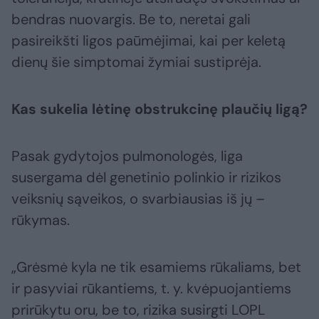
bendras nuovargis. Be to, neretai gali
pasireikšti ligos paūmėjimai, kai per keletą
dienų šie simptomai žymiai sustiprėja.
Kas sukelia lėtinę obstrukcinę plaučių ligą?
Pasak gydytojos pulmonologės, liga
susergama dėl genetinio polinkio ir rizikos
veiksnių sąveikos, o svarbiausias iš jų –
rūkymas.
„Grėsmė kyla ne tik esamiems rūkaliams, bet
ir pasyviai rūkantiems, t. y. kvėpuojantiems
prirūkytu oru, be to, rizika susirgti LOPL