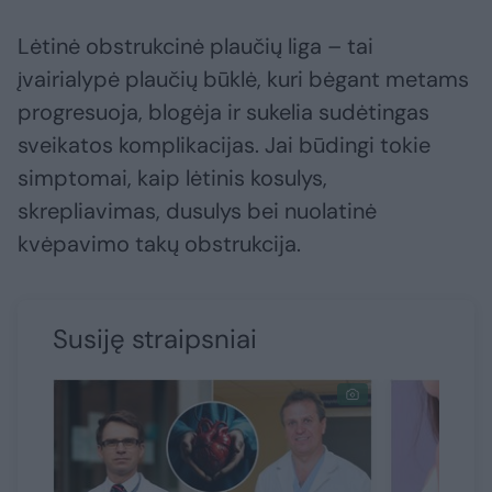
Lėtinė obstrukcinė plaučių liga – tai
įvairialypė plaučių būklė, kuri bėgant metams
progresuoja, blogėja ir sukelia sudėtingas
sveikatos komplikacijas. Jai būdingi tokie
simptomai, kaip lėtinis kosulys,
skrepliavimas, dusulys bei nuolatinė
kvėpavimo takų obstrukcija.
Susiję straipsniai