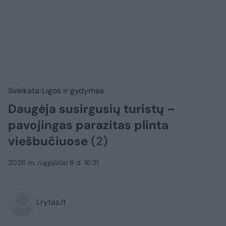
Sveikata
Ligos ir gydymas
Daugėja susirgusių turistų –
pavojingas parazitas plinta
viešbučiuose
(2)
2026 m. rugpjūčio 8 d. 16:31
Lrytas.lt