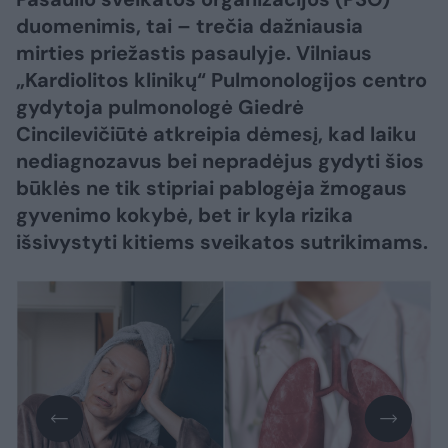
duomenimis, tai – trečia dažniausia
mirties priežastis pasaulyje. Vilniaus
„Kardiolitos klinikų“ Pulmonologijos centro
gydytoja pulmonologė Giedrė
Cincilevičiūtė atkreipia dėmesį, kad laiku
nediagnozavus bei nepradėjus gydyti šios
būklės ne tik stipriai pablogėja žmogaus
gyvenimo kokybė, bet ir kyla rizika
išsivystyti kitiems sveikatos sutrikimams.