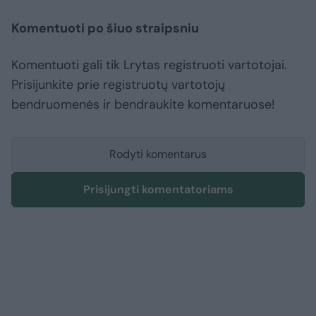
Komentuoti po šiuo straipsniu
Komentuoti gali tik Lrytas registruoti vartotojai.
Prisijunkite prie registruotų vartotojų
bendruomenės ir bendraukite komentaruose!
Rodyti komentarus
Prisijungti komentatoriams