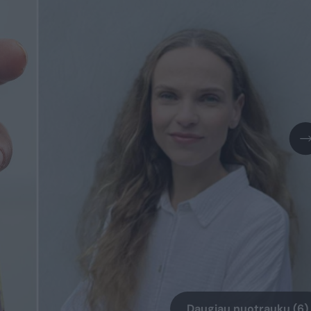
Daugiau nuotraukų (6)