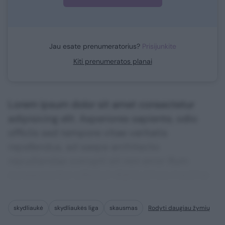
Jau esate prenumeratorius?
Prisijunkite
Kiti prenumeratos planai
Lorem ipsum dolor sit amet consectetur
adipisicing elit. Asperiores sapiente, odio
officiis sed tempore vitae veritatis
repellendus, ad saepe architecto
repudiandae corrupti sit non error illum
consequuntur adipisci dignissimos maxime.
skydliaukė
skydliaukės liga
skausmas
Rodyti daugiau žymių