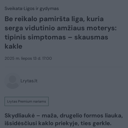
Sveikata
Ligos ir gydymas
Be reikalo pamiršta liga, kuria
serga vidutinio amžiaus moterys:
tipinis simptomas – skausmas
kakle
2025 m. liepos 13 d. 17:00
Lrytas.lt
Lrytas Premium nariams
Skydliaukė – maža, drugelio formos liauka,
išsidėsčiusi kaklo priekyje, ties gerkle.