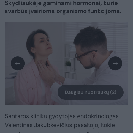
Skydliaukėje gaminami hormonai, kurie
svarbūs įvairioms organizmo funkcijoms.
Daugiau nuotraukų (2)
Santaros klinikų gydytojas endokrinologas
Valentinas Jakubkevičius pasakojo, kokie