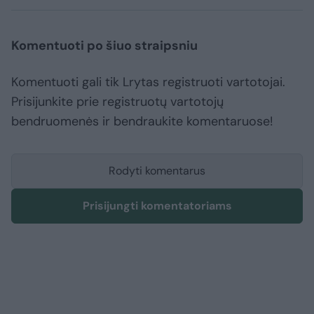
Komentuoti po šiuo straipsniu
Komentuoti gali tik Lrytas registruoti vartotojai.
Prisijunkite prie registruotų vartotojų
bendruomenės ir bendraukite komentaruose!
Rodyti komentarus
Prisijungti komentatoriams