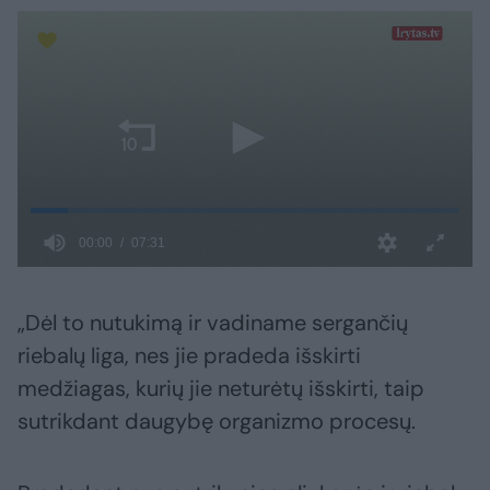
„Dėl to nutukimą ir vadiname sergančių
riebalų liga, nes jie pradeda išskirti
medžiagas, kurių jie neturėtų išskirti, taip
sutrikdant daugybę organizmo procesų.