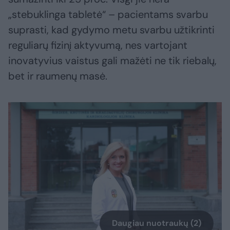
„stebuklinga tabletė“ – pacientams svarbu
suprasti, kad gydymo metu svarbu užtikrinti
reguliarų fizinį aktyvumą, nes vartojant
inovatyvius vaistus gali mažėti ne tik riebalų,
bet ir raumenų masė.
Daugiau nuotraukų (2)