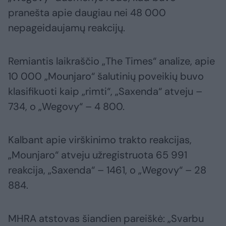
pranešta apie daugiau nei 48 000
nepageidaujamų reakcijų.
Remiantis laikraščio „The Times“ analize, apie
10 000 „Mounjaro“ šalutinių poveikių buvo
klasifikuoti kaip „rimti“, „Saxenda“ atveju –
734, o „Wegovy“ – 4 800.
Kalbant apie virškinimo trakto reakcijas,
„Mounjaro“ atveju užregistruota 65 991
reakcija, „Saxenda“ – 1461, o „Wegovy“ – 28
884.
MHRA atstovas šiandien pareiškė: „Svarbu