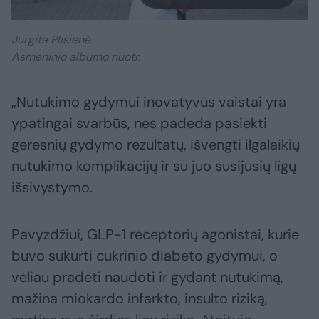
Jurgita Plisienė
Asmeninio albumo nuotr.
„Nutukimo gydymui inovatyvūs vaistai yra
ypatingai svarbūs, nes padeda pasiekti
geresnių gydymo rezultatų, išvengti ilgalaikių
nutukimo komplikacijų ir su juo susijusių ligų
išsivystymo.
Pavyzdžiui, GLP-1 receptorių agonistai, kurie
buvo sukurti cukrinio diabeto gydymui, o
vėliau pradėti naudoti ir gydant nutukimą,
mažina miokardo infarkto, insulto riziką,