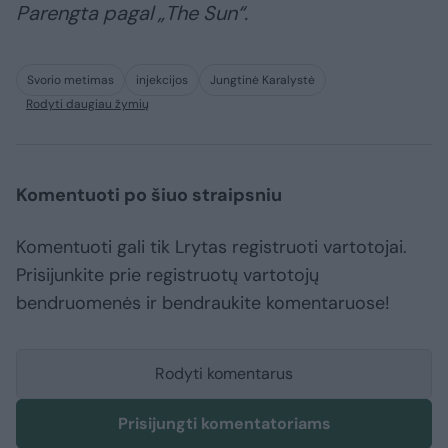
Parengta pagal „The Sun“.
Svorio metimas
injekcijos
Jungtinė Karalystė
Rodyti daugiau žymių
Komentuoti po šiuo straipsniu
Komentuoti gali tik Lrytas registruoti vartotojai.
Prisijunkite prie registruotų vartotojų
bendruomenės ir bendraukite komentaruose!
Rodyti komentarus
Prisijungti komentatoriams