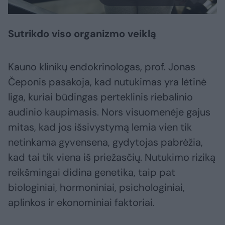
Sutrikdo viso organizmo veiklą
Kauno klinikų endokrinologas, prof. Jonas
Čeponis pasakoja, kad nutukimas yra lėtinė
liga, kuriai būdingas perteklinis riebalinio
audinio kaupimasis. Nors visuomenėje gajus
mitas, kad jos išsivystymą lemia vien tik
netinkama gyvensena, gydytojas pabrėžia,
kad tai tik viena iš priežasčių. Nutukimo riziką
reikšmingai didina genetika, taip pat
biologiniai, hormoniniai, psichologiniai,
aplinkos ir ekonominiai faktoriai.