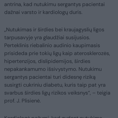
antrina, kad nutukimu sergantys pacientai
dažnai varsto ir kardiologų duris.
„Nutukimas ir širdies bei kraujagyslių ligos
tarpusavyje yra glaudžiai susijusios.
Perteklinis riebalinio audinio kaupimasis
prisideda prie tokių ligų kaip aterosklerozės,
hipertenzijos, dislipidemijos, širdies
nepakankamumo išsivystymo. Nutukimu
sergantys pacientai turi didesnę riziką
susirgti cukriniu diabetu, kuris taip pat yra
svarbus širdies ligų rizikos veiksnys“, – teigia
prof. J. Plisienė.