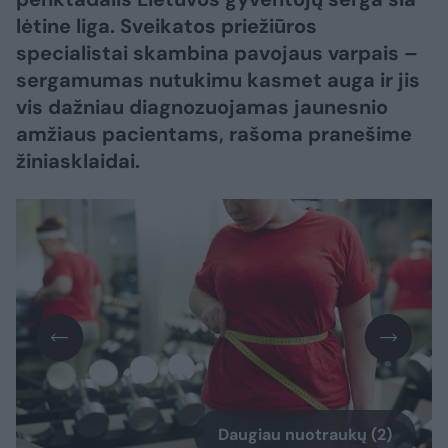
lėtine liga. Sveikatos priežiūros
specialistai skambina pavojaus varpais –
sergamumas nutukimu kasmet auga ir jis
vis dažniau diagnozuojamas jaunesnio
amžiaus pacientams, rašoma pranešime
žiniasklaidai.
Daugiau nuotraukų (2)