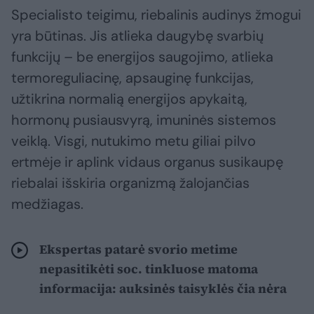
Specialisto teigimu, riebalinis audinys žmogui
yra būtinas. Jis atlieka daugybę svarbių
funkcijų – be energijos saugojimo, atlieka
termoreguliacinę, apsauginę funkcijas,
užtikrina normalią energijos apykaitą,
hormonų pusiausvyrą, imuninės sistemos
veiklą. Visgi, nutukimo metu giliai pilvo
ertmėje ir aplink vidaus organus susikaupę
riebalai išskiria organizmą žalojančias
medžiagas.
Ekspertas patarė svorio metime
nepasitikėti soc. tinkluose matoma
informacija: auksinės taisyklės čia nėra