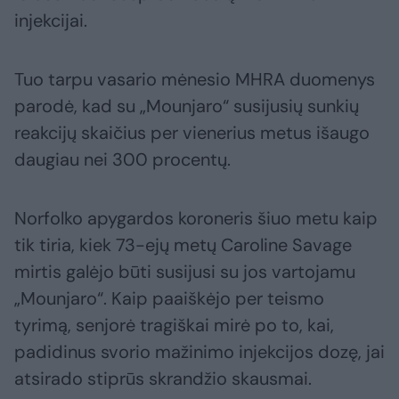
injekcijai.
Tuo tarpu vasario mėnesio MHRA duomenys
parodė, kad su „Mounjaro“ susijusių sunkių
reakcijų skaičius per vienerius metus išaugo
daugiau nei 300 procentų.
Norfolko apygardos koroneris šiuo metu kaip
tik tiria, kiek 73-ejų metų Caroline Savage
mirtis galėjo būti susijusi su jos vartojamu
„Mounjaro“. Kaip paaiškėjo per teismo
tyrimą, senjorė tragiškai mirė po to, kai,
padidinus svorio mažinimo injekcijos dozę, jai
atsirado stiprūs skrandžio skausmai.