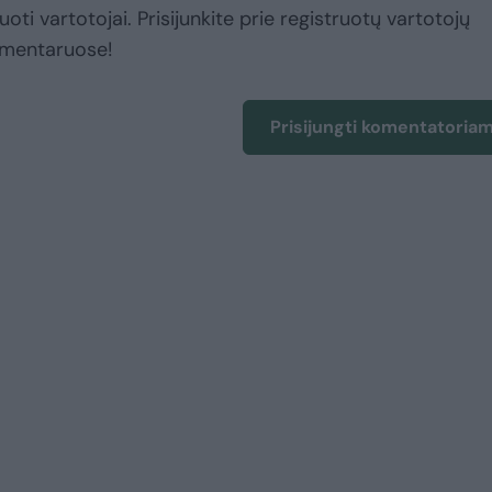
uoti vartotojai. Prisijunkite prie registruotų vartotojų
omentaruose!
Prisijungti komentatoria