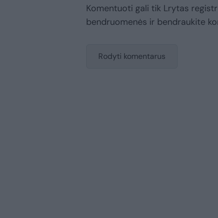
Komentuoti gali tik Lrytas registr
bendruomenės ir bendraukite k
Rodyti komentarus