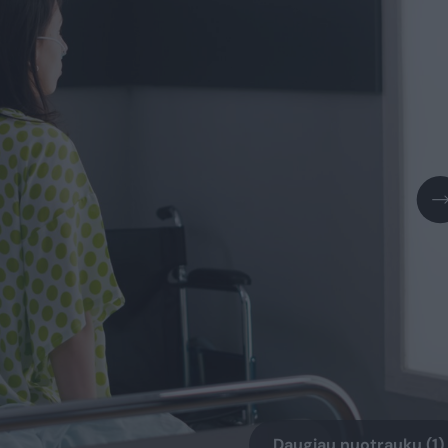
Daugiau nuotraukų (1)