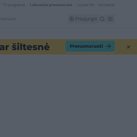
TV programa
Laikraščio prenumerata
Lrytas EN
Kontaktai
Premium
Prisijungti