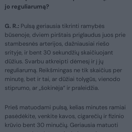
jo reguliarumą?
G. R.:
Pulsą geriausia tikrinti ramybės
būsenoje, dviem pirštais priglaudus juos prie
stambesnės arterijos, dažniausiai riešo
srityje, ir bent 30 sekundžių skaičiuojant
dūžius. Svarbu atkreipti dėmesį ir į jų
reguliarumą. Reikšmingas ne tik skaičius per
minutę, bet ir tai, ar dūžiai tolygūs, vienodo
stiprumo, ar „šokinėja“ ir praleidžia.
Prieš matuodami pulsą, kelias minutes ramiai
pasėdėkite, venkite kavos, cigarečių ir fizinio
krūvio bent 30 minučių. Geriausia matuoti