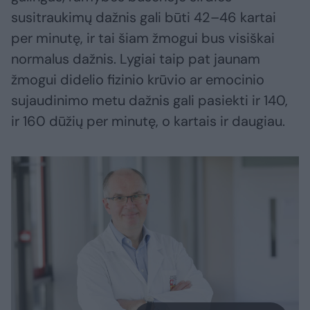
susitraukimų dažnis gali būti 42–46 kartai
per minutę, ir tai šiam žmogui bus visiškai
normalus dažnis. Lygiai taip pat jaunam
žmogui didelio fizinio krūvio ar emocinio
sujaudinimo metu dažnis gali pasiekti ir 140,
ir 160 dūžių per minutę, o kartais ir daugiau.