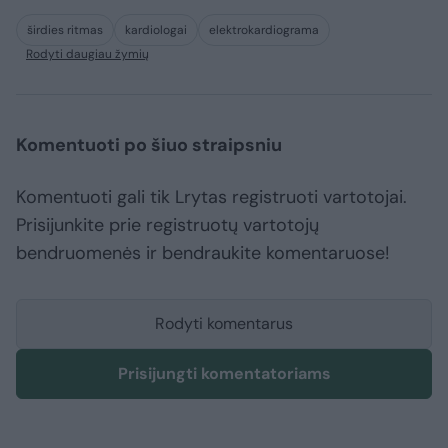
širdies ritmas
kardiologai
elektrokardiograma
Rodyti daugiau žymių
Komentuoti po šiuo straipsniu
Komentuoti gali tik Lrytas registruoti vartotojai.
Prisijunkite prie registruotų vartotojų
bendruomenės ir bendraukite komentaruose!
Rodyti komentarus
Prisijungti komentatoriams