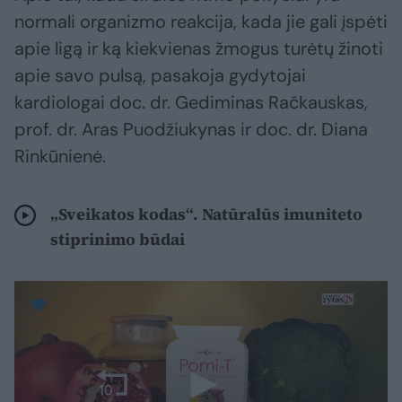
normali organizmo reakcija, kada jie gali įspėti
apie ligą ir ką kiekvienas žmogus turėtų žinoti
apie savo pulsą, pasakoja gydytojai
kardiologai doc. dr. Gediminas Račkauskas,
prof. dr. Aras Puodžiukynas ir doc. dr. Diana
Rinkūnienė.
„Sveikatos kodas“. Natūralūs imuniteto
stiprinimo būdai