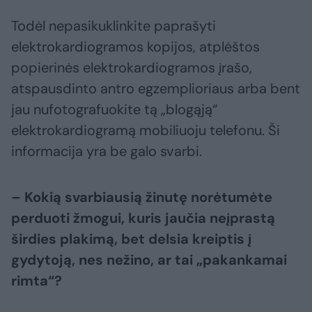
Todėl nepasikuklinkite paprašyti
elektrokardiogramos kopijos, atplėštos
popierinės elektrokardiogramos įrašo,
atspausdinto antro egzemplioriaus arba bent
jau nufotografuokite tą „blogąją“
elektrokardiogramą mobiliuoju telefonu. Ši
informacija yra be galo svarbi.
– Kokią svarbiausią žinutę norėtumėte
perduoti žmogui, kuris jaučia neįprastą
širdies plakimą, bet delsia kreiptis į
gydytoją, nes nežino, ar tai „pakankamai
rimta“?