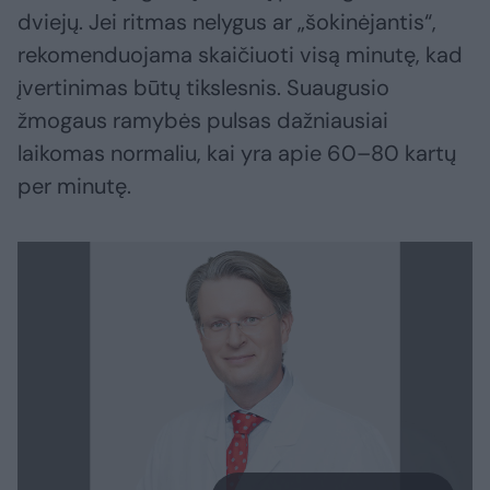
dviejų. Jei ritmas nelygus ar „šokinėjantis“,
rekomenduojama skaičiuoti visą minutę, kad
įvertinimas būtų tikslesnis. Suaugusio
žmogaus ramybės pulsas dažniausiai
laikomas normaliu, kai yra apie 60–80 kartų
per minutę.