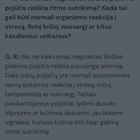
pojūtis reiškia ritmo sutrikimą? Kada tai
gali būti normali organizmo reakcija į
stresą, fizinį krūvį, nuovargį ar kitus
kasdienius veiksnius?
G. R.:
Ne, ne kiekvienas neįprastas širdies
plakimo pojūtis reiškia pavojingą aritmiją.
Dalis tokių pojūčių yra normali autonominės
nervų sistemos reakcija į stresą, krūvį,
temperatūrą ar nuovargį. Tačiau
pasikartojantys pojūčiai, lydimi dusulio,
silpnumo ar krūtinės skausmo, jau laikomi
signalais, kuriuos būtina tirti kaip galimą
ritmo sutrikimą.