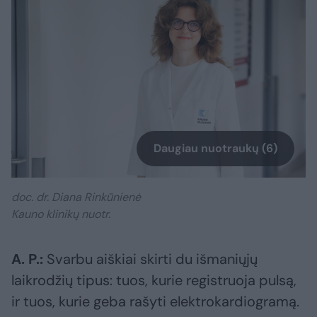
Daugiau nuotraukų (6)
doc. dr. Diana Rinkūnienė
Kauno klinikų nuotr.
A. P.:
Svarbu aiškiai skirti du išmaniųjų
laikrodžių tipus: tuos, kurie registruoja pulsą,
ir tuos, kurie geba rašyti elektrokardiogramą.