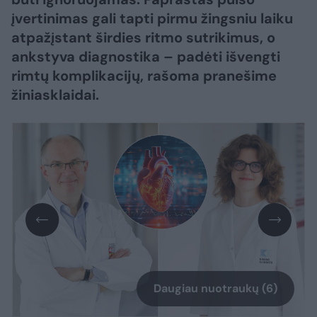
įvertinimas gali tapti pirmu žingsniu laiku
atpažįstant širdies ritmo sutrikimus, o
ankstyva diagnostika – padėti išvengti
rimtų komplikacijų, rašoma pranešime
žiniasklaidai.
Daugiau nuotraukų (6)