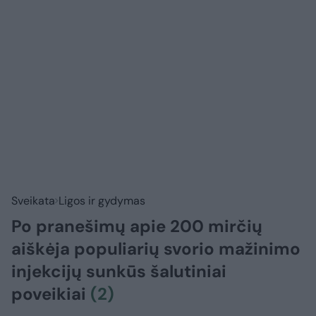
Sveikata
Ligos ir gydymas
Po pranešimų apie 200 mirčių
aiškėja populiarių svorio mažinimo
injekcijų sunkūs šalutiniai
poveikiai
(2)