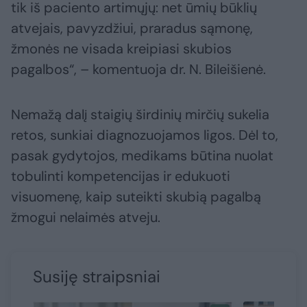
tik iš paciento artimųjų: net ūmių būklių
atvejais, pavyzdžiui, praradus sąmonę,
žmonės ne visada kreipiasi skubios
pagalbos“, – komentuoja dr. N. Bileišienė.
Nemažą dalį staigių širdinių mirčių sukelia
retos, sunkiai diagnozuojamos ligos. Dėl to,
pasak gydytojos, medikams būtina nuolat
tobulinti kompetencijas ir edukuoti
visuomenę, kaip suteikti skubią pagalbą
žmogui nelaimės atveju.
Susiję straipsniai