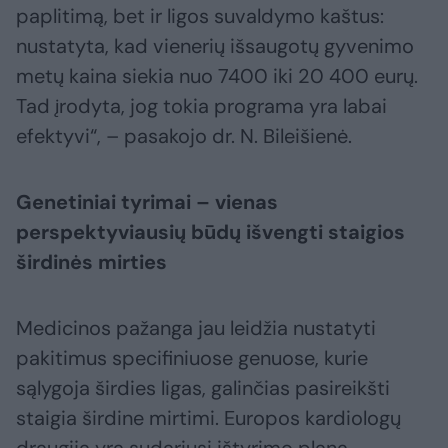
paplitimą, bet ir ligos suvaldymo kaštus:
nustatyta, kad vienerių išsaugotų gyvenimo
metų kaina siekia nuo 7400 iki 20 400 eurų.
Tad įrodyta, jog tokia programa yra labai
efektyvi“, – pasakojo dr. N. Bileišienė.
Genetiniai tyrimai – vienas
perspektyviausių būdų išvengti staigios
širdinės mirties
Medicinos pažanga jau leidžia nustatyti
pakitimus specifiniuose genuose, kurie
sąlygoja širdies ligas, galinčias pasireikšti
staigia širdine mirtimi. Europos kardiologų