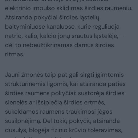
elektrinio impulso sklidimas širdies raumeniu.
Atsiranda pokyčiai širdies ląstelių
baltyminiuose kanaluose, kurie reguliuoja
natrio, kalio, kalcio jonų srautus ląstelėje, –
dėl to nebeužtikrinamas darnus širdies
ritmas.
Jauni žmonės taip pat gali sirgti įgimtomis
struktūrinėmis ligomis, kai atsiranda paties
širdies raumens pokyčiai: sustorėja širdies
sienelės ar išsiplečia širdies ertmės,
sukeldamos raumens traukimosi jėgos
susilpnėjimą. Dėl tokių pokyčių atsiranda
dusulys, blogėja fizinio krūvio toleravimas,