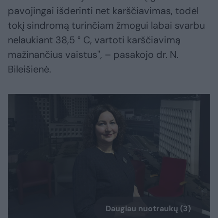
pavojingai išderinti net karščiavimas, todėl
tokį sindromą turinčiam žmogui labai svarbu
nelaukiant 38,5 ° C, vartoti karščiavimą
mažinančius vaistus", – pasakojo dr. N.
Bileišienė.
Daugiau nuotraukų (3)