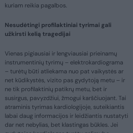
kuriam reikia pagalbos.
Nesudėtingi profilaktiniai tyrimai gali
užkirsti kelią tragedijai
Vienas pigiausiai ir lengviausiai prieinamų
instrumentinių tyrimų – elektrokardiograma
– turėtų būti atliekama nuo pat vaikystės ar
net kūdikystės, vizito pas gydytoją metu – ir
ne tik profilaktinių patikrų metu, bet ir
susirgus, pavyzdžiui, žmogui karščiuojant. Tai
atraminis tyrimas kardiologijoje, suteikiantis
labai daug informacijos ir leidžiantis nustatyti
dar net nebylias, bet klastingas būkles. Jei