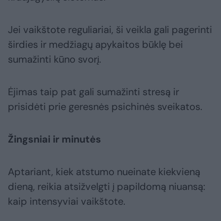
Jei vaikštote reguliariai, ši veikla gali pagerinti
širdies ir medžiagų apykaitos būklę bei
sumažinti kūno svorį.
Ėjimas taip pat gali sumažinti stresą ir
prisidėti prie geresnės psichinės sveikatos.
Žingsniai ir minutės
Aptariant, kiek atstumo nueinate kiekvieną
dieną, reikia atsižvelgti į papildomą niuansą:
kaip intensyviai vaikštote.