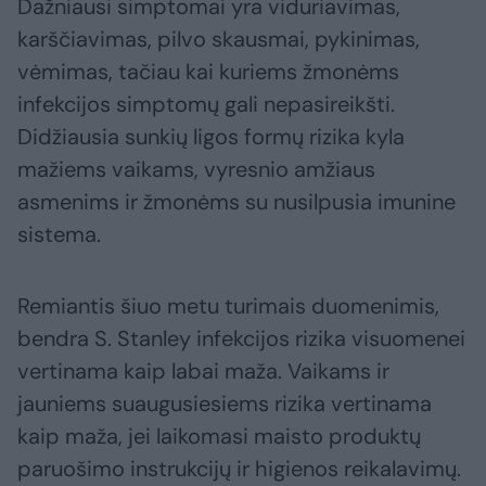
Dažniausi simptomai yra viduriavimas,
karščiavimas, pilvo skausmai, pykinimas,
vėmimas, tačiau kai kuriems žmonėms
infekcijos simptomų gali nepasireikšti.
Didžiausia sunkių ligos formų rizika kyla
mažiems vaikams, vyresnio amžiaus
asmenims ir žmonėms su nusilpusia imunine
sistema.
Remiantis šiuo metu turimais duomenimis,
bendra S. Stanley infekcijos rizika visuomenei
vertinama kaip labai maža. Vaikams ir
jauniems suaugusiesiems rizika vertinama
kaip maža, jei laikomasi maisto produktų
paruošimo instrukcijų ir higienos reikalavimų.