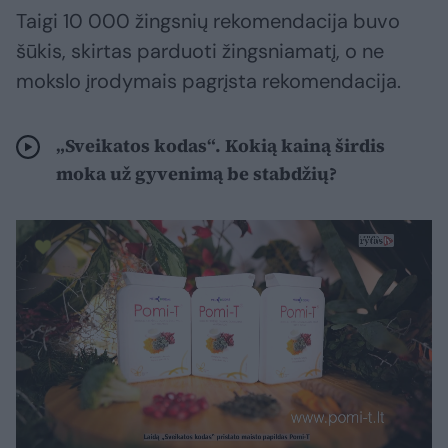
Taigi 10 000 žingsnių rekomendacija buvo
šūkis, skirtas parduoti žingsniamatį, o ne
mokslo įrodymais pagrįsta rekomendacija.
„Sveikatos kodas“. Kokią kainą širdis
moka už gyvenimą be stabdžių?