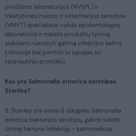
priežiūros laboratorijos (NVSPL) ir
Valstybinės maisto ir veterinarijos tarnybos
(VMVT) specialistai vykdo epidemiologinį,
laboratorinį ir maisto produktų tyrimą,
siekdami nustatyti galimą infekcijos šaltinį
Lietuvoje bei įvertinti jo sąsajas su
tarptautiniu protrūkiu.
Kas yra Salmonella enterica serotipas
Stanley?
S. Stanley yra viena iš daugelio Salmonella
enterica bakterijos serotipų, galinti sukelti
ūminę žarnyno infekciją – salmoneliozę.