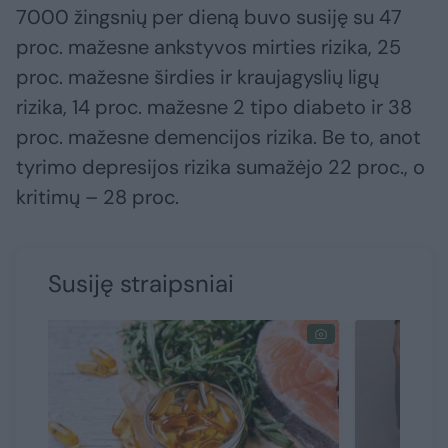
7000 žingsnių per dieną buvo susiję su 47
proc. mažesne ankstyvos mirties rizika, 25
proc. mažesne širdies ir kraujagyslių ligų
rizika, 14 proc. mažesne 2 tipo diabeto ir 38
proc. mažesne demencijos rizika. Be to, anot
tyrimo depresijos rizika sumažėjo 22 proc., o
kritimų – 28 proc.
Susiję straipsniai