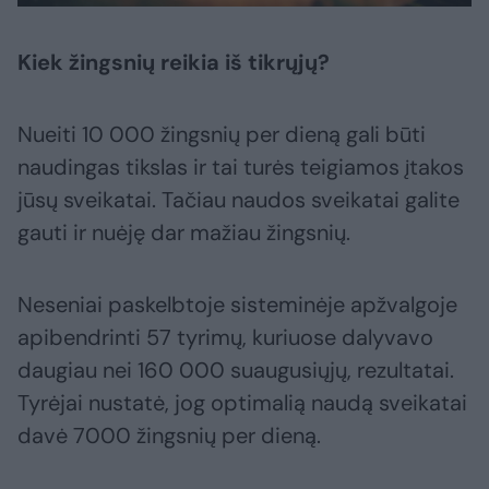
Kiek žingsnių reikia iš tikrųjų?
Nueiti 10 000 žingsnių per dieną gali būti
naudingas tikslas ir tai turės teigiamos įtakos
jūsų sveikatai. Tačiau naudos sveikatai galite
gauti ir nuėję dar mažiau žingsnių.
Neseniai paskelbtoje sisteminėje apžvalgoje
apibendrinti 57 tyrimų, kuriuose dalyvavo
daugiau nei 160 000 suaugusiųjų, rezultatai.
Tyrėjai nustatė, jog optimalią naudą sveikatai
davė 7000 žingsnių per dieną.