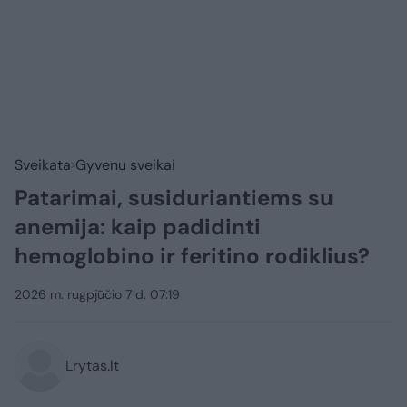
Sveikata
Gyvenu sveikai
Patarimai, susiduriantiems su
anemija: kaip padidinti
hemoglobino ir feritino rodiklius?
2026 m. rugpjūčio 7 d. 07:19
Lrytas.lt