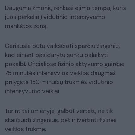
Dauguma žmonių renkasi ėjimo tempą, kuris
juos perkelia į vidutinio intensyvumo
mankštos zoną.
Geriausia būtų vaikščioti sparčiu žingsniu,
kad einant pasidarytų sunku palaikyti
pokalbį. Oficialiose fizinio aktyvumo gairėse
75 minutės intensyvios veiklos daugmaž
prilygsta 150 minučių trukmės vidutinio
intensyvumo veiklai.
Turint tai omenyje, galbūt vertėtų ne tik
skaičiuoti žingsnius, bet ir įvertinti fizinės
veiklos trukmę.