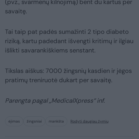
(pvz., svarmenų kilnojimą) bent du kartus per
savaitę.
Tai taip pat padės sumažinti 2 tipo diabeto
riziką, kartu padedant išvengti kritimų ir ilgiau
išlikti savarankiškiems senstant.
Tikslas aiškus: 7000 žingsnių kasdien ir jėgos
pratimų treniruotė dukart per savaitę.
Parengta pagal „MedicalXpress“ inf.
ėjimas
žingsniai
mankšta
Rodyti daugiau žymių