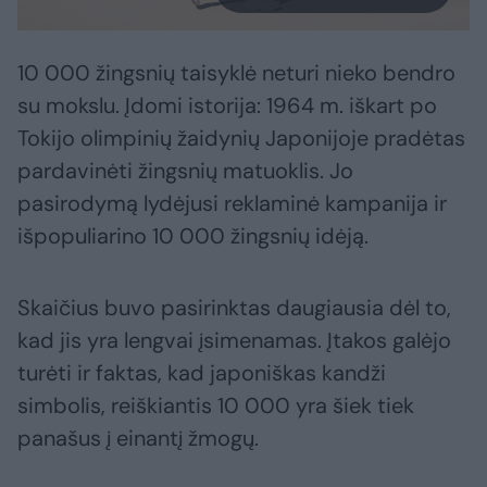
10 000 žingsnių taisyklė neturi nieko bendro
su mokslu. Įdomi istorija: 1964 m. iškart po
Tokijo olimpinių žaidynių Japonijoje pradėtas
pardavinėti žingsnių matuoklis. Jo
pasirodymą lydėjusi reklaminė kampanija ir
išpopuliarino 10 000 žingsnių idėją.
Skaičius buvo pasirinktas daugiausia dėl to,
kad jis yra lengvai įsimenamas. Įtakos galėjo
turėti ir faktas, kad japoniškas kandži
simbolis, reiškiantis 10 000 yra šiek tiek
panašus į einantį žmogų.