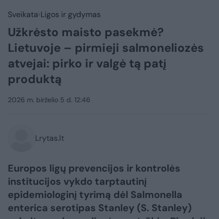
Sveikata
Ligos ir gydymas
Užkrėsto maisto pasekmė?
Lietuvoje – pirmieji salmoneliozės
atvejai: pirko ir valgė tą patį
produktą
2026 m. birželio 5 d. 12:46
Lrytas.lt
Europos ligų prevencijos ir kontrolės
institucijos vykdo tarptautinį
epidemiologinį tyrimą dėl Salmonella
enterica serotipas Stanley (S. Stanley)