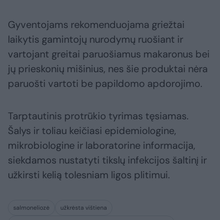
Gyventojams rekomenduojama griežtai
laikytis gamintojų nurodymų ruošiant ir
vartojant greitai paruošiamus makaronus bei
jų prieskonių mišinius, nes šie produktai nėra
paruošti vartoti be papildomo apdorojimo.
Tarptautinis protrūkio tyrimas tęsiamas.
Šalys ir toliau keičiasi epidemiologine,
mikrobiologine ir laboratorine informacija,
siekdamos nustatyti tikslų infekcijos šaltinį ir
užkirsti kelią tolesniam ligos plitimui.
salmoneliozė
užkrėsta vištiena