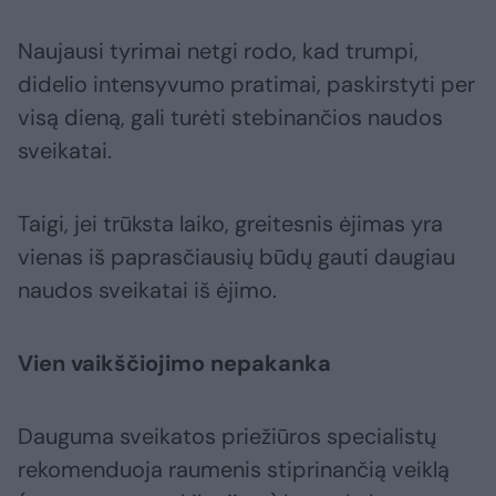
Naujausi tyrimai netgi rodo, kad trumpi,
didelio intensyvumo pratimai, paskirstyti per
visą dieną, gali turėti stebinančios naudos
sveikatai.
Taigi, jei trūksta laiko, greitesnis ėjimas yra
vienas iš paprasčiausių būdų gauti daugiau
naudos sveikatai iš ėjimo.
Vien vaikščiojimo nepakanka
Dauguma sveikatos priežiūros specialistų
rekomenduoja raumenis stiprinančią veiklą