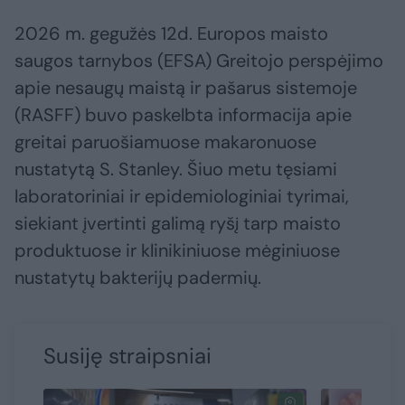
2026 m. gegužės 12d. Europos maisto
saugos tarnybos (EFSA) Greitojo perspėjimo
apie nesaugų maistą ir pašarus sistemoje
(RASFF) buvo paskelbta informacija apie
greitai paruošiamuose makaronuose
nustatytą S. Stanley. Šiuo metu tęsiami
laboratoriniai ir epidemiologiniai tyrimai,
siekiant įvertinti galimą ryšį tarp maisto
produktuose ir klinikiniuose mėginiuose
nustatytų bakterijų padermių.
Susiję straipsniai