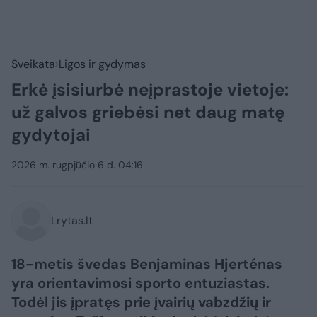
Sveikata
Ligos ir gydymas
Erkė įsisiurbė neįprastoje vietoje:
už galvos griebėsi net daug matę
gydytojai
2026 m. rugpjūčio 6 d. 04:16
Lrytas.lt
18-metis švedas Benjaminas Hjerténas
yra orientavimosi sporto entuziastas.
Todėl jis įpratęs prie įvairių vabzdžių ir