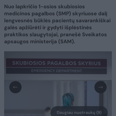
Nuo lapkričio 1-osios skubiosios
medicinos pagalbos (SMP) skyriuose dalį
lengvesnės būklės pacientų savarankiškai
galės apžiūrėti ir gydyti išplėstinės
praktikos slaugytojai, pranešė Sveikatos
apsaugos ministerija (SAM).
Daugiau nuotraukų (9)