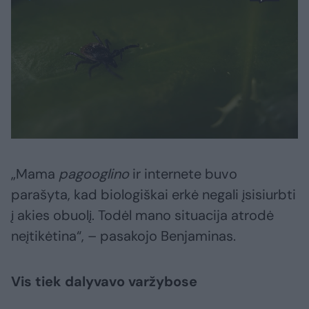
„Mama
pagooglino
ir internete buvo
parašyta, kad biologiškai erkė negali įsisiurbti
į akies obuolį. Todėl mano situacija atrodė
neįtikėtina“, – pasakojo Benjaminas.
Vis tiek dalyvavo varžybose