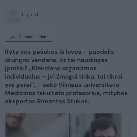
Lrytas.lt
Lrytas Premium nariams
Ryte vos pašokus iš lovos – puodelis
drungno vandens. Ar tai naudingas
įprotis? „Kiekvieno organizmas
individualus – jei žmogui tinka, tai tikrai
yra gerai“, – sako Vilniaus universiteto
Medicinos fakulteto profesorius, mitybos
ekspertas Rimantas Stukas.