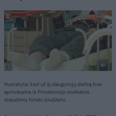
Nustatyta, kad už šį slaugytojų darbą bus
apmokama iš Privalomojo sveikatos
draudimo fondo biudžeto.