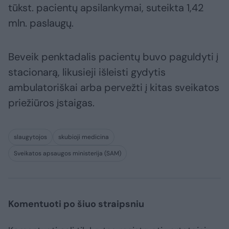
tūkst. pacientų apsilankymai, suteikta 1,42
mln. paslaugų.
Beveik penktadalis pacientų buvo paguldyti į
stacionarą, likusieji išleisti gydytis
ambulatoriškai arba pervežti į kitas sveikatos
priežiūros įstaigas.
slaugytojos
skubioji medicina
Sveikatos apsaugos ministerija (SAM)
Komentuoti po šiuo straipsniu