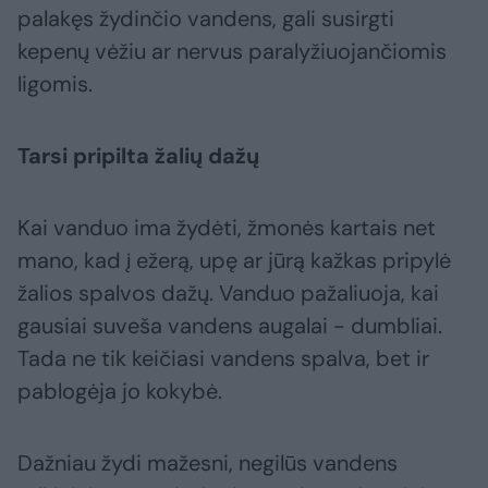
palakęs žydinčio vandens, gali susirgti
kepenų vėžiu ar nervus paralyžiuojančiomis
ligomis.
Tarsi pripilta žalių dažų
Kai vanduo ima žydėti, žmonės kartais net
mano, kad į ežerą, upę ar jūrą kažkas pripylė
žalios spalvos dažų. Vanduo pažaliuoja, kai
gausiai suveša vandens augalai - dumbliai.
Tada ne tik keičiasi vandens spalva, bet ir
pablogėja jo kokybė.
Dažniau žydi mažesni, negilūs vandens