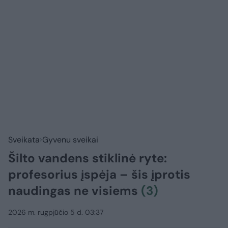
Sveikata
Gyvenu sveikai
Šilto vandens stiklinė ryte:
profesorius įspėja – šis įprotis
naudingas ne visiems
(3)
2026 m. rugpjūčio 5 d. 03:37