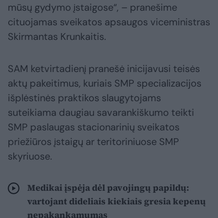
mūsų gydymo įstaigose“, – pranešime
cituojamas sveikatos apsaugos viceministras
Skirmantas Krunkaitis.
SAM ketvirtadienį pranešė inicijavusi teisės
aktų pakeitimus, kuriais SMP specializacijos
išplėstinės praktikos slaugytojams
suteikiama daugiau savarankiškumo teikti
SMP paslaugas stacionarinių sveikatos
priežiūros įstaigų ar teritoriniuose SMP
skyriuose.
Medikai įspėja dėl pavojingų papildų:
vartojant dideliais kiekiais gresia kepenų
nepakankamumas