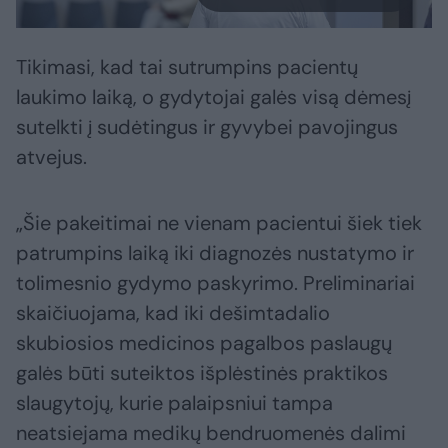
Tikimasi, kad tai sutrumpins pacientų
laukimo laiką, o gydytojai galės visą dėmesį
sutelkti į sudėtingus ir gyvybei pavojingus
atvejus.
„Šie pakeitimai ne vienam pacientui šiek tiek
patrumpins laiką iki diagnozės nustatymo ir
tolimesnio gydymo paskyrimo. Preliminariai
skaičiuojama, kad iki dešimtadalio
skubiosios medicinos pagalbos paslaugų
galės būti suteiktos išplėstinės praktikos
slaugytojų, kurie palaipsniui tampa
neatsiejama medikų bendruomenės dalimi