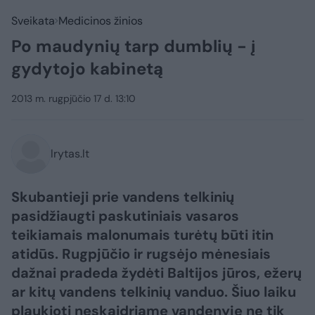
Sveikata
Medicinos žinios
Po maudynių tarp dumblių - į
gydytojo kabinetą
2013 m. rugpjūčio 17 d. 13:10
lrytas.lt
Skubantieji prie vandens telkinių
pasidžiaugti paskutiniais vasaros
teikiamais malonumais turėtų būti itin
atidūs. Rugpjūčio ir rugsėjo mėnesiais
dažnai pradeda žydėti Baltijos jūros, ežerų
ar kitų vandens telkinių vanduo. Šiuo laiku
plaukioti neskaidriame vandenyje ne tik