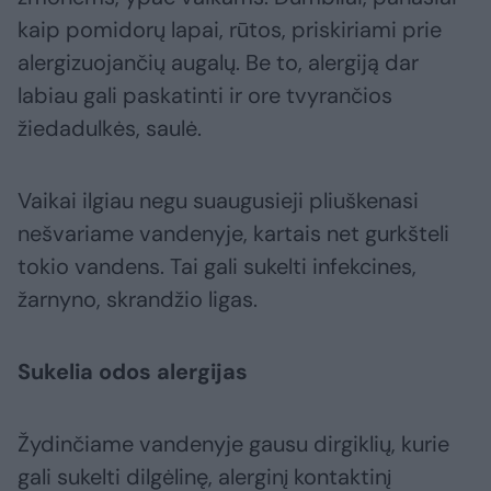
kaip pomidorų lapai, rūtos, priskiriami prie
alergizuojančių augalų. Be to, alergiją dar
labiau gali paskatinti ir ore tvyrančios
žiedadulkės, saulė.
Vaikai ilgiau negu suaugusieji pliuškenasi
nešvariame vandenyje, kartais net gurkšteli
tokio vandens. Tai gali sukelti infekcines,
žarnyno, skrandžio ligas.
Sukelia odos alergijas
Žydinčiame vandenyje gausu dirgiklių, kurie
gali sukelti dilgėlinę, alerginį kontaktinį