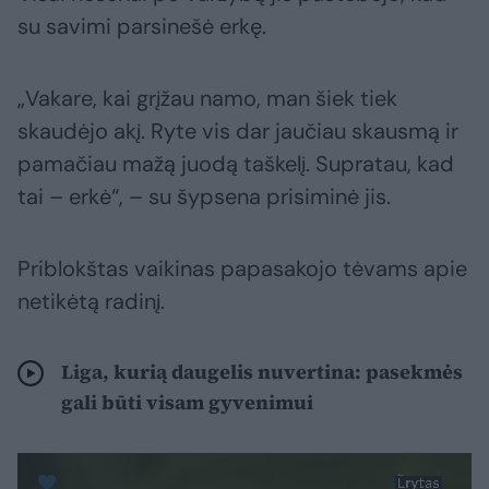
su savimi parsinešė erkę.
„Vakare, kai grįžau namo, man šiek tiek
skaudėjo akį. Ryte vis dar jaučiau skausmą ir
pamačiau mažą juodą taškelį. Supratau, kad
tai – erkė“, – su šypsena prisiminė jis.
Priblokštas vaikinas papasakojo tėvams apie
netikėtą radinį.
Liga, kurią daugelis nuvertina: pasekmės
gali būti visam gyvenimui