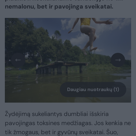
nemalonu, bet ir pavojinga sveikatai.
Daugiau nuotraukų (1)
Žydėjimą sukeliantys dumbliai išskiria
pavojingas toksines medžiagas. Jos kenkia ne
tik žmogaus, bet ir gyvūnų sveikatai. Šuo,