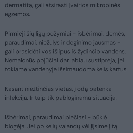
dermatitą, gali atsirasti įvairios mikrobinės
egzemos.
Pirmieji šių ligų požymiai - išbėrimai, dėmės,
paraudimai, niežulys ir deginimo jausmas -
gali prasidėti vos išlipus iš žydinčio vandens.
Nemalonūs pojūčiai dar labiau sustiprėja, jei
tokiame vandenyje išsimaudoma kelis kartus.
Kasant niežtinčias vietas, į odą patenka
infekcija. Ir taip tik pabloginama situacija.
Išbėrimai, paraudimai plečiasi - būklė
blogėja. Jei po kelių valandų vėl įlįsime į tą