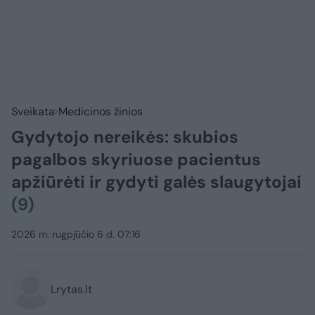
Sveikata
Medicinos žinios
Gydytojo nereikės: skubios
pagalbos skyriuose pacientus
apžiūrėti ir gydyti galės slaugytojai
(9)
2026 m. rugpjūčio 6 d. 07:16
Lrytas.lt