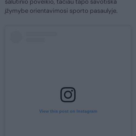
šalutinio poveikio, tačiau tapo savotiška
įžymybe orientavimosi sporto pasaulyje.
View this post on Instagram