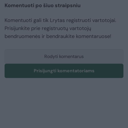
Komentuoti po šiuo straipsniu
Komentuoti gali tik Lrytas registruoti vartotojai.
Prisijunkite prie registruotų vartotojų
bendruomenės ir bendraukite komentaruose!
Rodyti komentarus
Prisijungti komentatoriams