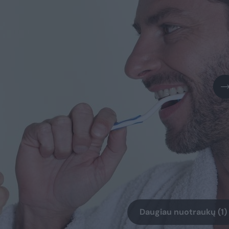
Daugiau nuotraukų (1)