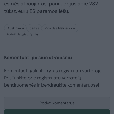
esmės atnaujintas, panaudojus apie 232
tūkst. eurų ES paramos lėšų.
Druskininkai
parkas
Ričardas Malinauskas
Rodyti daugiau žymių
Komentuoti po šiuo straipsniu
Komentuoti gali tik Lrytas registruoti vartotojai.
Prisijunkite prie registruotų vartotojų
bendruomenės ir bendraukite komentaruose!
Rodyti komentarus