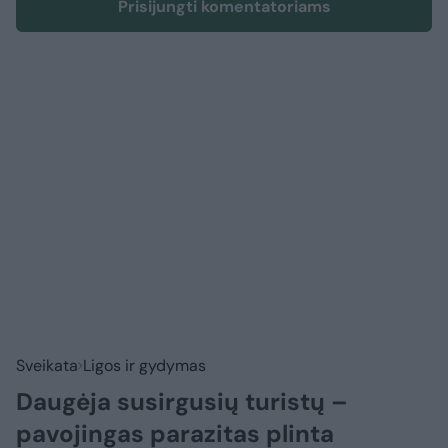
Prisijungti komentatoriams
Sveikata
Ligos ir gydymas
Daugėja susirgusių turistų –
pavojingas parazitas plinta