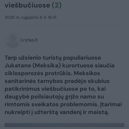
viešbučiuose
(2)
2026 m. rugpjūčio 8 d. 16:31
Lrytas.lt
Tarp užsienio turistų populiariuose
Jukatano (Meksika) kurortuose siaučia
ciklosporozės protrūkis. Meksikos
sanitarinės tarnybos pradėjo skubius
patikrinimus viešbučiuose po to, kai
daugybė poilsiautojų grįžo namo su
rimtomis sveikatos problemomis. Įtarimai
nukreipti į užterštą vandenį ir maistą.