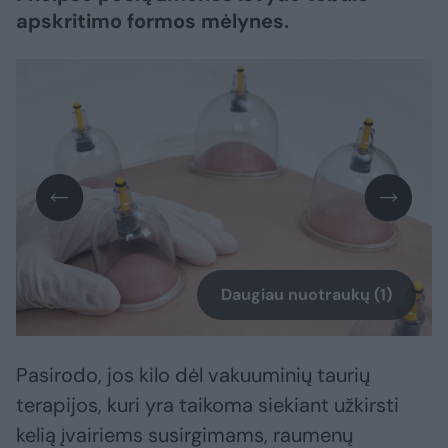
apskritimo formos mėlynes.
Daugiau nuotraukų (1)
Pasirodo, jos kilo dėl vakuuminių taurių
terapijos, kuri yra taikoma siekiant užkirsti
kelią įvairiems susirgimams, raumenų