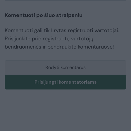
Komentuoti po šiuo straipsniu
Komentuoti gali tik Lrytas registruoti vartotojai.
Prisijunkite prie registruotų vartotojų
bendruomenės ir bendraukite komentaruose!
Rodyti komentarus
Prisijungti komentatoriams