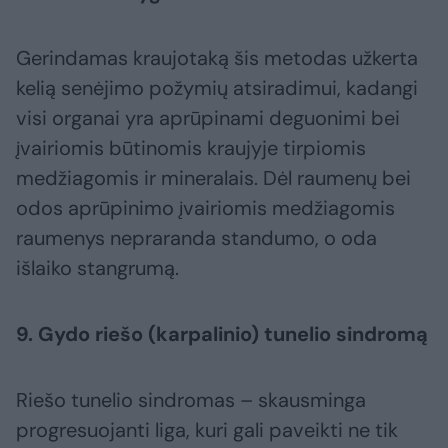
Gerindamas kraujotaką šis metodas užkerta
kelią senėjimo požymių atsiradimui, kadangi
visi organai yra aprūpinami deguonimi bei
įvairiomis būtinomis kraujyje tirpiomis
medžiagomis ir mineralais. Dėl raumenų bei
odos aprūpinimo įvairiomis medžiagomis
raumenys nepraranda standumo, o oda
išlaiko stangrumą.
9. Gydo riešo (karpalinio) tunelio sindromą
Riešo tunelio sindromas – skausminga
progresuojanti liga, kuri gali paveikti ne tik