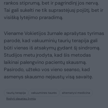
rankos stiprumą, bet ir pagrindinį jos nervą.
Tai gali sukelti ne tik suprastėjusį pojūtį, bet ir
visišką lytėjimo praradimą.
Viename Vokietijos žurnale aprašytas tyrimas
parodė, kad vakuuminių taurių terapija gali
būti vienas iš atsakymų gydant šį sindromą.
Studijos metu įrodyta, kad šis metodas
laikinai palengvino pacientų skausmą.
Pasirodo, užteko vos vieno seanso, kad
asmenys skausmo nejaustų visą savaitę.
taurių terapija
vakuuminės taurės
alternatyvi medicina
Rodyti daugiau žymių