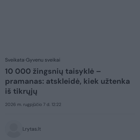
Sveikata
Gyvenu sveikai
10 000 žingsnių taisyklė –
pramanas: atskleidė, kiek užtenka
iš tikrųjų
2026 m. rugpjūčio 7 d. 12:22
Lrytas.lt