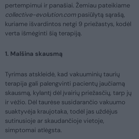
pertempimui ir panašiai. Žemiau pateikiame
collective-evolution.com
pasiūlytą sąrašą,
kuriame išvardintos netgi 9 priežastys, kodėl
verta išmėginti šią terapiją.
1. Malšina skausmą
Tyrimas atskleidė, kad vakuuminių taurių
terapija gali palengvinti pacientų jaučiamą
skausmą, kylantį dėl įvairių priežasčių, tarp jų
ir vėžio. Dėl taurėse susidarančio vakuumo
suaktyvėja kraujotaka, todėl jas uždėjus
sutinusioje ar skaudančioje vietoje,
simptomai atlėgsta.