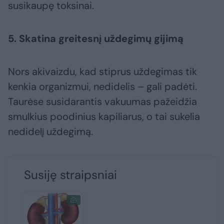
susikaupę toksinai.
5. Skatina greitesnį uždegimų gijimą
Nors akivaizdu, kad stiprus uždegimas tik
kenkia organizmui, nedidelis – gali padėti.
Taurėse susidarantis vakuumas pažeidžia
smulkius poodinius kapiliarus, o tai sukelia
nedidelį uždegimą.
Susiję straipsniai