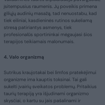
įsitempusius raumenis. Jų poveikis primena
giliųjų audinių masažą, tad nenuostabu, kad
tiek eiliniai, kasdieninės rutinos sukeliamą
stresą patiriantys asmenys, tiek
profesionalūs sportininkai mėgaujasi šios
terapijos teikiamais malonumais.
4. Valo organizmą
Sutrikus kraujotakai bei limfos pratekėjimui
organizme ima kauptis toksinai. Tai gali
sukelti įvairių sveikatos problemų. Pritaikius
taurių terapiją yra išjudinami organizmo
skysčiai, o kartu su jais pašalinami ir