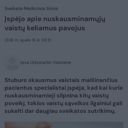
Sveikata
Medicinos žinios
Įspėjo apie nuskausminamųjų
vaistų keliamus pavojus
2018 m. spalio 16 d. 08:15
Ieva Urbonaitė-Vainienė
Stuburo skausmus vaistais malšinančius
pacientus specialistai įspėja, kad kai kurie
nuskausminamieji silpnina kitų vaistų
poveikį, tokios vaistų sąveikos ilgainiui gali
sukelti dar daugiau sveikatos sutrikimų.