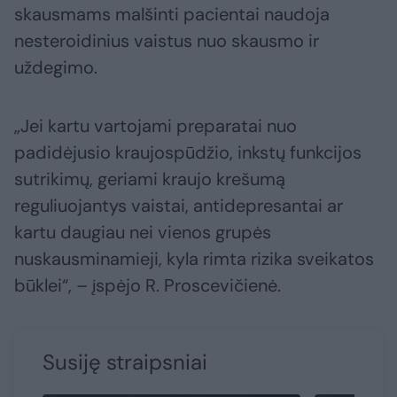
skausmams malšinti pacientai naudoja
nesteroidinius vaistus nuo skausmo ir
uždegimo.
„Jei kartu vartojami preparatai nuo
padidėjusio kraujospūdžio, inkstų funkcijos
sutrikimų, geriami kraujo krešumą
reguliuojantys vaistai, antidepresantai ar
kartu daugiau nei vienos grupės
nuskausminamieji, kyla rimta rizika sveikatos
būklei“, – įspėjo R. Proscevičienė.
Susiję straipsniai