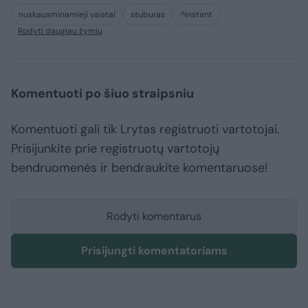
nuskausminamieji vaistai
stuburas
^Instant
Rodyti daugiau žymių
Komentuoti po šiuo straipsniu
Komentuoti gali tik Lrytas registruoti vartotojai.
Prisijunkite prie registruotų vartotojų
bendruomenės ir bendraukite komentaruose!
Rodyti komentarus
Prisijungti komentatoriams