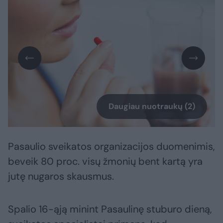
Daugiau nuotraukų (2)
Pasaulio sveikatos organizacijos duomenimis,
beveik 80 proc. visų žmonių bent kartą yra
jutę nugaros skausmus.
Spalio 16-ąją minint Pasaulinę stuburo dieną,