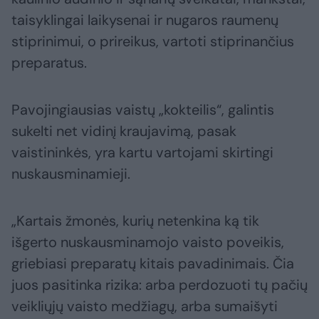
taisyklingai laikysenai ir nugaros raumenų
stiprinimui, o prireikus, vartoti stiprinančius
preparatus.
Pavojingiausias vaistų „kokteilis“, galintis
sukelti net vidinį kraujavimą, pasak
vaistininkės, yra kartu vartojami skirtingi
nuskausminamieji.
„Kartais žmonės, kurių netenkina ką tik
išgerto nuskausminamojo vaisto poveikis,
griebiasi preparatų kitais pavadinimais. Čia
juos pasitinka rizika: arba perdozuoti tų pačių
veikliųjų vaisto medžiagų, arba sumaišyti