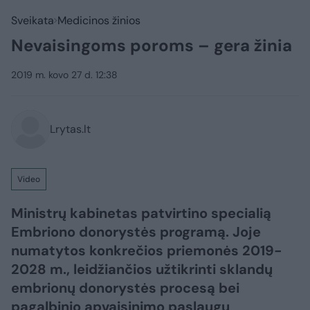
Sveikata
Medicinos žinios
Nevaisingoms poroms – gera žinia
2019 m. kovo 27 d. 12:38
Lrytas.lt
Video
Ministrų kabinetas patvirtino specialią
Embriono donorystės programą. Joje
numatytos konkrečios priemonės 2019-
2028 m., leidžiančios užtikrinti sklandų
embrionų donorystės procesą bei
pagalbinio apvaisinimo paslaugų