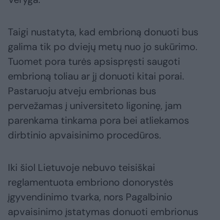
Taigi nustatyta, kad embrioną donuoti bus
galima tik po dviejų metų nuo jo sukūrimo.
Tuomet pora turės apsispręsti saugoti
embrioną toliau ar jį donuoti kitai porai.
Pastaruoju atveju embrionas bus
pervežamas į universiteto ligoninę, jam
parenkama tinkama pora bei atliekamos
dirbtinio apvaisinimo procedūros.
Iki šiol Lietuvoje nebuvo teisiškai
reglamentuota embriono donorystės
įgyvendinimo tvarka, nors Pagalbinio
apvaisinimo įstatymas donuoti embrionus