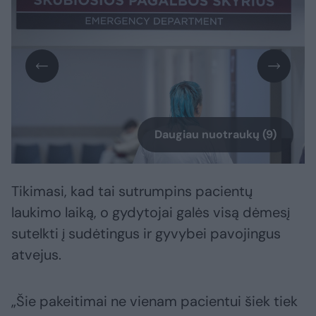
Daugiau nuotraukų (9)
Tikimasi, kad tai sutrumpins pacientų
laukimo laiką, o gydytojai galės visą dėmesį
sutelkti į sudėtingus ir gyvybei pavojingus
atvejus.
„Šie pakeitimai ne vienam pacientui šiek tiek