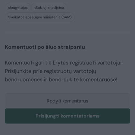
slaugytojos
skubioji medicina
Sveikatos apsaugos ministerija (SAM)
Komentuoti po šiuo straipsniu
Komentuoti gali tik Lrytas registruoti vartotojai.
Prisijunkite prie registruotų vartotojų
bendruomenės ir bendraukite komentaruose!
Rodyti komentarus
Prisijungti komentatoriams