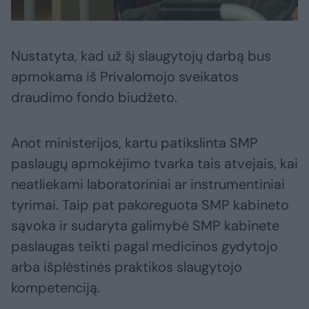
Nustatyta, kad už šį slaugytojų darbą bus
apmokama iš Privalomojo sveikatos
draudimo fondo biudžeto.
Anot ministerijos, kartu patikslinta SMP
paslaugų apmokėjimo tvarka tais atvejais, kai
neatliekami laboratoriniai ar instrumentiniai
tyrimai. Taip pat pakoreguota SMP kabineto
sąvoka ir sudaryta galimybė SMP kabinete
paslaugas teikti pagal medicinos gydytojo
arba išplėstinės praktikos slaugytojo
kompetenciją.