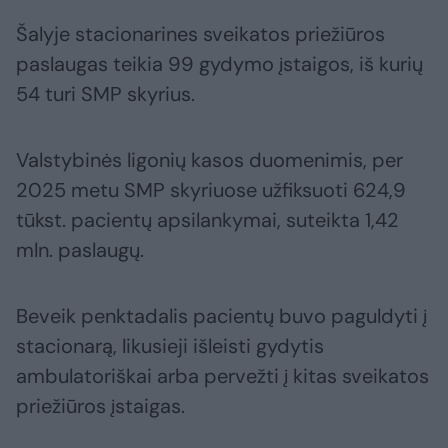
Šalyje stacionarines sveikatos priežiūros
paslaugas teikia 99 gydymo įstaigos, iš kurių
54 turi SMP skyrius.
Valstybinės ligonių kasos duomenimis, per
2025 metu SMP skyriuose užfiksuoti 624,9
tūkst. pacientų apsilankymai, suteikta 1,42
mln. paslaugų.
Beveik penktadalis pacientų buvo paguldyti į
stacionarą, likusieji išleisti gydytis
ambulatoriškai arba pervežti į kitas sveikatos
priežiūros įstaigas.