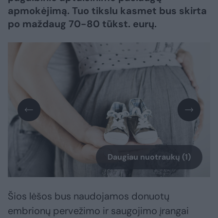
apmokėjimą. Tuo tikslu kasmet bus skirta
po maždaug 70-80 tūkst. eurų.
Daugiau nuotraukų (1)
Šios lėšos bus naudojamos donuotų
embrionų pervežimo ir saugojimo įrangai