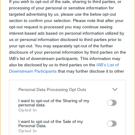
Prisijungti komentatoriams
If you wish to opt-out of the sale, sharing to third parties, or
processing of your personal or sensitive information for
targeted advertising by us, please use the below opt-out
section to confirm your selection. Please note that after your
opt-out request is processed you may continue seeing
interest-based ads based on personal information utilized by
us or personal information disclosed to third parties prior to
your opt-out. You may separately opt-out of the further
disclosure of your personal information by third parties on the
IAB’s list of downstream participants. This information may
also be disclosed by us to third parties on the
IAB’s List of
Downstream Participants
that may further disclose it to other
third parties.
Personal Data Processing Opt Outs
I want to opt-out of the Sharing of my
personal data.
Sveikata
Medicinos žinios
Opted In
Gydytojo nereikės: skubios
I want to opt-out of the Sale of my
Personal Data.
pagalbos skyriuose pacientus
Opted In