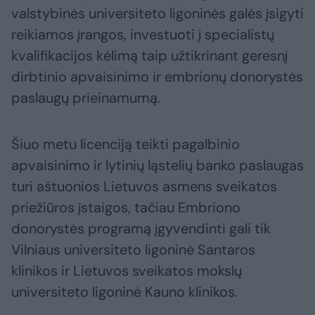
valstybinės universiteto ligoninės galės įsigyti
reikiamos įrangos, investuoti į specialistų
kvalifikacijos kėlimą taip užtikrinant geresnį
dirbtinio apvaisinimo ir embrionų donorystės
paslaugų prieinamumą.
Šiuo metu licenciją teikti pagalbinio
apvaisinimo ir lytinių ląstelių banko paslaugas
turi aštuonios Lietuvos asmens sveikatos
priežiūros įstaigos, tačiau Embriono
donorystės programą įgyvendinti gali tik
Vilniaus universiteto ligoninė Santaros
klinikos ir Lietuvos sveikatos mokslų
universiteto ligoninė Kauno klinikos.