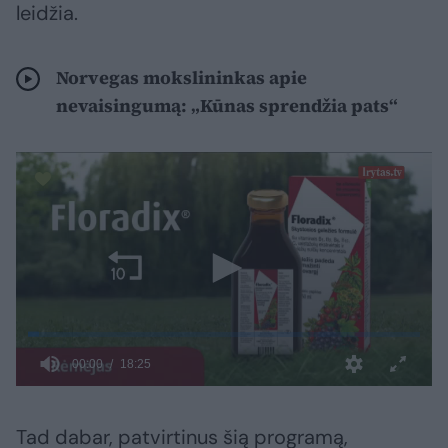
leidžia.
Norvegas mokslininkas apie
nevaisingumą: „Kūnas sprendžia pats“
Tad dabar, patvirtinus šią programą,