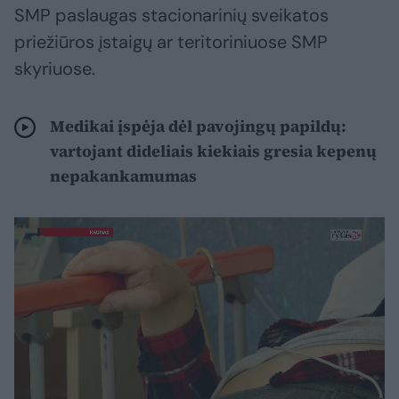
SMP paslaugas stacionarinių sveikatos
priežiūros įstaigų ar teritoriniuose SMP
skyriuose.
Medikai įspėja dėl pavojingų papildų:
vartojant dideliais kiekiais gresia kepenų
nepakankamumas