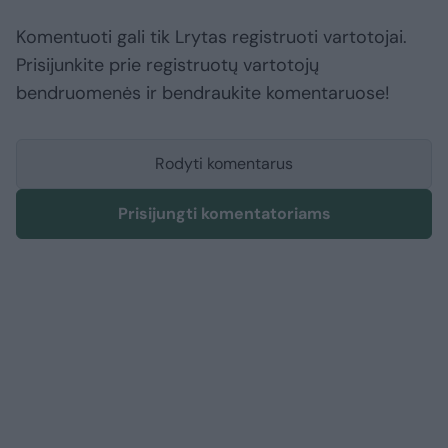
Komentuoti gali tik Lrytas registruoti vartotojai.
Prisijunkite prie registruotų vartotojų
bendruomenės ir bendraukite komentaruose!
Rodyti komentarus
Prisijungti komentatoriams