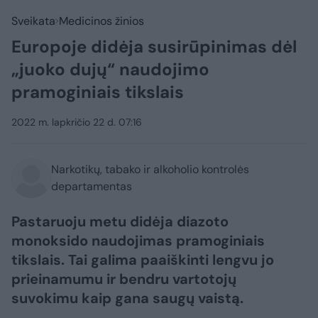
Sveikata
Medicinos žinios
Europoje didėja susirūpinimas dėl
„juoko dujų“ naudojimo
pramoginiais tikslais
2022 m. lapkričio 22 d. 07:16
Narkotikų, tabako ir alkoholio kontrolės
departamentas
Pastaruoju metu didėja diazoto
monoksido naudojimas pramoginiais
tikslais. Tai galima paaiškinti lengvu jo
prieinamumu ir bendru vartotojų
suvokimu kaip gana saugų vaistą.