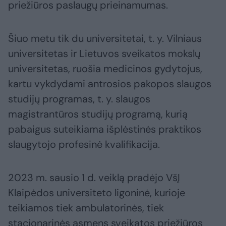
priežiūros paslaugų prieinamumas.
Šiuo metu tik du universitetai, t. y. Vilniaus
universitetas ir Lietuvos sveikatos mokslų
universitetas, ruošia medicinos gydytojus,
kartu vykdydami antrosios pakopos slaugos
studijų programas, t. y. slaugos
magistrantūros studijų programą, kurią
pabaigus suteikiama išplėstinės praktikos
slaugytojo profesinė kvalifikacija.
2023 m. sausio 1 d. veiklą pradėjo VšĮ
Klaipėdos universiteto ligoninė, kurioje
teikiamos tiek ambulatorinės, tiek
stacionarinės asmens sveikatos priežiūros