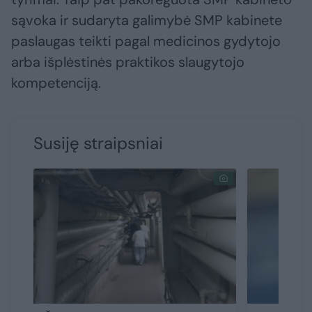
sąvoka ir sudaryta galimybė SMP kabinete
paslaugas teikti pagal medicinos gydytojo
arba išplėstinės praktikos slaugytojo
kompetenciją.
Susiję straipsniai