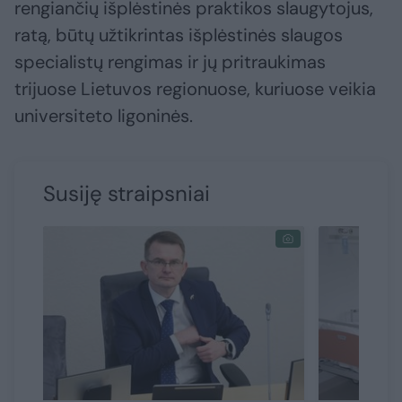
rengiančių išplėstinės praktikos slaugytojus,
ratą, būtų užtikrintas išplėstinės slaugos
specialistų rengimas ir jų pritraukimas
trijuose Lietuvos regionuose, kuriuose veikia
universiteto ligoninės.
Susiję straipsniai