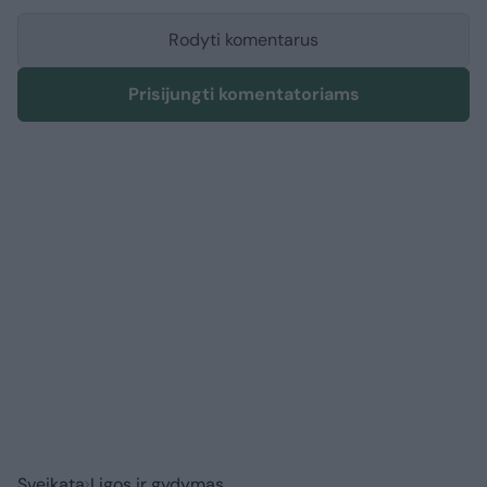
Rodyti komentarus
Prisijungti komentatoriams
Sveikata
Ligos ir gydymas