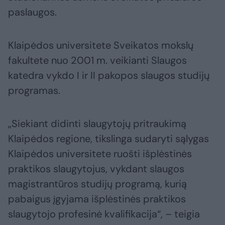
paslaugos.
Klaipėdos universitete Sveikatos mokslų
fakultete nuo 2001 m. veikianti Slaugos
katedra vykdo I ir II pakopos slaugos studijų
programas.
„Siekiant didinti slaugytojų pritraukimą
Klaipėdos regione, tikslinga sudaryti sąlygas
Klaipėdos universitete ruošti išplėstinės
praktikos slaugytojus, vykdant slaugos
magistrantūros studijų programą, kurią
pabaigus įgyjama išplėstinės praktikos
slaugytojo profesinė kvalifikacija“, – teigia