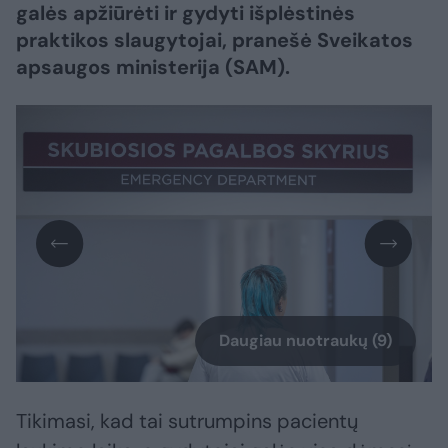
galės apžiūrėti ir gydyti išplėstinės
praktikos slaugytojai, pranešė Sveikatos
apsaugos ministerija (SAM).
Daugiau nuotraukų (9)
Tikimasi, kad tai sutrumpins pacientų