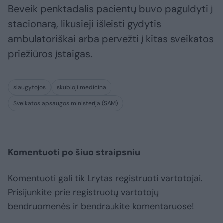
Beveik penktadalis pacientų buvo paguldyti į
stacionarą, likusieji išleisti gydytis
ambulatoriškai arba pervežti į kitas sveikatos
priežiūros įstaigas.
slaugytojos
skubioji medicina
Sveikatos apsaugos ministerija (SAM)
Komentuoti po šiuo straipsniu
Komentuoti gali tik Lrytas registruoti vartotojai.
Prisijunkite prie registruotų vartotojų
bendruomenės ir bendraukite komentaruose!