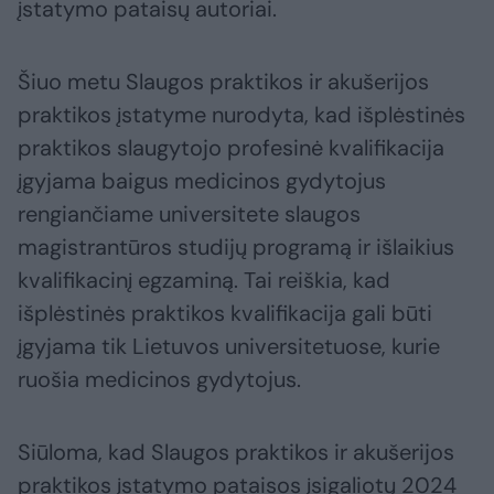
įstatymo pataisų autoriai.
Šiuo metu Slaugos praktikos ir akušerijos
praktikos įstatyme nurodyta, kad išplėstinės
praktikos slaugytojo profesinė kvalifikacija
įgyjama baigus medicinos gydytojus
rengiančiame universitete slaugos
magistrantūros studijų programą ir išlaikius
kvalifikacinį egzaminą. Tai reiškia, kad
išplėstinės praktikos kvalifikacija gali būti
įgyjama tik Lietuvos universitetuose, kurie
ruošia medicinos gydytojus.
Siūloma, kad Slaugos praktikos ir akušerijos
praktikos įstatymo pataisos įsigaliotų 2024