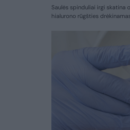
Saulės spinduliai irgi skatina
hialurono rūgšties drėkinamas