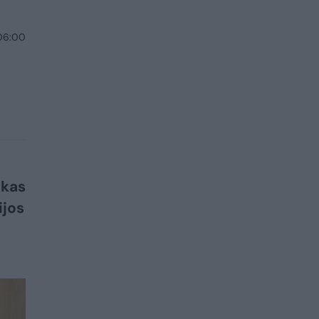
 06:00
 kas
ijos