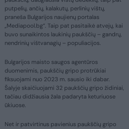
putpelių, ančių, kalakutų, perlinių vištų,
praneša Bulgarijos naujienų portalas
„Mediapool.bg“. Taip pat pasitaikė atvejų, kai
buvo sunaikintos laukinių paukščių – gandrų,
nendrinių vištvanagių – populiacijos.
Bulgarijos maisto saugos agentūros
duomenimis, paukščių gripo protrūkiai
fiksuojami nuo 2023 m. sausio iki dabar.
Šalyje skaičiuojami 32 paukščių gripo židiniai,
tačiau didžiausia žala padaryta keturiuose
ūkiuose.
Net ir patvirtinus pavienius paukščių gripo