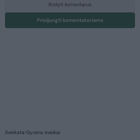
Rodyti komentarus
Prisijungti komentatoriams
Sveikata
Gyvenu sveikai