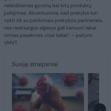
neleidžiamas gyvūnų bei kitų produktų
judėjimas. Akcentuotina, kad prekyba turi
vykti tik su patikimais prekybos partneriais,
nes neatsargus elgesys gali kainuoti labai
rimtas pasekmes visai šaliai“, – pažymi
VMVT.
Susiję straipsniai
→