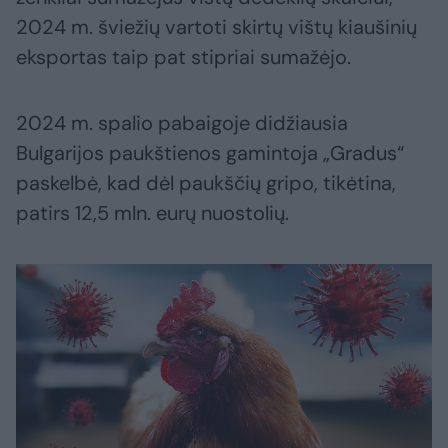
2024 m. šviežių vartoti skirtų vištų kiaušinių
eksportas taip pat stipriai sumažėjo.
2024 m. spalio pabaigoje didžiausia
Bulgarijos paukštienos gamintoja „Gradus“
paskelbė, kad dėl paukščių gripo, tikėtina,
patirs 12,5 mln. eurų nuostolių.