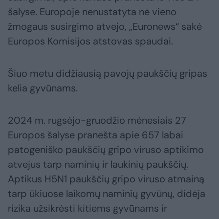
šalyse. Europoje nenustatyta nė vieno
žmogaus susirgimo atvejo, „Euronews“ sakė
Europos Komisijos atstovas spaudai.
Šiuo metu didžiausią pavojų paukščių gripas
kelia gyvūnams.
2024 m. rugsėjo-gruodžio mėnesiais 27
Europos šalyse pranešta apie 657 labai
patogeniško paukščių gripo viruso aptikimo
atvejus tarp naminių ir laukinių paukščių.
Aptikus H5N1 paukščių gripo viruso atmainą
tarp ūkiuose laikomų naminių gyvūnų, didėja
rizika užsikrėsti kitiems gyvūnams ir