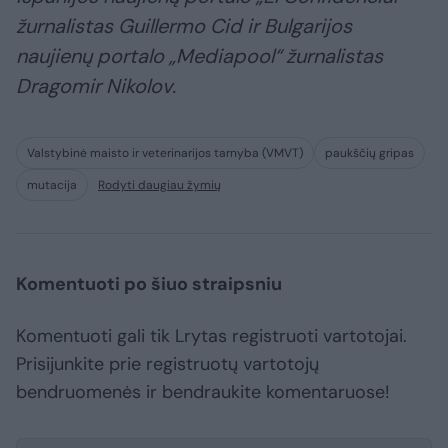
žurnalistas Guillermo Cid ir Bulgarijos
naujienų portalo „Mediapool“ žurnalistas
Dragomir Nikolov.
Valstybinė maisto ir veterinarijos tarnyba (VMVT)
paukščių gripas
mutacija
Rodyti daugiau žymių
Komentuoti po šiuo straipsniu
Komentuoti gali tik Lrytas registruoti vartotojai.
Prisijunkite prie registruotų vartotojų
bendruomenės ir bendraukite komentaruose!