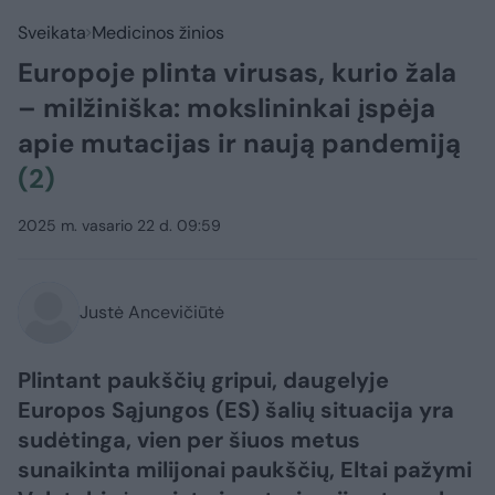
Sveikata
Medicinos žinios
Europoje plinta virusas, kurio žala
– milžiniška: mokslininkai įspėja
apie mutacijas ir naują pandemiją
(2)
2025 m. vasario 22 d. 09:59
Justė Ancevičiūtė
Plintant paukščių gripui, daugelyje
Europos Sąjungos (ES) šalių situacija yra
sudėtinga, vien per šiuos metus
sunaikinta milijonai paukščių, Eltai pažymi