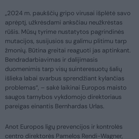
„2024 m. paukščių gripo virusai išplėtė savo
aprėptį, užkrėsdami anksčiau neužkrėstas
rūšis. Mūsų tyrime nustatytos pagrindinės
mutacijos, susijusios su galimu plitimu tarp
žmonių. Būtina greitai reaguoti jas aptinkant.
Bendradarbiavimas ir dalijimasis
duomenimis tarp visų suinteresuotų šalių
išlieka labai svarbus sprendžiant kylančias
problemas“, – sakė laikinai Europos maisto
saugos tarnybos vykdomojo direktoriaus
pareigas einantis Bernhardas Urlas.
Anot Europos ligų prevencijos ir kontrolės
centro direktorės Pamelos Rendi-Wagner,