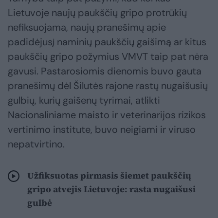
Lietuvoje naujų paukščių gripo protrūkių
nefiksuojama, naujų pranešimų apie
padidėjusį naminių paukščių gaišimą ar kitus
paukščių gripo požymius VMVT taip pat nėra
gavusi. Pastarosiomis dienomis buvo gauta
pranešimų dėl Šilutės rajone rastų nugaišusių
gulbių, kurių gaišenų tyrimai, atlikti
Nacionaliniame maisto ir veterinarijos rizikos
vertinimo institute, buvo neigiami ir viruso
nepatvirtino.
Užfiksuotas pirmasis šiemet paukščių
gripo atvejis Lietuvoje: rasta nugaišusi
gulbė