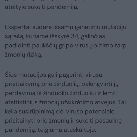
ateityje sukelti pandemiją.
Ekspertai sudarė išsamų genetinių mutacijų
sąrašą, kuriame išskyrė 34, galinčias
padidinti paukščių gripo virusų plitimo tarp
žmonių riziką.
Šios mutacijos gali pagerinti virusų
prisitaikymą prie žinduolių, palengvinti jų
perdavimą iš žinduolio žinduoliui ir lemti
atsitiktinius žmonių užsikrėtimo atvejus. Tai
kelia susirūpinimą dėl viruso potencialo
prisitaikyti prie žmonių ir sukelti pasaulinę
pandemiją, teigiama ataskaitoje.