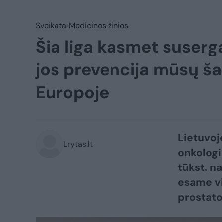
Sveikata
Medicinos žinios
Šia liga kasmet suserga
jos prevencija mūsų šal
Europoje
Lietuvoj
Lrytas.lt
onkologi
tūkst. na
esame vi
prostato