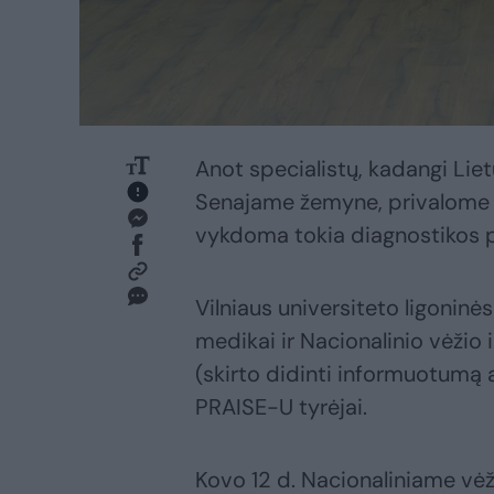
Anot specialistų, kadangi Liet
Senajame žemyne, privalome b
vykdoma tokia diagnostikos p
Vilniaus universiteto ligoninės
medikai ir Nacionalinio vėžio 
(skirto didinti informuotumą a
PRAISE-U tyrėjai.
Kovo 12 d. Nacionaliniame vėž