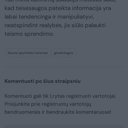
kad teisėsaugos pateikta informacija yra
labai tendencinga ir manipuliatyvi,
neatspindint realybės, jis siūlo palaukti
teismo sprendimo.
Kauno apylinkės teismas
ginekologas
Komentuoti po šiuo straipsniu
Komentuoti gali tik Lrytas registruoti vartotojai.
Prisijunkite prie registruotų vartotojų
bendruomenės ir bendraukite komentaruose!