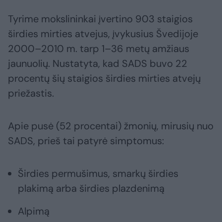
Tyrime mokslininkai įvertino 903 staigios
širdies mirties atvejus, įvykusius Švedijoje
2000–2010 m. tarp 1–36 metų amžiaus
jaunuolių. Nustatyta, kad SADS buvo 22
procentų šių staigios širdies mirties atvejų
priežastis.
Apie pusė (52 procentai) žmonių, mirusių nuo
SADS, prieš tai patyrė simptomus:
Širdies permušimus, smarkų širdies
plakimą arba širdies plazdenimą
Alpimą