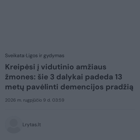
Sveikata
Ligos ir gydymas
Kreipėsi į vidutinio amžiaus
žmones: šie 3 dalykai padeda 13
metų pavėlinti demencijos pradžią
2026 m. rugpjūčio 9 d. 03:59
Lrytas.lt