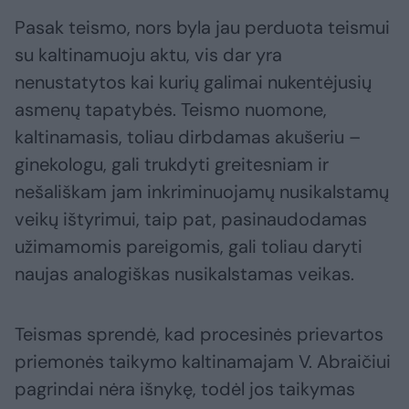
Pasak teismo, nors byla jau perduota teismui
su kaltinamuoju aktu, vis dar yra
nenustatytos kai kurių galimai nukentėjusių
asmenų tapatybės. Teismo nuomone,
kaltinamasis, toliau dirbdamas akušeriu –
ginekologu, gali trukdyti greitesniam ir
nešališkam jam inkriminuojamų nusikalstamų
veikų ištyrimui, taip pat, pasinaudodamas
užimamomis pareigomis, gali toliau daryti
naujas analogiškas nusikalstamas veikas.
Teismas sprendė, kad procesinės prievartos
priemonės taikymo kaltinamajam V. Abraičiui
pagrindai nėra išnykę, todėl jos taikymas