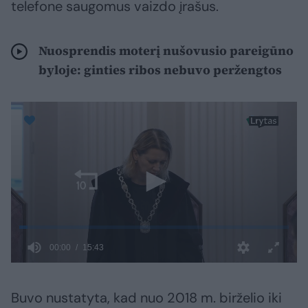
telefone saugomus vaizdo įrašus.
Nuosprendis moterį nušovusio pareigūno
byloje: ginties ribos nebuvo peržengtos
Buvo nustatyta, kad nuo 2018 m. birželio iki