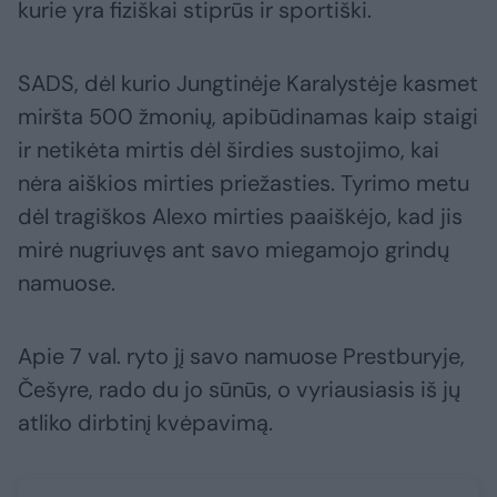
kurie yra fiziškai stiprūs ir sportiški.
SADS, dėl kurio Jungtinėje Karalystėje kasmet
miršta 500 žmonių, apibūdinamas kaip staigi
ir netikėta mirtis dėl širdies sustojimo, kai
nėra aiškios mirties priežasties. Tyrimo metu
dėl tragiškos Alexo mirties paaiškėjo, kad jis
mirė nugriuvęs ant savo miegamojo grindų
namuose.
Apie 7 val. ryto jį savo namuose Prestburyje,
Češyre, rado du jo sūnūs, o vyriausiasis iš jų
atliko dirbtinį kvėpavimą.