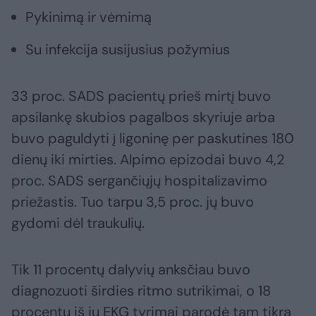
Pykinimą ir vėmimą
Su infekcija susijusius požymius
33 proc. SADS pacientų prieš mirtį buvo
apsilankę skubios pagalbos skyriuje arba
buvo paguldyti į ligoninę per paskutines 180
dienų iki mirties. Alpimo epizodai buvo 4,2
proc. SADS sergančiųjų hospitalizavimo
priežastis. Tuo tarpu 3,5 proc. jų buvo
gydomi dėl traukulių.
Tik 11 procentų dalyvių anksčiau buvo
diagnozuoti širdies ritmo sutrikimai, o 18
procentų iš jų EKG tyrimai parodė tam tikrą