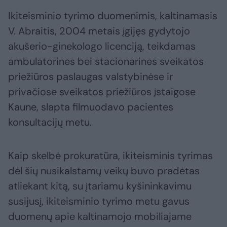
Ikiteisminio tyrimo duomenimis, kaltinamasis
V. Abraitis, 2004 metais įgijęs gydytojo
akušerio-ginekologo licenciją, teikdamas
ambulatorines bei stacionarines sveikatos
priežiūros paslaugas valstybinėse ir
privačiose sveikatos priežiūros įstaigose
Kaune, slapta filmuodavo pacientes
konsultacijų metu.
Kaip skelbė prokuratūra, ikiteisminis tyrimas
dėl šių nusikalstamų veikų buvo pradėtas
atliekant kitą, su įtariamu kyšininkavimu
susijusį, ikiteisminio tyrimo metu gavus
duomenų apie kaltinamojo mobiliajame