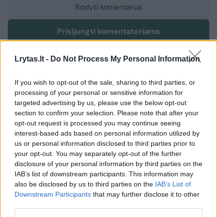
Rodyti komentarus
Prisijungti komentatoriams
Lrytas.lt -
Do Not Process My Personal Information
If you wish to opt-out of the sale, sharing to third parties, or
processing of your personal or sensitive information for
targeted advertising by us, please use the below opt-out
section to confirm your selection. Please note that after your
opt-out request is processed you may continue seeing
interest-based ads based on personal information utilized by
us or personal information disclosed to third parties prior to
your opt-out. You may separately opt-out of the further
disclosure of your personal information by third parties on the
IAB’s list of downstream participants. This information may
also be disclosed by us to third parties on the
IAB’s List of
Downstream Participants
that may further disclose it to other
Sveikata
Ligos ir gydymas
third parties.