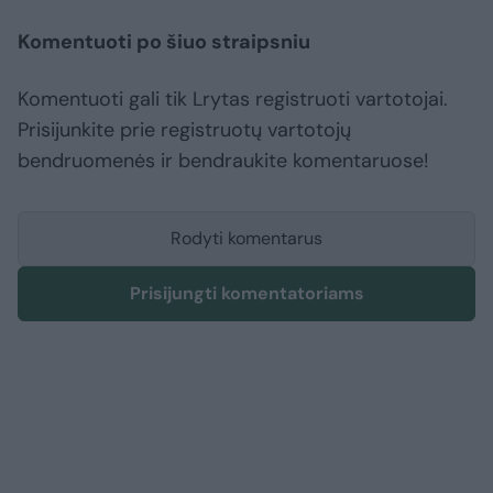
Komentuoti po šiuo straipsniu
Komentuoti gali tik Lrytas registruoti vartotojai.
Prisijunkite prie registruotų vartotojų
bendruomenės ir bendraukite komentaruose!
Rodyti komentarus
Prisijungti komentatoriams