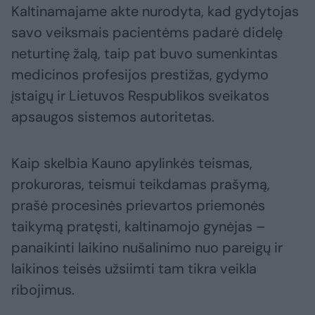
Kaltinamajame akte nurodyta, kad gydytojas
savo veiksmais pacientėms padarė didelę
neturtinę žalą, taip pat buvo sumenkintas
medicinos profesijos prestižas, gydymo
įstaigų ir Lietuvos Respublikos sveikatos
apsaugos sistemos autoritetas.
Kaip skelbia Kauno apylinkės teismas,
prokuroras, teismui teikdamas prašymą,
prašė procesinės prievartos priemonės
taikymą pratęsti, kaltinamojo gynėjas –
panaikinti laikino nušalinimo nuo pareigų ir
laikinos teisės užsiimti tam tikra veikla
ribojimus.