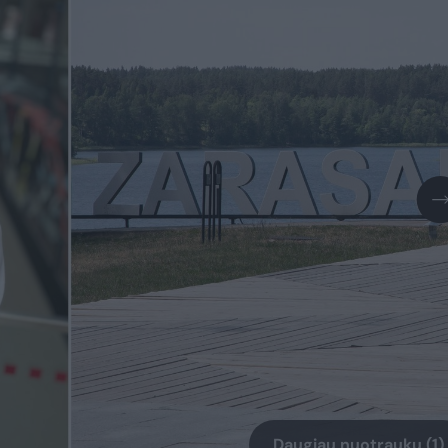
Daugiau nuotraukų (1)