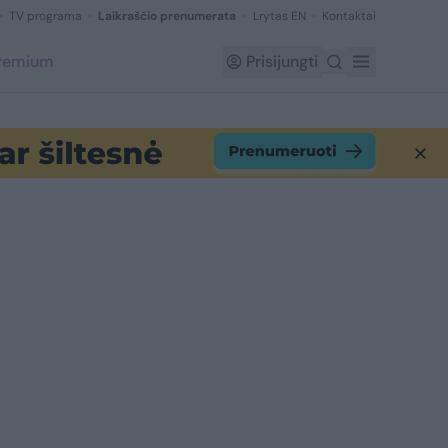
TV programa
Laikraščio prenumerata
Lrytas EN
Kontaktai
Premium
Prisijungti