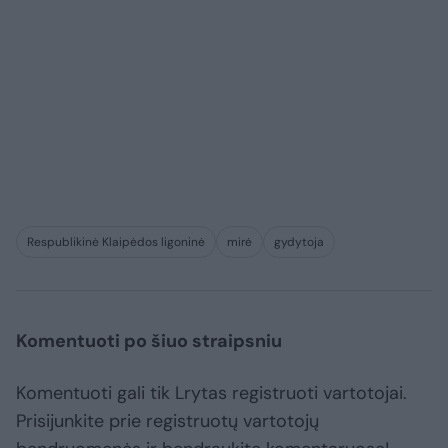
Respublikinė Klaipėdos ligoninė
mirė
gydytoja
Komentuoti po šiuo straipsniu
Komentuoti gali tik Lrytas registruoti vartotojai.
Prisijunkite prie registruotų vartotojų