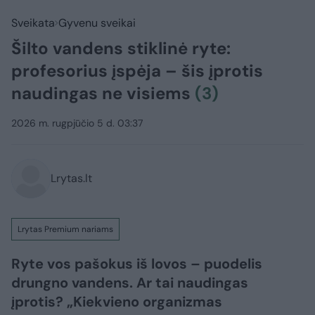
Sveikata
Gyvenu sveikai
Šilto vandens stiklinė ryte:
profesorius įspėja – šis įprotis
naudingas ne visiems
(3)
2026 m. rugpjūčio 5 d. 03:37
Lrytas.lt
Lrytas Premium nariams
Ryte vos pašokus iš lovos – puodelis
drungno vandens. Ar tai naudingas
įprotis? „Kiekvieno organizmas