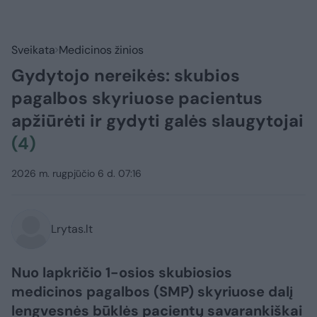
Sveikata
Medicinos žinios
Gydytojo nereikės: skubios
pagalbos skyriuose pacientus
apžiūrėti ir gydyti galės slaugytojai
(4)
2026 m. rugpjūčio 6 d. 07:16
Lrytas.lt
Nuo lapkričio 1-osios skubiosios
medicinos pagalbos (SMP) skyriuose dalį
lengvesnės būklės pacientų savarankiškai