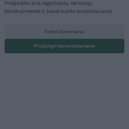
Prisijunkite prie registruotų vartotojų
bendruomenės ir bendraukite komentaruose!
Rodyti komentarus
Prisijungti komentatoriams