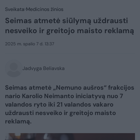
Sveikata
Medicinos žinios
Seimas atmetė siūlymą uždrausti
nesveiko ir greitojo maisto reklamą
2025 m. spalio 7 d. 13:37
Jadvyga Beliavska
Seimas atmetė „Nemuno aušros“ frakcijos
nario Karolio Neimanto iniciatyvą nuo 7
valandos ryto iki 21 valandos vakaro
uždrausti nesveiko ir greitojo maisto
reklamą.