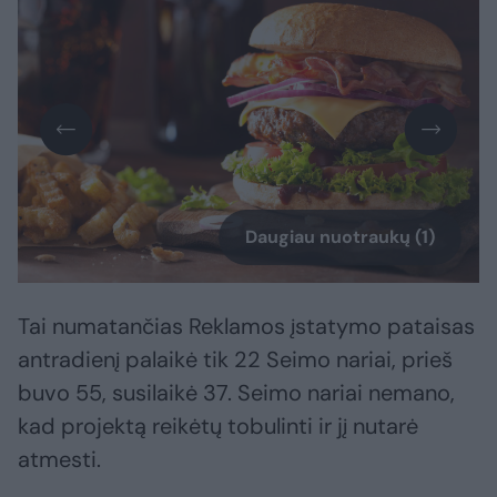
Daugiau nuotraukų (1)
Tai numatančias Reklamos įstatymo pataisas
antradienį palaikė tik 22 Seimo nariai, prieš
buvo 55, susilaikė 37. Seimo nariai nemano,
kad projektą reikėtų tobulinti ir jį nutarė
atmesti.