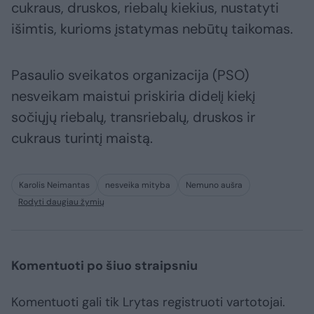
cukraus, druskos, riebalų kiekius, nustatyti
išimtis, kurioms įstatymas nebūtų taikomas.
Pasaulio sveikatos organizacija (PSO)
nesveikam maistui priskiria didelį kiekį
sočiųjų riebalų, transriebalų, druskos ir
cukraus turintį maistą.
Karolis Neimantas
nesveika mityba
Nemuno aušra
Rodyti daugiau žymių
Komentuoti po šiuo straipsniu
Komentuoti gali tik Lrytas registruoti vartotojai.