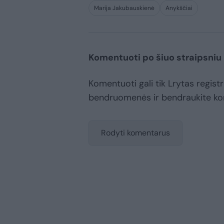
Marija Jakubauskienė
Anykščiai
Komentuoti po šiuo straipsniu
Komentuoti gali tik Lrytas registr
bendruomenės ir bendraukite k
Rodyti komentarus