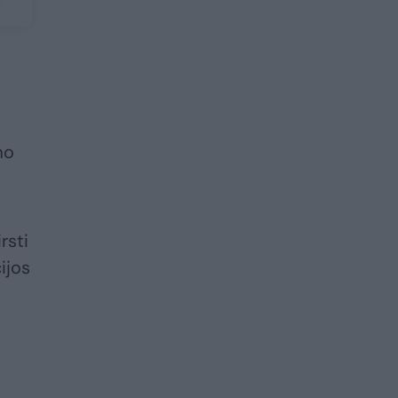
mo
rsti
ijos