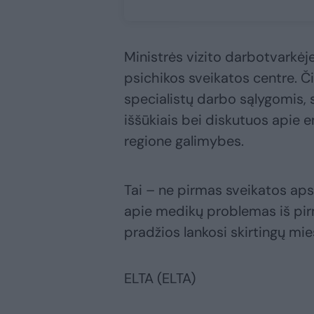
Ministrės vizito darbotvarkė
psichikos sveikatos centre. 
specialistų darbo sąlygomis, 
iššūkiais bei diskutuos apie 
regione galimybes.
Tai – ne pirmas sveikatos aps
apie medikų problemas iš pir
pradžios lankosi skirtingų mie
ELTA (ELTA)