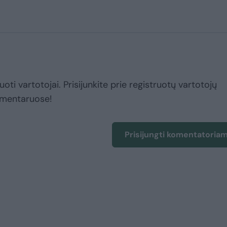
uoti vartotojai. Prisijunkite prie registruotų vartotojų
omentaruose!
Prisijungti komentatoria