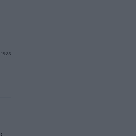
 16:33
i