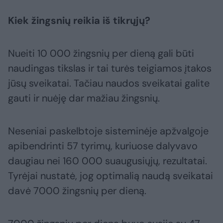
Kiek žingsnių reikia iš tikrųjų?
Nueiti 10 000 žingsnių per dieną gali būti
naudingas tikslas ir tai turės teigiamos įtakos
jūsų sveikatai. Tačiau naudos sveikatai galite
gauti ir nuėję dar mažiau žingsnių.
Neseniai paskelbtoje sisteminėje apžvalgoje
apibendrinti 57 tyrimų, kuriuose dalyvavo
daugiau nei 160 000 suaugusiųjų, rezultatai.
Tyrėjai nustatė, jog optimalią naudą sveikatai
davė 7000 žingsnių per dieną.