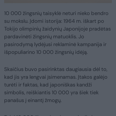
10 000 žingsnių taisyklė neturi nieko bendro
su mokslu. Įdomi istorija: 1964 m. iškart po
Tokijo olimpinių žaidynių Japonijoje pradėtas
pardavinėti žingsnių matuoklis. Jo
pasirodymą lydėjusi reklaminė kampanija ir
išpopuliarino 10 000 žingsnių idėją.
Skaičius buvo pasirinktas daugiausia dėl to,
kad jis yra lengvai įsimenamas. Įtakos galėjo
turėti ir faktas, kad japoniškas kandži
simbolis, reiškiantis 10 000 yra šiek tiek
panašus į einantį žmogų.