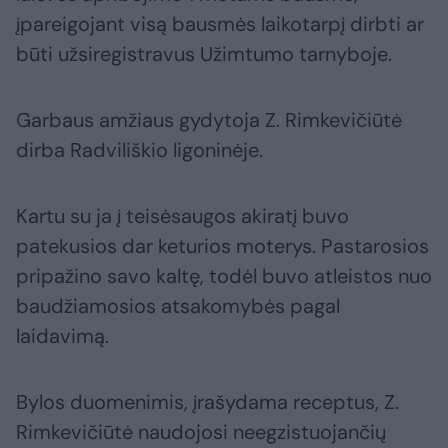
įpareigojant visą bausmės laikotarpį dirbti ar
būti užsiregistravus Užimtumo tarnyboje.
Garbaus amžiaus gydytoja Z. Rimkevičiūtė
dirba Radviliškio ligoninėje.
Kartu su ja į teisėsaugos akiratį buvo
patekusios dar keturios moterys. Pastarosios
pripažino savo kaltę, todėl buvo atleistos nuo
baudžiamosios atsakomybės pagal
laidavimą.
Bylos duomenimis, įrašydama receptus, Z.
Rimkevičiūtė naudojosi neegzistuojančių