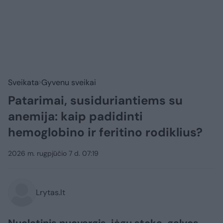
Sveikata
Gyvenu sveikai
Patarimai, susiduriantiems su
anemija: kaip padidinti
hemoglobino ir feritino rodiklius?
2026 m. rugpjūčio 7 d. 07:19
Lrytas.lt