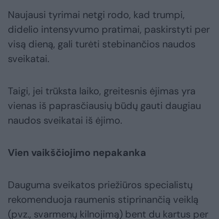
Naujausi tyrimai netgi rodo, kad trumpi,
didelio intensyvumo pratimai, paskirstyti per
visą dieną, gali turėti stebinančios naudos
sveikatai.
Taigi, jei trūksta laiko, greitesnis ėjimas yra
vienas iš paprasčiausių būdų gauti daugiau
naudos sveikatai iš ėjimo.
Vien vaikščiojimo nepakanka
Dauguma sveikatos priežiūros specialistų
rekomenduoja raumenis stiprinančią veiklą
(pvz., svarmenų kilnojimą) bent du kartus per