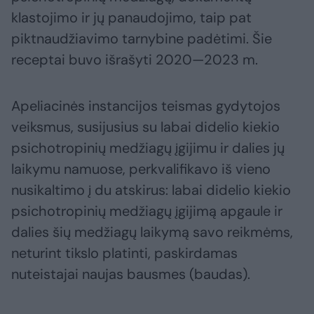
klastojimo ir jų panaudojimo, taip pat
piktnaudžiavimo tarnybine padėtimi. Šie
receptai buvo išrašyti 2020—2023 m.
Apeliacinės instancijos teismas gydytojos
veiksmus, susijusius su labai didelio kiekio
psichotropinių medžiagų įgijimu ir dalies jų
laikymu namuose, perkvalifikavo iš vieno
nusikaltimo į du atskirus: labai didelio kiekio
psichotropinių medžiagų įgijimą apgaule ir
dalies šių medžiagų laikymą savo reikmėms,
neturint tikslo platinti, paskirdamas
nuteistajai naujas bausmes (baudas).