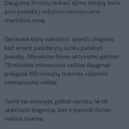
Dauguma žmonių renkasi ėjimo tempą, kuris
juos perkelia į vidutinio intensyvumo
mankštos zoną.
Geriausia būtų vaikščioti sparčiu žingsniu,
kad einant pasidarytų sunku palaikyti
pokalbį. Oficialiose fizinio aktyvumo gairėse
75 minutės intensyvios veiklos daugmaž
prilygsta 150 minučių trukmės vidutinio
intensyvumo veiklai.
Turint tai omenyje, galbūt vertėtų ne tik
skaičiuoti žingsnius, bet ir įvertinti fizinės
veiklos trukmę.