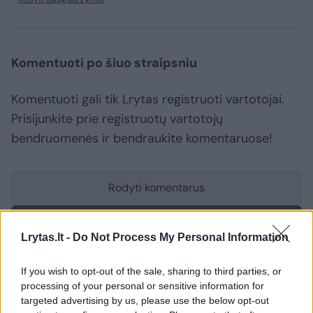
Komentuoti po šiuo straipsniu
Komentuoti gali tik Lrytas registruoti vartotojai.
Prisijunkite prie registruotų vartotojų
bendruomenės ir bendraukite komentaruose!
Rodyti komentarus
Prisijungti komentatoriams
Lrytas.lt -
Do Not Process My Personal Information
If you wish to opt-out of the sale, sharing to third parties, or
processing of your personal or sensitive information for
targeted advertising by us, please use the below opt-out