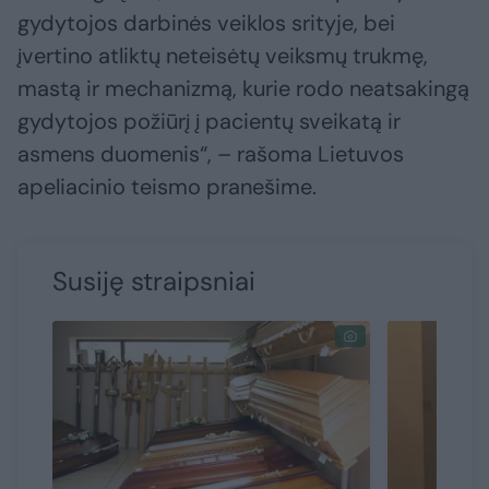
gydytojos darbinės veiklos srityje, bei
įvertino atliktų neteisėtų veiksmų trukmę,
mastą ir mechanizmą, kurie rodo neatsakingą
gydytojos požiūrį į pacientų sveikatą ir
asmens duomenis“, – rašoma Lietuvos
apeliacinio teismo pranešime.
Susiję straipsniai