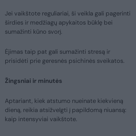
Jei vaikštote reguliariai, ši veikla gali pagerinti
širdies ir medžiagų apykaitos būklę bei
sumažinti kūno svorį.
Ėjimas taip pat gali sumažinti stresą ir
prisidėti prie geresnės psichinės sveikatos.
Žingsniai ir minutės
Aptariant, kiek atstumo nueinate kiekvieną
dieną, reikia atsižvelgti į papildomą niuansą:
kaip intensyviai vaikštote.