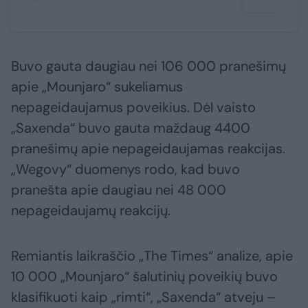
Buvo gauta daugiau nei 106 000 pranešimų
apie „Mounjaro“ sukeliamus
nepageidaujamus poveikius. Dėl vaisto
„Saxenda“ buvo gauta maždaug 4400
pranešimų apie nepageidaujamas reakcijas.
„Wegovy“ duomenys rodo, kad buvo
pranešta apie daugiau nei 48 000
nepageidaujamų reakcijų.
Remiantis laikraščio „The Times“ analize, apie
10 000 „Mounjaro“ šalutinių poveikių buvo
klasifikuoti kaip „rimti“, „Saxenda“ atveju –