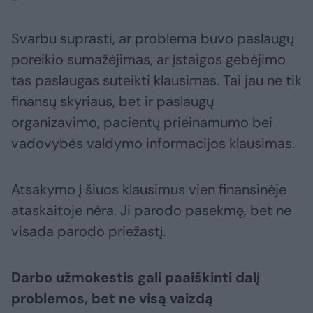
Svarbu suprasti, ar problema buvo paslaugų
poreikio sumažėjimas, ar įstaigos gebėjimo
tas paslaugas suteikti klausimas. Tai jau ne tik
finansų skyriaus, bet ir paslaugų
organizavimo, pacientų prieinamumo bei
vadovybės valdymo informacijos klausimas.
Atsakymo į šiuos klausimus vien finansinėje
ataskaitoje nėra. Ji parodo pasekmę, bet ne
visada parodo priežastį.
Darbo užmokestis gali paaiškinti dalį
problemos, bet ne visą vaizdą