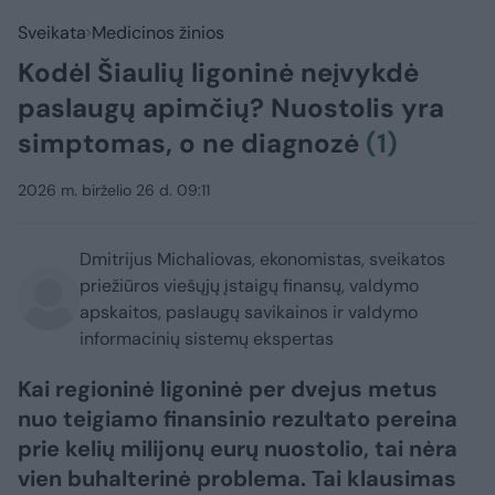
Sveikata
Medicinos žinios
Kodėl Šiaulių ligoninė neįvykdė
paslaugų apimčių? Nuostolis yra
simptomas, o ne diagnozė
(1)
2026 m. birželio 26 d. 09:11
Dmitrijus Michaliovas, ekonomistas, sveikatos
priežiūros viešųjų įstaigų finansų, valdymo
apskaitos, paslaugų savikainos ir valdymo
informacinių sistemų ekspertas
Kai regioninė ligoninė per dvejus metus
nuo teigiamo finansinio rezultato pereina
prie kelių milijonų eurų nuostolio, tai nėra
vien buhalterinė problema. Tai klausimas