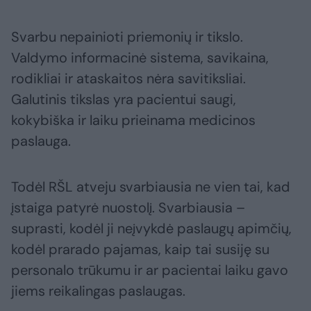
Svarbu nepainioti priemonių ir tikslo.
Valdymo informacinė sistema, savikaina,
rodikliai ir ataskaitos nėra savitiksliai.
Galutinis tikslas yra pacientui saugi,
kokybiška ir laiku prieinama medicinos
paslauga.
Todėl RŠL atveju svarbiausia ne vien tai, kad
įstaiga patyrė nuostolį. Svarbiausia –
suprasti, kodėl ji neįvykdė paslaugų apimčių,
kodėl prarado pajamas, kaip tai susiję su
personalo trūkumu ir ar pacientai laiku gavo
jiems reikalingas paslaugas.