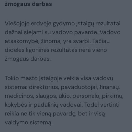
žmogaus darbas
Viešojoje erdvėje gydymo įstaigų rezultatai
dažnai siejami su vadovo pavarde. Vadovo
atsakomybė, žinoma, yra svarbi. Tačiau
didelės ligoninės rezultatas nėra vieno
žmogaus darbas.
Tokio masto įstaigoje veikia visa vadovų
sistema: direktorius, pavaduotojai, finansų,
medicinos, slaugos, ūkio, personalo, pirkimų,
kokybės ir padalinių vadovai. Todėl vertinti
reikia ne tik vieną pavardę, bet ir visą
valdymo sistemą.