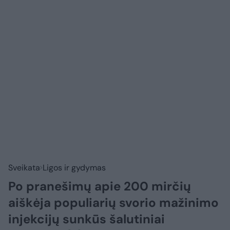
Sveikata
Ligos ir gydymas
Po pranešimų apie 200 mirčių
aiškėja populiarių svorio mažinimo
injekcijų sunkūs šalutiniai