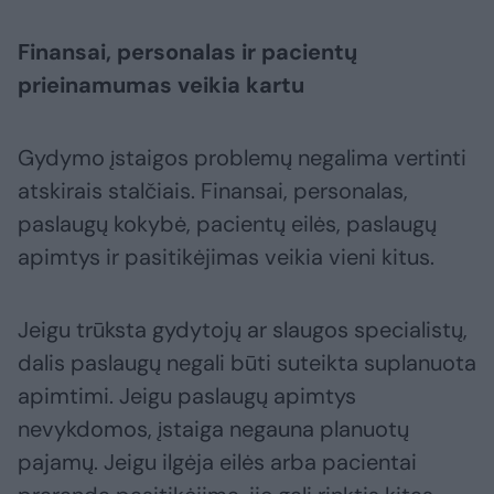
Finansai, personalas ir pacientų
prieinamumas veikia kartu
Gydymo įstaigos problemų negalima vertinti
atskirais stalčiais. Finansai, personalas,
paslaugų kokybė, pacientų eilės, paslaugų
apimtys ir pasitikėjimas veikia vieni kitus.
Jeigu trūksta gydytojų ar slaugos specialistų,
dalis paslaugų negali būti suteikta suplanuota
apimtimi. Jeigu paslaugų apimtys
nevykdomos, įstaiga negauna planuotų
pajamų. Jeigu ilgėja eilės arba pacientai