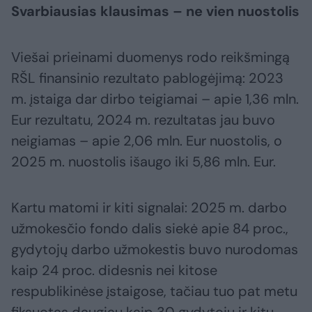
Svarbiausias klausimas – ne vien nuostolis
Viešai prieinami duomenys rodo reikšmingą
RŠL finansinio rezultato pablogėjimą: 2023
m. įstaiga dar dirbo teigiamai – apie 1,36 mln.
Eur rezultatu, 2024 m. rezultatas jau buvo
neigiamas – apie 2,06 mln. Eur nuostolis, o
2025 m. nuostolis išaugo iki 5,86 mln. Eur.
Kartu matomi ir kiti signalai: 2025 m. darbo
užmokesčio fondo dalis siekė apie 84 proc.,
gydytojų darbo užmokestis buvo nurodomas
kaip 24 proc. didesnis nei kitose
respublikinėse įstaigose, tačiau tuo pat metu