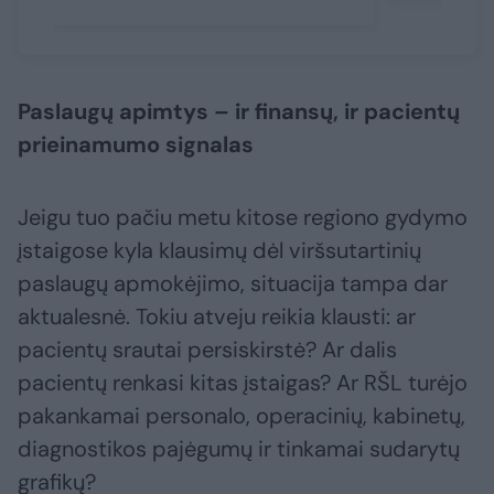
Paslaugų apimtys – ir finansų, ir pacientų
prieinamumo signalas
Jeigu tuo pačiu metu kitose regiono gydymo
įstaigose kyla klausimų dėl viršsutartinių
paslaugų apmokėjimo, situacija tampa dar
aktualesnė. Tokiu atveju reikia klausti: ar
pacientų srautai persiskirstė? Ar dalis
pacientų renkasi kitas įstaigas? Ar RŠL turėjo
pakankamai personalo, operacinių, kabinetų,
diagnostikos pajėgumų ir tinkamai sudarytų
grafikų?