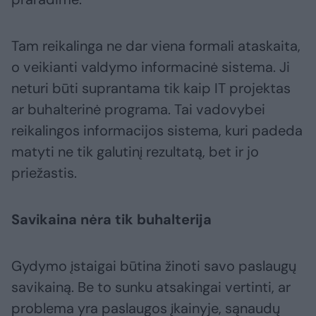
Tam reikalinga ne dar viena formali ataskaita,
o veikianti valdymo informacinė sistema. Ji
neturi būti suprantama tik kaip IT projektas
ar buhalterinė programa. Tai vadovybei
reikalingos informacijos sistema, kuri padeda
matyti ne tik galutinį rezultatą, bet ir jo
priežastis.
Savikaina nėra tik buhalterija
Gydymo įstaigai būtina žinoti savo paslaugų
savikainą. Be to sunku atsakingai vertinti, ar
problema yra paslaugos įkainyje, sąnaudų