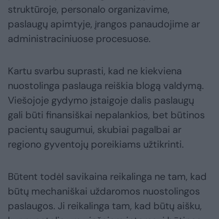
struktūroje, personalo organizavime,
paslaugų apimtyje, įrangos panaudojime ar
administraciniuose procesuose.
Kartu svarbu suprasti, kad ne kiekviena
nuostolinga paslauga reiškia blogą valdymą.
Viešojoje gydymo įstaigoje dalis paslaugų
gali būti finansiškai nepalankios, bet būtinos
pacientų saugumui, skubiai pagalbai ar
regiono gyventojų poreikiams užtikrinti.
Būtent todėl savikaina reikalinga ne tam, kad
būtų mechaniškai uždaromos nuostolingos
paslaugos. Ji reikalinga tam, kad būtų aišku,