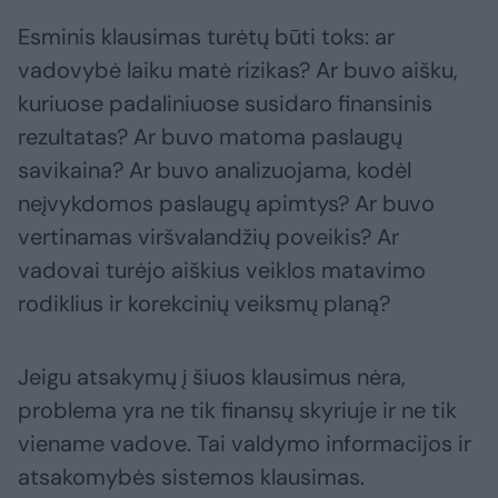
Esminis klausimas turėtų būti toks: ar
vadovybė laiku matė rizikas? Ar buvo aišku,
kuriuose padaliniuose susidaro finansinis
rezultatas? Ar buvo matoma paslaugų
savikaina? Ar buvo analizuojama, kodėl
neįvykdomos paslaugų apimtys? Ar buvo
vertinamas viršvalandžių poveikis? Ar
vadovai turėjo aiškius veiklos matavimo
rodiklius ir korekcinių veiksmų planą?
Jeigu atsakymų į šiuos klausimus nėra,
problema yra ne tik finansų skyriuje ir ne tik
viename vadove. Tai valdymo informacijos ir
atsakomybės sistemos klausimas.