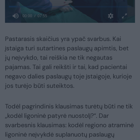
Pastarasis skaičius yra ypač svarbus. Kai
įstaiga turi sutartines paslaugų apimtis, bet
jų neįvykdo, tai reiškia ne tik negautas
pajamas. Tai gali reikšti ir tai, kad pacientai
negavo dalies paslaugų toje įstaigoje, kurioje
jos turėjo būti suteiktos.
Todėl pagrindinis klausimas turėtų būti ne tik
„kodėl ligoninė patyrė nuostolį?“. Dar
svarbesnis klausimas: kodėl regiono atraminė
ligoninė neįvykdė suplanuotų paslaugų