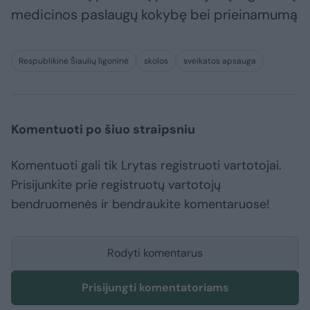
medicinos paslaugų kokybę bei prieinamumą
Respublikinė Šiaulių ligoninė
skolos
sveikatos apsauga
Komentuoti po šiuo straipsniu
Komentuoti gali tik Lrytas registruoti vartotojai.
Prisijunkite prie registruotų vartotojų
bendruomenės ir bendraukite komentaruose!
Rodyti komentarus
Prisijungti komentatoriams