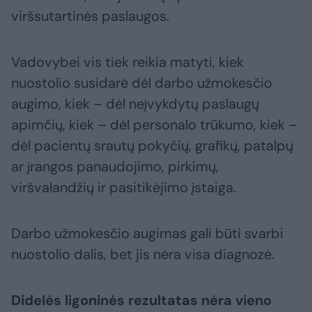
viršsutartinės paslaugos.
Vadovybei vis tiek reikia matyti, kiek
nuostolio susidarė dėl darbo užmokesčio
augimo, kiek – dėl neįvykdytų paslaugų
apimčių, kiek – dėl personalo trūkumo, kiek –
dėl pacientų srautų pokyčių, grafikų, patalpų
ar įrangos panaudojimo, pirkimų,
viršvalandžių ir pasitikėjimo įstaiga.
Darbo užmokesčio augimas gali būti svarbi
nuostolio dalis, bet jis nėra visa diagnozė.
Didelės ligoninės rezultatas nėra vieno