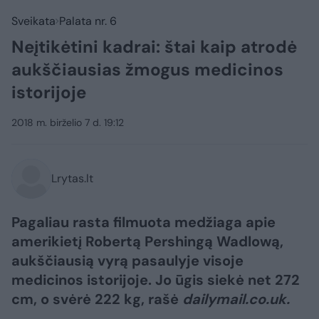
Sveikata
Palata nr. 6
Neįtikėtini kadrai: štai kaip atrodė
aukščiausias žmogus medicinos
istorijoje
2018 m. birželio 7 d. 19:12
Lrytas.lt
Pagaliau rasta filmuota medžiaga apie
amerikietį Robertą Pershingą Wadlową,
aukščiausią vyrą pasaulyje visoje
medicinos istorijoje. Jo ūgis siekė net 272
cm, o svėrė 222 kg, rašė
dailymail.co.uk.