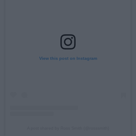
View this post on Instagram
A post shared by Ross Smith (@rosssmith)