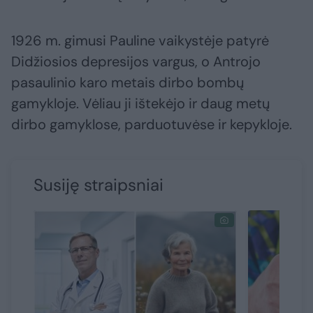
1926 m. gimusi Pauline vaikystėje patyrė
Didžiosios depresijos vargus, o Antrojo
pasaulinio karo metais dirbo bombų
gamykloje. Vėliau ji ištekėjo ir daug metų
dirbo gamyklose, parduotuvėse ir kepykloje.
Susiję straipsniai