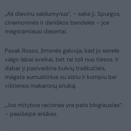
„Aš dievinu saldumynus“, – sakė ji. Spurgos,
cinamoninės ir daniškos bandelės – jos
mėgstamiausi desertai.
Pasak Rosso, žmonės galvoja, kad jo senelė
valgo labai sveikai, bet tai toli nuo tiesos. Ir
dabar ji pasivaišina bulvių traškučiais,
mėgsta sumuštinius su sūriu ir kumpiu bei
vištienos makaronų sriubą.
„Jos mitybos racionas yra pats blogiausias“,
– pasišaipė anūkas.