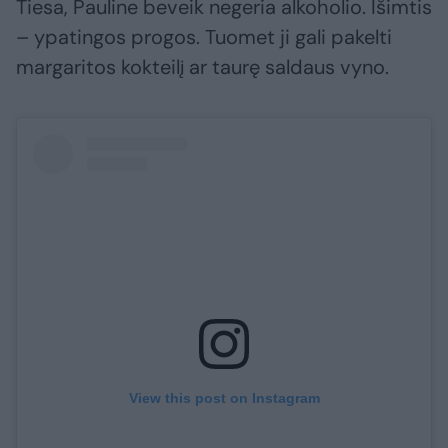
Tiesa, Pauline beveik negeria alkoholio. Išimtis
– ypatingos progos. Tuomet ji gali pakelti
margaritos kokteilį ar taurę saldaus vyno.
View this post on Instagram