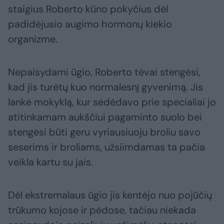
staigius Roberto kūno pokyčius dėl
padidėjusio augimo hormonų kiekio
organizme.
Nepaisydami ūgio, Roberto tėvai stengėsi,
kad jis turėtų kuo normalesnį gyvenimą. Jis
lankė mokyklą, kur sėdėdavo prie specialiai jo
atitinkamam aukščiui pagaminto suolo bei
stengėsi būti geru vyriausiuoju broliu savo
seserims ir broliams, užsiimdamas ta pačia
veikla kartu su jais.
Dėl ekstremalaus ūgio jis kentėjo nuo pojūčių
trūkumo kojose ir pėdose, tačiau niekada