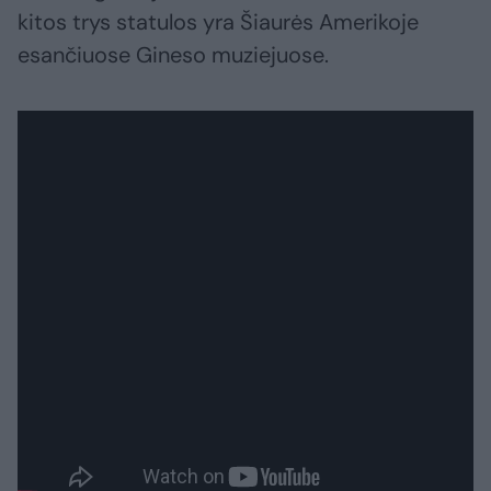
kitos trys statulos yra Šiaurės Amerikoje
esančiuose Gineso muziejuose.