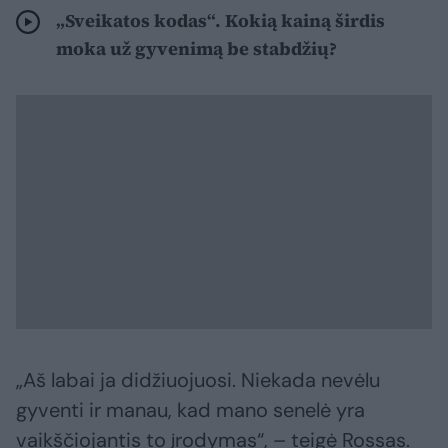
„Sveikatos kodas“. Kokią kainą širdis
moka už gyvenimą be stabdžių?
„Aš labai ja didžiuojuosi. Niekada nevėlu
gyventi ir manau, kad mano senelė yra
vaikščiojantis to įrodymas“, – teigė Rossas.