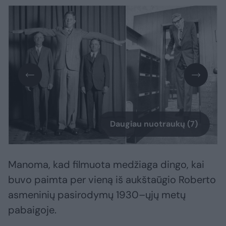
Daugiau nuotraukų (7)
Manoma, kad filmuota medžiaga dingo, kai
buvo paimta per vieną iš aukštaūgio Roberto
asmeninių pasirodymų 1930–ųjų metų
pabaigoje.