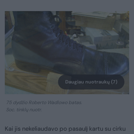
Daugiau nuotraukų (7)
75 dydžio Roberto Wadlowo batas.
Soc. tinklų nuotr.
Kai jis nekeliaudavo po pasaulį kartu su cirku