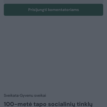
Prisijungti komentatoriams
Sveikata
Gyvenu sveikai
100-metė tapo socialinių tinklų