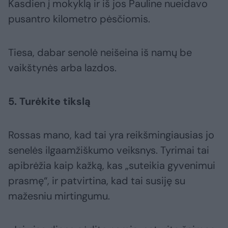
Kasdien į mokyklą ir iš jos Pauline nueidavo
pusantro kilometro pėsčiomis.
Tiesa, dabar senolė neišeina iš namų be
vaikštynės arba lazdos.
5. Turėkite tikslą
Rossas mano, kad tai yra reikšmingiausias jo
senelės ilgaamžiškumo veiksnys. Tyrimai tai
apibrėžia kaip kažką, kas „suteikia gyvenimui
prasmę“, ir patvirtina, kad tai susiję su
mažesniu mirtingumu.