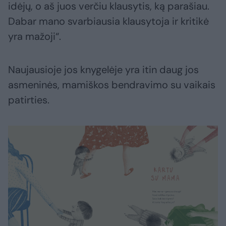
idėjų, o aš juos verčiu klausytis, ką parašiau.
Dabar mano svarbiausia klausytoja ir kritikė
yra mažoji“.
Naujausioje jos knygelėje yra itin daug jos
asmeninės, mamiškos bendravimo su vaikais
patirties.