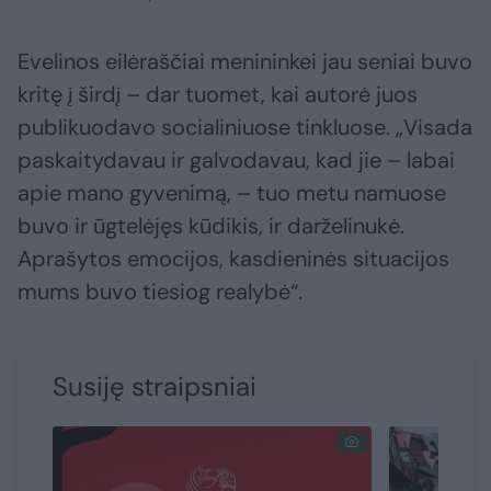
Evelinos eilėraščiai menininkei jau seniai buvo
kritę į širdį – dar tuomet, kai autorė juos
publikuodavo socialiniuose tinkluose. „Visada
paskaitydavau ir galvodavau, kad jie – labai
apie mano gyvenimą, – tuo metu namuose
buvo ir ūgtelėjęs kūdikis, ir darželinukė.
Aprašytos emocijos, kasdieninės situacijos
mums buvo tiesiog realybė“.
Susiję straipsniai