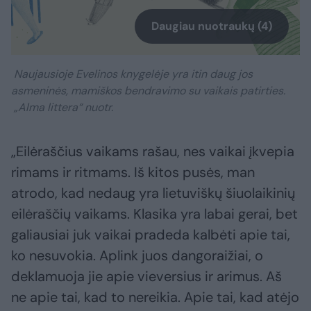
Daugiau nuotraukų (4)
Naujausioje Evelinos knygelėje yra itin daug jos
asmeninės, mamiškos bendravimo su vaikais patirties.
„Alma littera“ nuotr.
„Eilėraščius vaikams rašau, nes vaikai įkvepia
rimams ir ritmams. Iš kitos pusės, man
atrodo, kad nedaug yra lietuviškų šiuolaikinių
eilėraščių vaikams. Klasika yra labai gerai, bet
galiausiai juk vaikai pradeda kalbėti apie tai,
ko nesuvokia. Aplink juos dangoraižiai, o
deklamuoja jie apie vieversius ir arimus. Aš
ne apie tai, kad to nereikia. Apie tai, kad atėjo