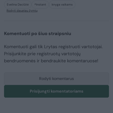
Evelina Daciūtė
^Instant
knyga vaikams
Rodyti daugiau žymių
Komentuoti po šiuo straipsniu
Komentuoti gali tik Lrytas registruoti vartotojai.
Prisijunkite prie registruotų vartotojų
bendruomenės ir bendraukite komentaruose!
Rodyti komentarus
Prisijungti komentatoriams