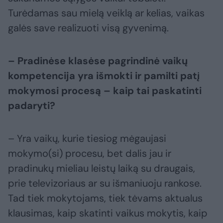
Turėdamas sau mielą veiklą ar kelias, vaikas
galės save realizuoti visą gyvenimą.
– Pradinėse klasėse pagrindinė vaikų
kompetencija yra išmokti ir pamilti patį
mokymosi procesą – kaip tai paskatinti
padaryti?
– Yra vaikų, kurie tiesiog mėgaujasi
mokymo(si) procesu, bet dalis jau ir
pradinukų mieliau leistų laiką su draugais,
prie televizoriaus ar su išmaniuoju rankose.
Tad tiek mokytojams, tiek tėvams aktualus
klausimas, kaip skatinti vaikus mokytis, kaip