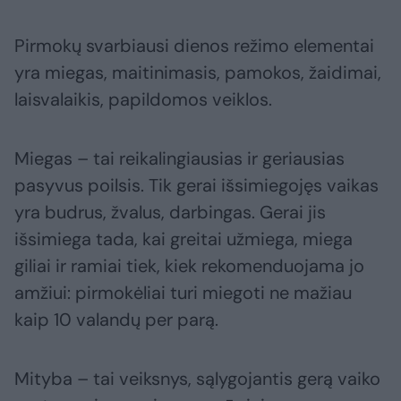
Pirmokų svarbiausi dienos režimo elementai
yra miegas, maitinimasis, pamokos, žaidimai,
laisvalaikis, papildomos veiklos.
Miegas – tai reikalingiausias ir geriausias
pasyvus poilsis. Tik gerai išsimiegojęs vaikas
yra budrus, žvalus, darbingas. Gerai jis
išsimiega tada, kai greitai užmiega, miega
giliai ir ramiai tiek, kiek rekomenduojama jo
amžiui: pirmokėliai turi miegoti ne mažiau
kaip 10 valandų per parą.
Mityba – tai veiksnys, sąlygojantis gerą vaiko