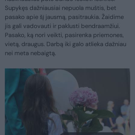
Supykęs dažniausiai nepuola muštis, bet
pasako apie šį jausmą, pasitraukia. Žaidime
jis gali vadovauti ir paklusti bendraamžiui.
Pasako, ką nori veikti, pasirenka priemones,
vietą, draugus. Darbą iki galo atlieka dažniau
nei meta nebaigtą.