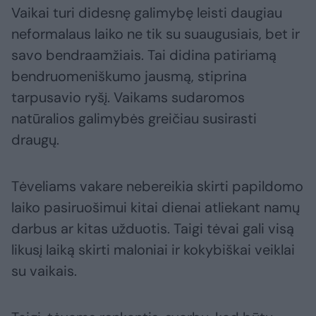
Vaikai turi didesnę galimybę leisti daugiau
neformalaus laiko ne tik su suaugusiais, bet ir
savo bendraamžiais. Tai didina patiriamą
bendruomeniškumo jausmą, stiprina
tarpusavio ryšį. Vaikams sudaromos
natūralios galimybės greičiau susirasti
draugų.
Tėveliams vakare nebereikia skirti papildomo
laiko pasiruošimui kitai dienai atliekant namų
darbus ar kitas užduotis. Taigi tėvai gali visą
likusį laiką skirti maloniai ir kokybiškai veiklai
su vaikais.