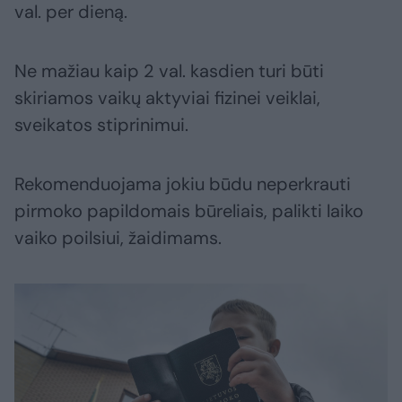
val. per dieną.
Ne mažiau kaip 2 val. kasdien turi būti
skiriamos vaikų aktyviai fizinei veiklai,
sveikatos stiprinimui.
Rekomenduojama jokiu būdu neperkrauti
pirmoko papildomais būreliais, palikti laiko
vaiko poilsiui, žaidimams.