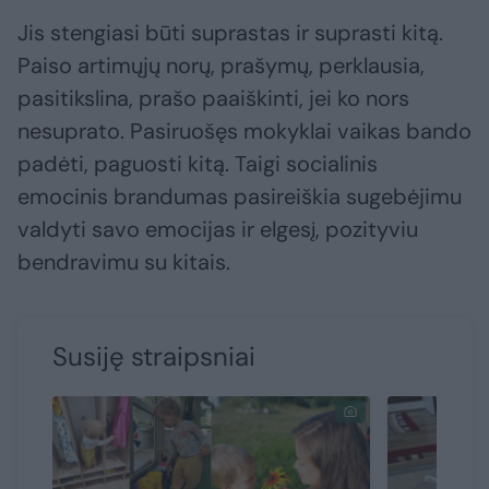
Jis stengiasi būti suprastas ir suprasti kitą.
Paiso artimųjų norų, prašymų, perklausia,
pasitikslina, prašo paaiškinti, jei ko nors
nesuprato. Pasiruošęs mokyklai vaikas bando
padėti, paguosti kitą. Taigi socialinis
emocinis brandumas pasireiškia sugebėjimu
valdyti savo emocijas ir elgesį, pozityviu
bendravimu su kitais.
Susiję straipsniai