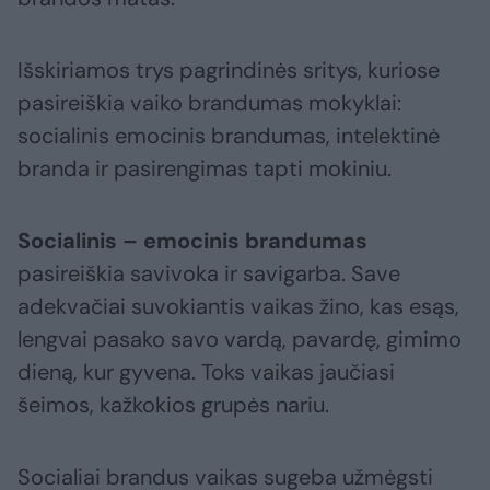
Išskiriamos trys pagrindinės sritys, kuriose
pasireiškia vaiko brandumas mokyklai:
socialinis emocinis brandumas, intelektinė
branda ir pasirengimas tapti mokiniu.
Socialinis – emocinis brandumas
pasireiškia savivoka ir savigarba. Save
adekvačiai suvokiantis vaikas žino, kas esąs,
lengvai pasako savo vardą, pavardę, gimimo
dieną, kur gyvena. Toks vaikas jaučiasi
šeimos, kažkokios grupės nariu.
Socialiai brandus vaikas sugeba užmėgsti