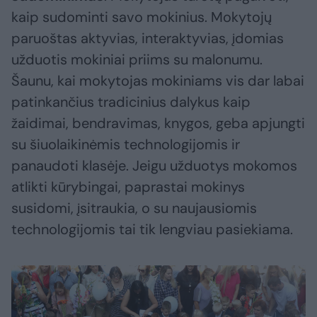
kaip sudominti savo mokinius. Mokytojų
paruoštas aktyvias, interaktyvias, įdomias
užduotis mokiniai priims su malonumu.
Šaunu, kai mokytojas mokiniams vis dar labai
patinkančius tradicinius dalykus kaip
žaidimai, bendravimas, knygos, geba apjungti
su šiuolaikinėmis technologijomis ir
panaudoti klasėje. Jeigu užduotys mokomos
atlikti kūrybingai, paprastai mokinys
susidomi, įsitraukia, o su naujausiomis
technologijomis tai tik lengviau pasiekiama.