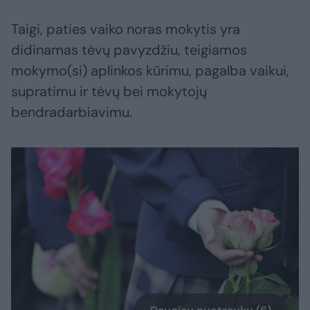
Taigi, paties vaiko noras mokytis yra
didinamas tėvų pavyzdžiu, teigiamos
mokymo(si) aplinkos kūrimu, pagalba vaikui,
supratimu ir tėvų bei mokytojų
bendradarbiavimu.