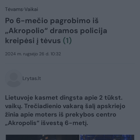
Tėvams
Vaikai
Po 6-mečio pagrobimo iš
„Akropolio“ dramos policija
kreipėsi į tėvus
(1)
2024 m. rugsėjo 26 d. 10:32
Lrytas.lt
Lietuvoje kasmet dingsta apie 2 tūkst.
vaikų. Trečiadienio vakarą šalį apskriejo
žinia apie moters iš prekybos centro
„Akropolis“ išvestą 6-metį.