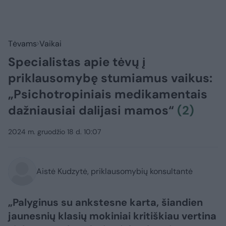
Tėvams
Vaikai
Specialistas apie tėvų į
priklausomybę stumiamus vaikus:
„Psichotropiniais medikamentais
dažniausiai dalijasi mamos“
(2)
2024 m. gruodžio 18 d. 10:07
Aistė Kudzytė, priklausomybių konsultantė
„Palyginus su ankstesne karta, šiandien
jaunesnių klasių mokiniai kritiškiau vertina