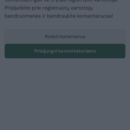
Prisijunkite prie registruotų vartotojų
bendruomenės ir bendraukite komentaruose!
Rodyti komentarus
Prisijungti komentatoriams