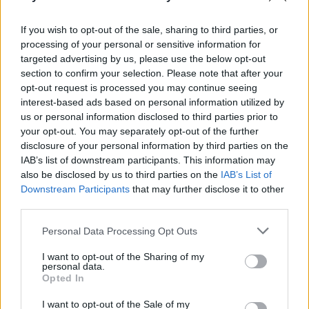
Susiję straipsniai
If you wish to opt-out of the sale, sharing to third parties, or
processing of your personal or sensitive information for
targeted advertising by us, please use the below opt-out
section to confirm your selection. Please note that after your
opt-out request is processed you may continue seeing
interest-based ads based on personal information utilized by
us or personal information disclosed to third parties prior to
your opt-out. You may separately opt-out of the further
disclosure of your personal information by third parties on the
IAB’s list of downstream participants. This information may
also be disclosed by us to third parties on the
IAB’s List of
Downstream Participants
that may further disclose it to other
Užsiimantys šia veikla
Kol K. Na
third parties.
sutarčių vis dar nepripažįsta:
pieno se
išvardijo, kada gresia
situaciją
Personal Data Processing Opt Outs
solidžios baudos
prakalbo
I want to opt-out of the Sharing of my
personal data.
Opted In
I want to opt-out of the Sale of my