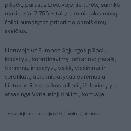
piliečių parašus Lietuvoje, jie turėtų surinkti
mažiausiai 7 755 – tai yra minimalus mūsų
šaliai numatytas pritarimo pareiškimų
skaičius.
Lietuvoje už Europos Sąjungos piliečių
iniciatyvų koordinavimą, pritarimo parašų
tikrinimą, iniciatyvų veiklų viešinimą ir
sertifikatų apie iniciatyvas parėmusių
Lietuvos Respublikos piliečių išdavimą yra
atsakinga Vyriausioji rinkimų komisija.
Vyriausioji rinkimų komisija (VRK)
arkliai
skerdimas