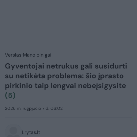
Verslas
Mano pinigai
Gyventojai netrukus gali susidurti
su netikėta problema: šio įprasto
pirkinio taip lengvai nebeįsigysite
(5)
2026 m. rugpjūčio 7 d. 06:02
Lrytas.lt