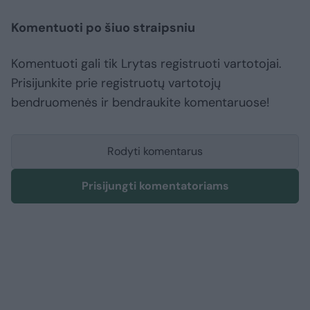
Komentuoti po šiuo straipsniu
Komentuoti gali tik Lrytas registruoti vartotojai.
Prisijunkite prie registruotų vartotojų
bendruomenės ir bendraukite komentaruose!
Rodyti komentarus
Prisijungti komentatoriams