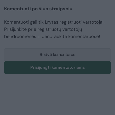
Komentuoti po šiuo straipsniu
Komentuoti gali tik Lrytas registruoti vartotojai.
Prisijunkite prie registruotų vartotojų
bendruomenės ir bendraukite komentaruose!
Rodyti komentarus
Prisijungti komentatoriams