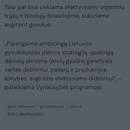
Taip pat bus siekiama efektyvesnio organinių
trąšų ir biodujų išnaudojimo, sukuriamo
auginant gyvulius.
„Parengsime ambicingą Lietuvos
gyvulinkystės plėtros strategiją, ypatingą
dėmesį skirsime ūkinių gyvūnų genetinės
vertės didinimui, pašarų ir produkcijos
kokybės, auginimo efektyvumo didinimui“, –
pateikiama Vyriausybės programoje.
Ignas Hofmanas
gyvulininkystė
Lietuva
Rodyti daugiau žymių