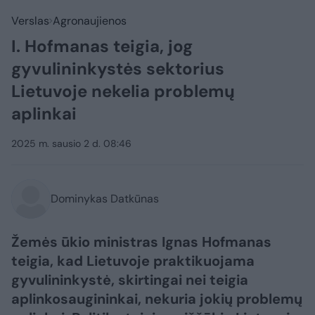
Verslas
Agronaujienos
I. Hofmanas teigia, jog
gyvulininkystės sektorius
Lietuvoje nekelia problemų
aplinkai
2025 m. sausio 2 d. 08:46
Dominykas Datkūnas
Žemės ūkio ministras Ignas Hofmanas
teigia, kad Lietuvoje praktikuojama
gyvulininkystė, skirtingai nei teigia
aplinkosaugininkai, nekuria jokių problemų