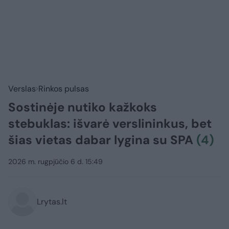
Verslas
Rinkos pulsas
Sostinėje nutiko kažkoks
stebuklas: išvarė verslininkus, bet
šias vietas dabar lygina su SPA
(4)
2026 m. rugpjūčio 6 d. 15:49
Lrytas.lt