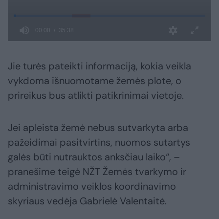
Jie turės pateikti informaciją, kokia veikla
vykdoma išnuomotame žemės plote, o
prireikus bus atlikti patikrinimai vietoje.
Jei apleista žemė nebus sutvarkyta arba
pažeidimai pasitvirtins, nuomos sutartys
galės būti nutrauktos anksčiau laiko“, –
pranešime teigė NŽT Žemės tvarkymo ir
administravimo veiklos koordinavimo
skyriaus vedėja Gabrielė Valentaitė.