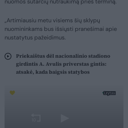
nuomos sutarčių nutraukimą prieš terminą.
„Artimiausiu metu visiems šių sklypų
nuomininkams bus išsiųsti pranešimai apie
nustatytus pažeidimus.
Priekaištus dėl nacionalinio stadiono
girdintis A. Avulis priverstas gintis:
atsakė, kada baigsis statybos