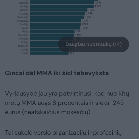
Daugiau nuotraukų (14)
Ginčai dėl MMA iki šiol tebevyksta
Vyriausybė jau yra patvirtinusi, kad nuo kitų
metų MMA augs 8 procentais ir sieks 1245
eurus (neatskaičius mokesčių).
Tai sukėlė verslo organizacijų ir profesinių