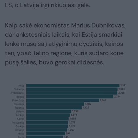
ES, o Latvija irgi rikiuojasi gale.
Kaip sakė ekonomistas Marius Dubnikovas,
dar ankstesniais laikais, kai Estija smarkiai
lenkė mūsų šalį atlyginimų dydžiais, kainos
ten, ypač Talino regione, kuris sudaro kone
pusę šalies, buvo gerokai didesnės.