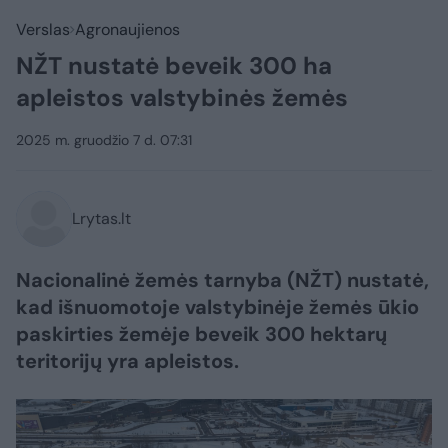
Verslas
Agronaujienos
NŽT nustatė beveik 300 ha
apleistos valstybinės žemės
2025 m. gruodžio 7 d. 07:31
Lrytas.lt
Nacionalinė žemės tarnyba (NŽT) nustatė,
kad išnuomotoje valstybinėje žemės ūkio
paskirties žemėje beveik 300 hektarų
teritorijų yra apleistos.