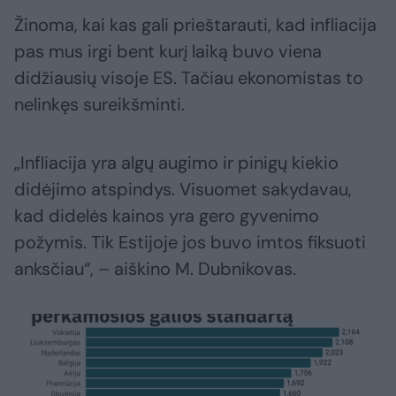
Žinoma, kai kas gali prieštarauti, kad infliacija
pas mus irgi bent kurį laiką buvo viena
didžiausių visoje ES. Tačiau ekonomistas to
nelinkęs sureikšminti.
„Infliacija yra algų augimo ir pinigų kiekio
didėjimo atspindys. Visuomet sakydavau,
kad didelės kainos yra gero gyvenimo
požymis. Tik Estijoje jos buvo imtos fiksuoti
anksčiau“, – aiškino M. Dubnikovas.