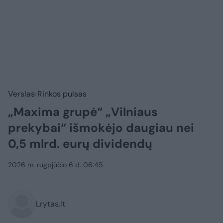
Verslas
Rinkos pulsas
„Maxima grupė“ „Vilniaus
prekybai“ išmokėjo daugiau nei
0,5 mlrd. eurų dividendų
2026 m. rugpjūčio 6 d. 06:45
Lrytas.lt