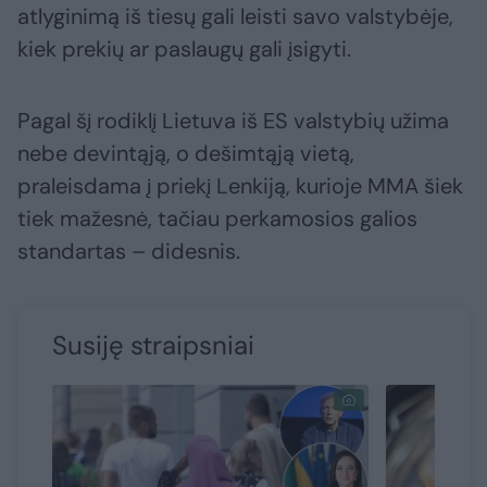
atlyginimą iš tiesų gali leisti savo valstybėje,
kiek prekių ar paslaugų gali įsigyti.
Pagal šį rodiklį Lietuva iš ES valstybių užima
nebe devintąją, o dešimtąją vietą,
praleisdama į priekį Lenkiją, kurioje MMA šiek
tiek mažesnė, tačiau perkamosios galios
standartas – didesnis.
Susiję straipsniai