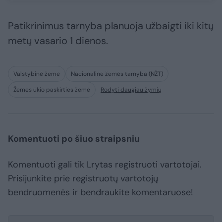
Patikrinimus tarnyba planuoja užbaigti iki kitų
metų vasario 1 dienos.
Valstybinė žemė
Nacionalinė žemės tarnyba (NŽT)
Žemės ūkio paskirties žemė
Rodyti daugiau žymių
Komentuoti po šiuo straipsniu
Komentuoti gali tik Lrytas registruoti vartotojai.
Prisijunkite prie registruotų vartotojų
bendruomenės ir bendraukite komentaruose!