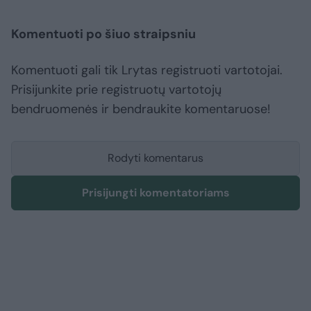
Komentuoti po šiuo straipsniu
Komentuoti gali tik Lrytas registruoti vartotojai.
Prisijunkite prie registruotų vartotojų
bendruomenės ir bendraukite komentaruose!
Rodyti komentarus
Prisijungti komentatoriams