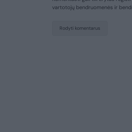
vartotojų bendruomenės ir bend
Rodyti komentarus