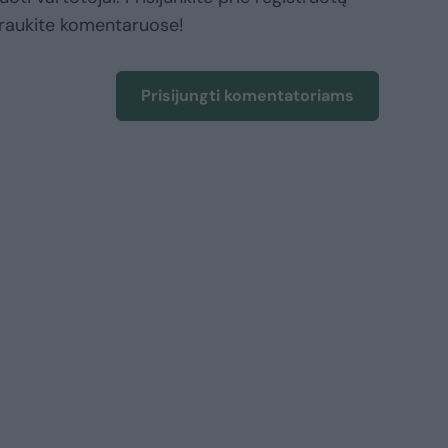
raukite komentaruose!
Prisijungti komentatoriams